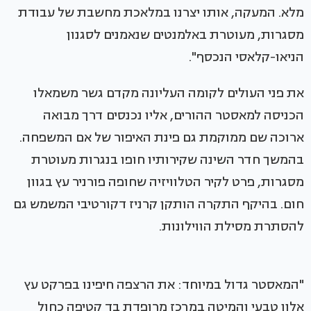
מלא. המעקה, אותו יצרנו במלאכת מחשבת של עבודת
מסגרות, מעוטרת באלמנטים שנאמנים לסגנון
הניאו-קלאסי הנכסף".
את פני העולים לקומה העליונה מקדם גשר משמאלו
הכניסה למאסטר ההורים, אליו נכנסים דרך מבואה
ארוכה שם ממוקמת גם פינת האיפור של אם המשפחה.
בהמשך חדר השינה שקירותיו חופו בנגרות מעוטרת
מסגרות, פרט לקיר הטלוויזיה שחופה פורניר עץ בגוון
חום. בהיקף התקרה הותקן קרניז דקורטיבי המשמש גם
להסתרת מסילת הווילונות.
"המאסטר גדול במיוחד: את הרצפה חיפינו בפרקט עץ
אלון טבעי והמיטה במרכז מרופדת בד קטיפה כחול