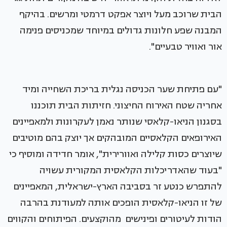
הבית שרוכב מעל ויוצר אפקט דרמטי ומרשים. בהיקף
המבנה שפע חלונות גדולים במיוחד שמכניסים פנימה
אור ואוויר טבעיים".
"עם פתיחת שער הכניסה נגלית בריכת השחייה ומיד
אחריה שטח האירוח החיצוני. חזיתות הבית תוכננו
בסגנון הניאו-קלאסי שנותר נאמן לעקרונות ולמאפיינים
האירופאים הקלאסיים המובהקים אך יוצק בהם מוטיבים
שיוצרים כסות קלילה ואוורירית", אומר חדידה ומוסיף כי
"בעוד שהאדריכלות הקלאסית המקורית עשויה
להתפרש כנטע זר בסביבה הארץ-ישראלית, המאפיינים
של זו הניאו-קלאסית הופכים אותה למעודנת בהרבה
הודות לעיטורים ופינישים מהוקצעים. הפיתוחים והקווים