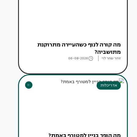
מה קורה לנוף כשהעיירה מתרוקנת
מתושביה?
זוהר שחר לוי
06-08-2026
אדריכלות
מה הופך בניין למטורף באמת?