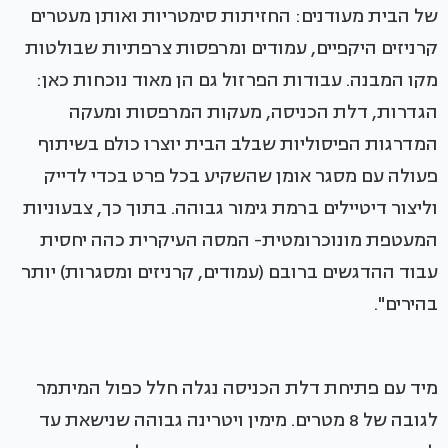
של הבית מעודנים: החזיתות סימטריות ואותן מעטרים
קרניזים היקפיים, עמודים ומרפסות צרפתיות שבולטות
מקו המבנה. עבודות הפרזול גם הן מאוד נוכחות כאן:
הגדרות, דלת הכניסה, מעקות המרפסות ומעקה
המדרגות הפיסוליות שבלב הבית יוצרו כולם בשיתוף
פעולה עם מסגר אומן שהשקיע בכל פרט בכדי לדייק
וליצור דיטיילים ברמת גימור גבוהה. בתוך כך, צבעוניות
המעטפת מונוכרומטית- המסה העיקרית כהה יחסית
עבוד ההדגשים ברובם (עמודים, קרניזים ומסגרות) יותר
בהירים".
מיד עם פתיחת דלת הכניסה נגלה חלל כפול המיתמר
לגובה של 8 מטרים. מימין ויטרינה גבוהה שנישאת עד