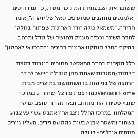
ששובר את הצבעוניות המונוכרומטית, כך גם רהיטים
ואלמנטים מוזהבים שמוסיפים טאץ' של יוקרה", אומר
חדידה. "משמאל נגלה חדר הארונות שפתוח בחלקו
לחדר השינה וככזה מעניק תחושה של גודל ומרחב.
בהיקף החלל הותקנו ארונות בהירים ובמרכז אי לאחסון".
כלל הקירות בחדר המאסטר מחופים בנגרות דמוית
דלתות/מסגרות שאחת מהן מובילה היישר לחדר
הרחצה של בני הזוג בו השתמשנו במוצרים מבית
Versace Homeכמו רצפת פורצלן שחורה, במרכזה
שובץ שטיח דקור מוזהב, ובאותה רוח עוצב גם קיר
המקלחון. במרכז החלל ניצב ארון אמבט עשוי עץ צבוע
בשחור ומשטח אבן טבעית כהה עם גידים, מעליו כיורים
מונחים אובליים- לו ולה.