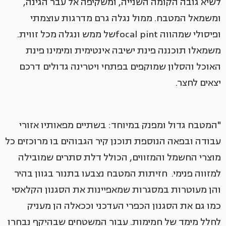
לשיא גובה הקומה השנייה, ומשקיפה אל עבר הגינה,
ומשמאל המטבח. ממול נגלה גרם מדרגות עוצמתי
ופיסולי שמהווה focal pintשל ממש ונגלה מכל זווית.
משמאלו תוכננה פינת ישיבה אינטימית ומימינו פינת
האוכל והסלון שמוקפים בפתחי ויטרינה גדולים דרכם
יצאים לחצר.
"המטבח גדול ומפנק במיוחד: בשתיים מפאותיו אזורי
עבודה ובפאה הנוספת תוכנן קיר הגבוהים בו מרוכזים כל
מוצרי החשמל והמזווים, הכולל דלת סתרים שמובילה
למזווה פנימי. חזיתות המטבח נצבעו בתנור בגוון בהיר
והן מעוטרות במסגרות שמאפיינות את הסגנון הקלאסי
כמו גם את הסגנון הכפרי העדכני וככאלה הן מעניק
לחלל מימד של חמימות. עבור המשטחים שבהיקף נבחרו