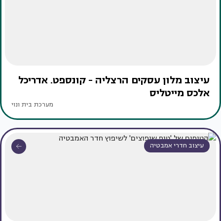
עיצוב מלון עסקים הרצליה - קונספט. אדריכל
אלכס מייטליס
מערכת בית ונוי
עיצוב חדרי אמבטיה