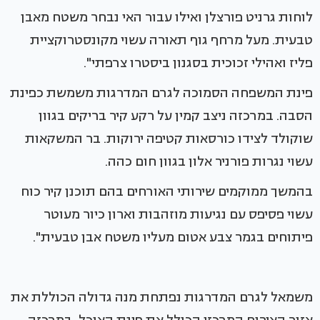
לוחות גרניט פורצלן ואילו עבור האי נבחר משטח מאבן
טבעית. מעל מרחף גוף תאורה עשוי מקונסטרוקציית
פליז ואהילי זכוכית בסגנון ביסטרו צרפתי".
פינת המשפחה הסמוכה לגרם המדרגות משמשת כפינת
הסבה. במרכזה ניצב קמין על רקע קיר בריקים בגוון
שוקולד לצידו כורסאות קטיפה ירוקות. בר המשקאות
עשוי נגרות פורניר אלון בגוון חום כהה.
בהמשך ממוקמים שירותי האורחים בהם תוכנן קיר כוח
עשוי פסיפס עם נגיעות מוזהבות וארון כיור מעוטר
פיתוחים בגמר צבע אטום מעליו משטח אבן טבעית".
משמאל לגרם המדרגות נפתחת מנה גדולה הכוללת את