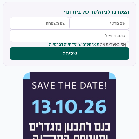
הצטרפו לניוזלטר של בית ונוי
אני מאשר/ת את
תנאי השימוש
ו
מדיניות הפרטיות
שליחה