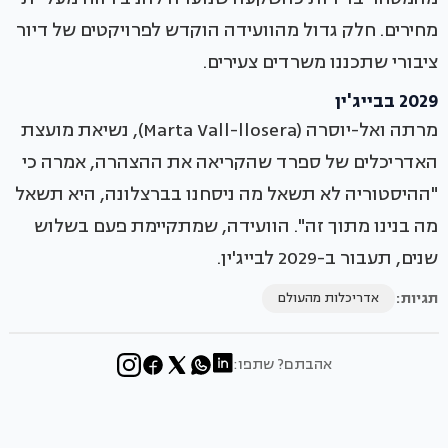
מחירים. חלק גדול מהוועידה הוקדש לפרויקטים של דיור
ציבורי שתכננו משרדים צעירים.
2029 בבייג'ין
מרתה ואל-יוסרה (Marta Vall-llosera), נשיאת מועצת
האדריכלים של ספרד שהקריאה את ההצהרה, אמרה כי
"ההיסטוריה לא תשאל מה ניסחנו בברצלונה, היא תשאל
מה בנינו מתוך זה". הוועידה, שמתקיימת פעם בשלוש
שנים, תעבור ב-2029 לבייג'ין.
תגיות:
אדריכלות מהעולם
אהבתם? שתפו: