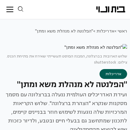
ראשי >
אדריכלות >
"הפלנטה לא מנהלת משא ומתן"
שלוש הארובות בברצלונה, המבנה הפוסט תעשייתי שאירח את פתיחת הכנס.
צילום: shutterstock
אדריכלות
"הפלנטה לא מנהלת משא ומתן"
ועידת האדריכלים העולמית ננעלה בברצלונה עם מסמך
מסקנות שנקרא "הצהרת ברצלונה". שלוש הקריאות
המרכזיות שלה נוגעות לשימוש חוזר בבניינים קיימים,
לתכנון שמתחשב גם בבעלי חיים ובטבע, ולדיור כזכות
שיש להוציא מהספקולציה