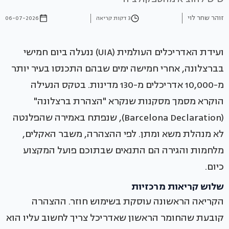
זוהר שחר לוי
3 דקות קריאה
06-07-2026
ועידת האדריכלים העולמית (UIA) ננעלה ביום חמישי
בברצלונה, אחרי חמישה ימים שבהם התכנסו בעיר יותר
מ-10,000 אדריכלים מ-130 מדינות. בטקס הנעילה
הוקרא מסמך מסקנות שנקרא "הצהרת ברצלונה"
(Barcelona Declaration), שנפתח באמירה שהפלנטה
לא מנהלת משא ומתן. לפי ההצהרה, משבר האקלים,
מלחמות והגירה הם התנאים שבתוכם פועל המקצוע
כיום.
שלוש קריאות מרכזיות
הקריאה הראשונה עוסקת בשימוש חוזר. ההצהרה
קובעת שהחומר הראשון שאדריכל צריך לחשוב עליו הוא