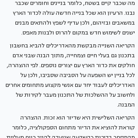
מה שכבר קיים בשטח, כלומר בניינים וחומרים שכבר
נבנו. הרעיון הוא שכל בנייה חדשה עולה לכדור הארץ
במשאבים ובזיהום, ולכן עדיף לשפץ ולהתאים מבנים
ישנים לשימוש חדש במקום להרוס ולבנות מאפס.
הקריאה השנייה מבקשת מהאדריכלים להביא בחשבון
בתכנון גם בעלי חיים וצמחייה, מתוך הבנה שבני אדם
חולקים את כדור הארץ עם יצורים נוספים. לפי ההצהרה,
לכל בניין יש השפעה על הסביבה שסביבו, ולכן על
האדריכלים לעבוד יחד עם אנשי מקצוע מתחומים אחרים
ולחשוב על ההשלכות של התכנון מעבר לקירות של
המבנה.
הקריאה השלישית היא שדיור הוא זכות. ההצהרה
קוראת להוציא את הדיור מתחום הספקולציה, כלומר
מהמסחר בדירות כהשקעה שנועדה להניב רווח מעליית