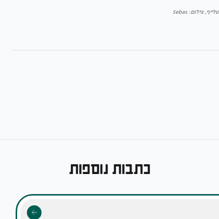
יף, צילום: Sebas
כתבות נוספות