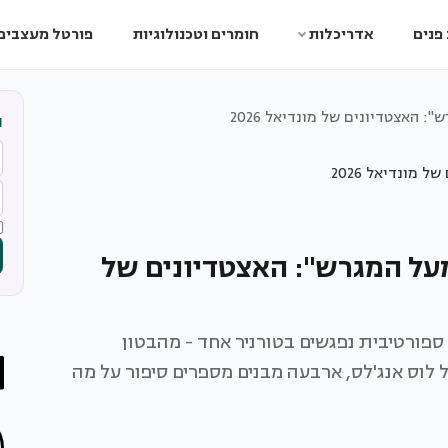
פנים
אדריכלות
חומרים וטכנולוגיות
פורטל מעצבים
 האצטדיונים של מונדיאל 2026
ה
מעל המגרש": האצטדיונים של
ות ו-60 שנות אדריכלות ספורטיבית נפגשים בטורניר אחד - מהבטון
 לוס אנג'לס, ארבעה מבנים מספרים סיפור על מה