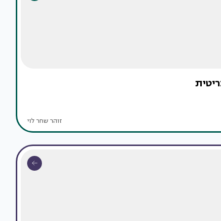
יטית
זוהר שחר לוי