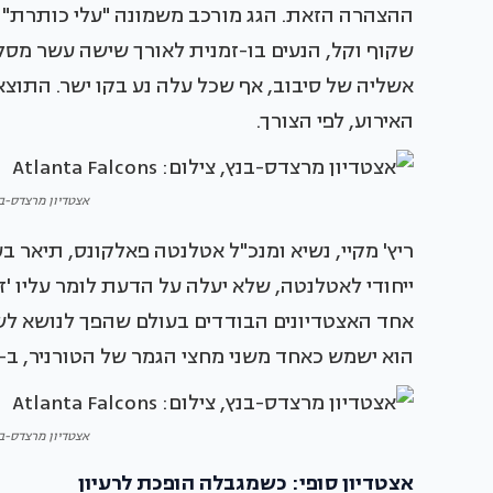
שקוף וקל, הנעים בו-זמנית לאורך שישה עשר מסל
אשליה של סיבוב, אף שכל עלה נע בקו ישר. התוצאה
האירוע, לפי הצורך.
אצטדיון מרצדס-בנץ, צילום: 
ריץ' מקיי, נשיא ומנכ"ל אטלנטה פאלקונס, תיאר 
ייחודי לאטלנטה, שלא יעלה על הדעת לומר עליו 'ז
אחד האצטדיונים הבודדים בעולם שהפך לנושא לשי
הוא ישמש כאחד משני מחצי הגמר של הטורניר, ב-15 ביולי.
אצטדיון מרצדס-בנץ, צילום: 
אצטדיון סופי: כשמגבלה הופכת לרעיון