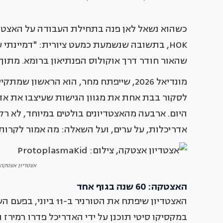
כשהוא נשאל לאן פנה בתחילת העבודה על האצטדיו
HOK, בתשובה שנשמעת כמעט ציורית: "דמיינתי 
שהאור חודר דרך אוקולוס הפנתיאון ברומא. מתוך
היום. ארבעה מהאצטדיונים בולטים במיוחד, לא ר
אדריכלות, על ערים, ועל השאלה: מה אמור לקרות
אצטדיון אצטקה, צילום: id
האצטקה: 60 שנה בגוף אחד
האצטדיון שיפתח את הט