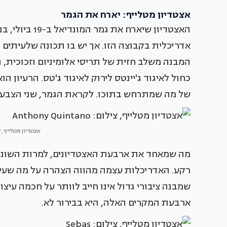
אצטדיון מטלייף: יארח את הגמר
האצטדיון שיאר
אדריכלית בקבוצה הזו. אך יש בו תכונה שלעיתים נד
המבנה משלב חזית של תריסי אלומיניום וזכוכית, 
כחול לאיגוד ג'יינטס לירוק לאיגוד ג'טס. הרעיון 
של מה שמתרחש בתוכו. לקראת הגמר, שני הצבעים
אצטדיון מטלייף, צילום: ntano
מה שמאחד את ארבעת האצטדיונים, למרות השוני 
רקע. האדריכלות עצמה מהווה הצהרה על מה שעיר 
ארבעת המקרים האלה, היא בבירור לא.