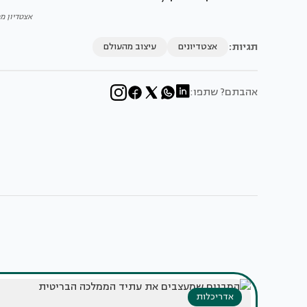
אצטדיון מטלי
תגיות:
אצטדיונים
עיצוב מהעולם
אהבתם? שתפו:
אדריכלות