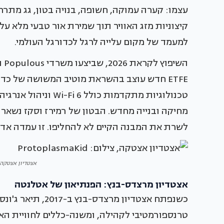
עצמו: קערה עמוקה, חשופה, בנויה בטון, גג מתרח
למעמד של מקום עלייה לרגל לכדורגל העולמי.
ETFE חדש עוצב בהשראת מוטיב המשושה של כד
טכנולוגיות מתקדמות כ
מחיקה ובנייה מחדש. הבטון של רמירז וסקז נשאר
לשרת את המבנה הקיים לא להחליפו. זו עמדה אד
אצטדיון אצטקה, צילום: id
אצטדיון מרצדס-בנץ: הפנתיאון של אטלנטה
כשנפתח אצטדיון מר
טרנספורמטיבי לקהילה, ומשנה-כללים לחוויית הא