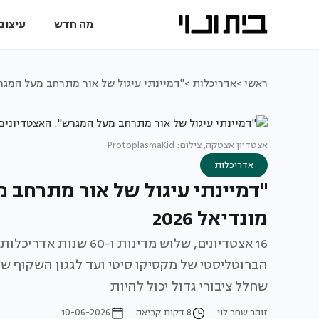
מה חדש
עיצוב 
ראשי >
אדריכלות >
"דמיינתי עיגול של אור מתרחב מעל המגרש":
אצטדיון אצטקה, צילום: ProtoplasmaKid
אדריכלות
"דמיינתי עיגול של אור מתרחב 
מונדיאל 2026
16 אצטדיונים, שלוש מדינ
הברוטליסטי של מקסיקו סיטי ועד לגגון השקוף של
שחלל ציבורי גדול יכול להיות
זוהר שחר לוי
8 דקות קריאה
10-06-2026