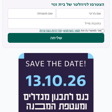
הצטרפו לניוזלטר של בית ונוי
אני מאשר/ת את
תנאי השימוש
ו
מדיניות הפרטיות
שליחה