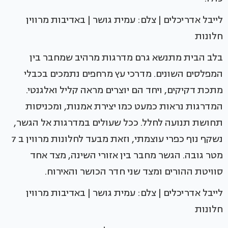
לייבל אדריכלים | צלם: עמית גושר | באדיבות מרווין
חלונות
בלב הבית מתנשא גרם מדרגות מרהיב שמחבר בין
המפלסים השונים. מדרכי עץ מרחפים נתמכים בכבלי
מתכת דקיקים, ויחד הם יוצרים מראה קליל ואלגנטי.
המדרגות נראות כמעט כמו יצירת אמנות, ומכניסות
תחושת תנועה לחלל. ככל שעולים במדרגות אל הגשר,
נשקף נוף כפרי עוצמתי, וזאת מבעד לחלונות מרווין ב 7
מטר גובה. הגשר מחבר בין אזורי השינה, מצד אחד
סוויטת ההורים ומצד שני חדר הכושר והאירוח.
לייבל אדריכלים | צלם: עמית גושר | באדיבות מרווין
חלונות