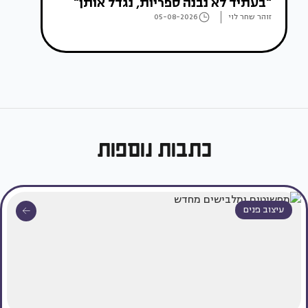
"בעתיד לא נבנה ספריות, נגדל אותן"
זוהר שחר לוי
05-08-2026
כתבות נוספות
עיצוב פנים