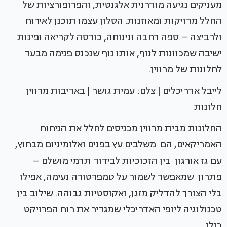
מעניקים נגיעה מודרנית אלגנטית, והפרופורציות של
החלל מדויקות ומאוזנות. הסלון עצמו תוכנן לאירוח
ולרביצה – ספה רחבה ונינוחה, כורסה לקריאה ופינות
ישיבה שמכוונות לנוף, אותו נוף שנכנס פנימה מבעד
לחלונות של מרווין.
לייבל אדריכלים | צלם: עמית גושר | באדיבות מרווין
חלונות
החלונות מבית מרווין מכניסים לחלל את הניחוח
האמריקאים, הם משלבים עץ בפנים ואלומיניום מבחוץ,
עם גז אורגון בין הזכוכיות לבידוד תרמי מושלם –
פתרון שמאפשר לשמור על טמפרטורה נעימה, אפילו
בלי הצורך להדליק מזגן, ואקוסטיות גבוהה. שילוב בין
טכנולוגיה ליופי האדריכלי שמגדיר את רוח הפרויקט
כולו.