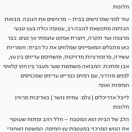
חלונות
עוד לפני שמרגישים בבית – מרגישים את הגובה. מבואת
הכניסה מתנשאת לגובה רב, עטופה כולה בעץ טבעי
מרצפה ועד תקרה, ויוצרת אפקט עוצמתי אך נעים. כבר
כאן מתגלים המאפיינים שמלווים את כל הבית: חומריות
עשירה, פרופורציות מדויקות, ומשחקים עדינים בין עץ,
אבן ומתכת. המבואה משמשת שער מעבר בין חוץ קלאסי
לפנים מודרני, עם רמזים כפריים עדינים שמכניסים
חמימות ואופי.
לייבל אדריכלים | צלם: עמית גושר | באדיבות מרווין
חלונות
הלב של הבית הוא המטבח – חלל רחב ופתוח שעוטף
את הגוש המרכזי במעטפת עץ חמימה. המשטח האחורי