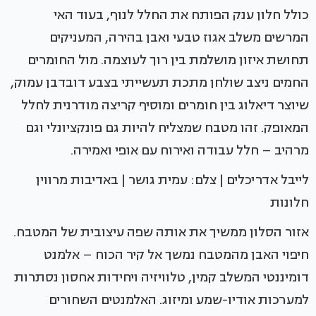
כולל חלון ענק הפותח את החלל לנוף, בעוד האי
המרשים משלב אגוז טבעי ואבן בהירה, המעניקים
תחושת איזון מושלמת בין רוך לעוצמה. מול החומרים
החמים ניצב שולחן מתכת תעשייתי בצבע דובדבן עמוק,
שיוצר דיאלוג בין חומרים ומוסיף קריצה מודרנית לחלל
המאופק. זהו מטבח שמצליח להיות גם פונקציונלי וגם
מרהיב – חלל עבודה ואירוח עם אופי ואמירה.
לייבל אדריכלים | צלם: עמית גושר | באדיבות מרווין
חלונות
אזור הסלון ממשיך את אותה שפה עיצובית של המטבח.
חיפוי האבן מהמטבח נמשך אל קיר הכוח – אלמנט
דומיננטי המשלב קמין, טלוויזיה ויחידות אחסון נסתרות
למערכות אודיו-שמע ומיזוג. האלמנטים השחורים