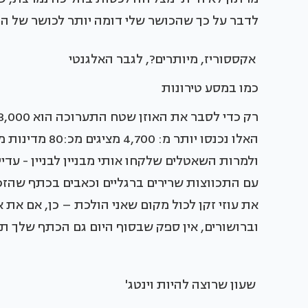
לדבר על כך שהכושר שלי דומה יותר לכושר של הח
אקססוריז, מיותרים?, לגבר האלגנטי
כמו במסע טירונות
האלו נכנסו יות
ולמרות השאטלים שלקחו אותי מבניין לבניין - עדיין
עם התכווצות שרירים ברגליים וכאבים בכתף שהזכי
את עוזי זקן לכול מקום שאני הולכת – כן, אם את 
וברושורים, אין ספק שבסוף היום גם הכתף שלך
שעון שרוצה להיות וינטג'