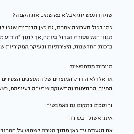
שולחן תעשייתי אבל איפא שמים את הקפה ?
כמו בכול תערוכה אחרת, גם כאן הביתנים שזכו ל
מגוון האקססוריז הגדול ביותר, אך לתוך "הידוע
בזכות החדשנות, היצירתיות ובעיקר המקוריות שפ
מנורות מתחפשות ...
אך אלו לא היו רק המוצרים של המעצבים הצעירים 
החיוך, הפתיחות והתשוקה שבערה בעינייהם, כאש
וחוסכים במקום גם באמבטיה
אינני אשת הבשורה
אם הגעתם עד כאן מתוך מטרה לשמוע על הטרנדים 