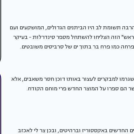
הרבה תשומת לב היו הביתנים הגדולים, המושקעים ועם
 מראש" הזה הצליחו להשתחל מספר סינדרלות - בעיקר
רחה כמו פרח בר בתוך ים של סרביסים משובטים.
שגרמו למבקרים לעצור באותו דוכן חסר משאבים, אלא
ר הם ספרו על המוצר החדש פרי מוחם הקודח.
החדשים באקססוריז וברהיטים, ובכן צר לי לאכזב