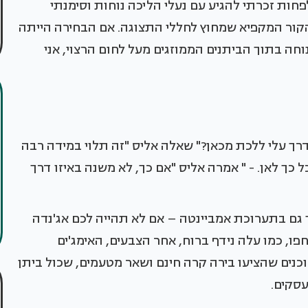
חות זכרתי להגיע עם נעלי הליכה נוחות וסימנתי
הקור המקפיא שמחוץ לחללי התצוגה. אם הבחירה הייתה
ה בתוך הביתנים הממוזגים מעל לחום הרצוי, אני
רך עלי ללכת מכאן?" שאלה אליס "זה תלוי במידה רבה
 כך לאן. - " אמרה אליס "אם כך, לא משנה באיזו דרך
גם בתערוכת אמביינטה – אם לא תהייה לכם אג'נדה
, כמו עלה נידף ברוח, אחר הצבעים, האימג'ים
וכנים שהציעו בירה קרה חינם ושאר מטעמים, שכול ביתן
עסקים.