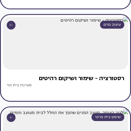
עיצוב פנים
רסטורציה - שימור ושיקום רהיטים
מערכת בית ונוי
שיפוץ בית פרטי