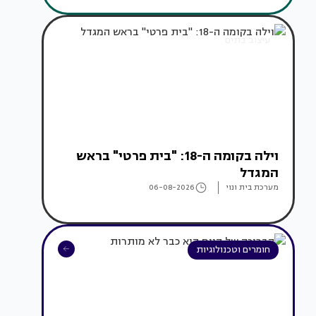
עיצוב בתים
וילה בקומה ה-18: "בית פרטי" בראש
המגדל
מערכת בית ונוי
06-08-2026
חומרים וטכנולוגיות