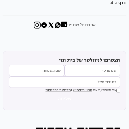
4.aspx
אהבתם? שתפו:
הצטרפו לניוזלטר של בית ונוי
אני מאשר/ת את
תנאי השימוש
ו
מדיניות הפרטיות
שליחה