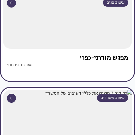
עיצוב פנים
מפגש מודרני-כפרי
מערכת בית ונוי
עיצוב משרדים