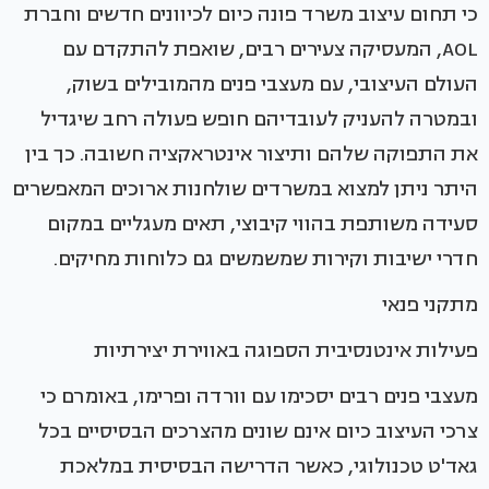
כי תחום עיצוב משרד פונה כיום לכיוונים חדשים וחברת
AOL, המעסיקה צעירים רבים, שואפת להתקדם עם
העולם העיצובי, עם מעצבי פנים מהמובילים בשוק,
ובמטרה להעניק לעובדיהם חופש פעולה רחב שיגדיל
את התפוקה שלהם ותיצור אינטראקציה חשובה. כך בין
היתר ניתן למצוא במשרדים שולחנות ארוכים המאפשרים
סעידה משותפת בהווי קיבוצי, תאים מעגליים במקום
חדרי ישיבות וקירות שמשמשים גם כלוחות מחיקים.
מתקני פנאי
פעילות אינטנסיבית הספוגה באווירת יצירתיות
מעצבי פנים רבים יסכימו עם וורדה ופרימו, באומרם כי
צרכי העיצוב כיום אינם שונים מהצרכים הבסיסיים בכל
גאד'ט טכנולוגי, כאשר הדרישה הבסיסית במלאכת