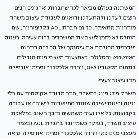
המשתנה בעולם מביאה לכך שחברות וארגונים רבים
רוצים לעדכן ולהתעדכן ודואגים לעבודת עיצוב משרד
מודרנית מתאימה. כך גם חברת AOL בקליפורניה, שם
הוחלט לא מזמן לעצב את המשרדים ברוח צעירה, רעננה
ועדכנית ההולמת את עיסוקה של החברה בתחום
האינטרנט והסלולר, באמצעות מעצבי פנים מובילים
בתחום מסטודיו O+A, וורדה אלכסנדר ופרימו אורפילה.
מהו עיצוב צעיר?
משחק פינג פונג במשרד, חדר מבודד אקוסטית עם כלי
נגינה ופינות ישיבה שונות המיועדות לישיבה או עבודה
בקבוצות, כל אלו ועוד משמשים נדבך חשוב במלאכת
עיצוב משרד, בעיקר כשמדובר בחברת AOL ובצמד
מעצבי פנים כמו וורדה אלכסנדר ופרימו אורפילה. נראה