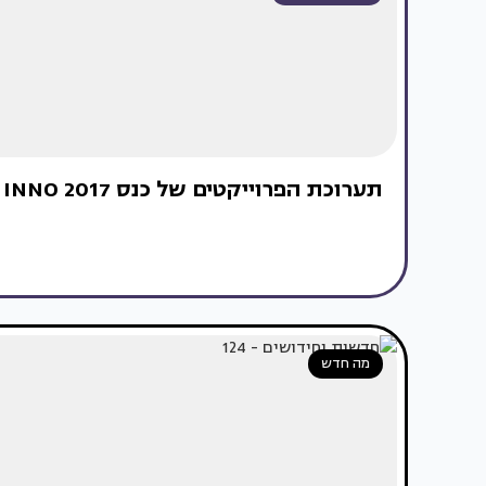
תערוכת הפרוייקטים של כנס INNO 2017 - חלק א'
מה חדש