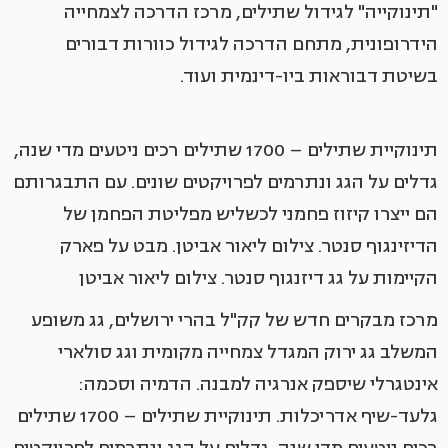
"תינוקייה" לגידול שתילים, מרכז הדרכה לצמחייה
הידרופונית, מתחם הדרכה לגידול כוורות דבורים
בשיטת דבוראות ביו-דינמית ועוד.
תינוקיית שתילים – 1700 שתילים רכים ניטעים מדי שנה,
גדלים על הגג ונתרמים לפרויקטים שונים. עם התבגרותם
הם ייצרו קיזוז פחמני לכשליש מפליטת הפחמן של
הדיזינגוף סנטר. צילום ליאור אביטן. מבט על פארק
הקיימות על גג דיזנגוף סנטר. צילום ליאור אביטן
מרכז מבקרים חדש של קק"ל בהרי ירושלים, גג משופע
המשלב גג ירוק המגדל צמחייה מקומית וגג סולארי
אינטגרלי שיספק אנרגיה למבנה. הדמיה וסכמה:
גלעד-שיף אדריכלות. תינוקיית שתילים – 1700 שתילים