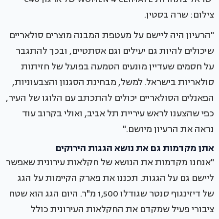
צילום: שרה בסטין.
"הרעיון היה ליישם על מעטפת המבנה מוצרים סולאריים
שיכולים להיות גם יעילים וגם אסתטיים, ובכך להתגבר
על חסמים שעדיין מונעים הטמעה בפועל של חזיתות
סולאריות בישראל. למשל, מבחינת הסגנון והצבעוניות,
הפאנלים הסולאריים יכולים להתכתב עם הלוגו של העיר,
כפי שהצענו לראש עיריית תל אביב, ואולי בקרוב עוד
נראה את הרעיון מיושם."
אתן מקדמות גם את נושא הגגות הירוקים
"אנחנו מקדמות את הנושא של חקלאות עירונית שאפשר
ליישם גם על הגגות. תכננו את פארק הקיימות על הגג
של דיזינגוף סנטר שגודלו 1,500 מ"ר. היום הגג הוא שטח
ציבורי פעיל שמקדם את החקלאות העירונית כולל