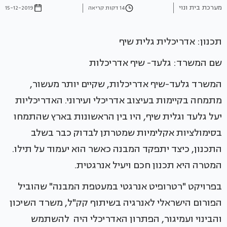
מערכת בית ונוי
14 דקות קריאה
15-12-2019
תכנון: אדריכלית גלית שיף
שם המשרד: גלעד- שיף אדריכלות
המשרד גלעד-שיף אדריכלות, שקיים יותר מעשור,
מתמחה בקיימות בעיצוב אדריכלי ועירוני. האדריכליות
יעל גלעד וגלית שיף, היו בין הראשונות בארץ שהתמחו
בסימולציות אקלימיות שמטרתן לבדוק כבר בשלב
התכנון, כיצד יתפקד המבנה כאשר הוא יעמוד על תילו.
המטרה היא תכנון חכם ויעיל אנרגטית.
בפרויקט "רטרופיט אנרגטי במעטפת המבנה" שהוביל
הפורום הישראלי לאנרגיה בשיתוף קק"ל, משרד השיכון
והבינוי ועמיגור, הפתרון האדריכלי היה להשתמש