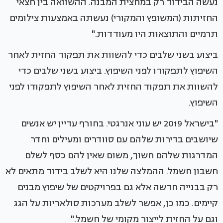
נעשה הבידוד רק במחצית המבנה. ההשוואה בין חצאי
החזיתות (המשופץ והמקורי) נעשתה באמצעות צילומים
תרמיים והתוצאות היו מעודדות."
ביצוע בשני שלבים כדי להשוות את תפקוד החזית לאחר
השיפוץ לתפקודו לפני השיפוץ. ביצוע בשני שלבים כדי
להשוות את תפקוד החזית לאחר השיפוץ לתפקודו לפני
השיפוץ.
"בישראל 2019 יש עוני אנרגטי. בחורף עדיין יש אנשים
שיושבים בדירות שלהם עם סוודרים ומעילים וחדר
המדרגות שלהם חשוך, משום שאין להם כסף לשלם
חשבון חשמל. ההמלצה שלנו היא לשלב בידוד מתאים לא
רק בבנייה חדשה אלא גם בפרויקטים של שיפוץ מבנים
קיימים. כמו כן, אפשר לשלב מערכות סולאריות על הגג
וגם על החזית לייצור מקומי של חשמל."