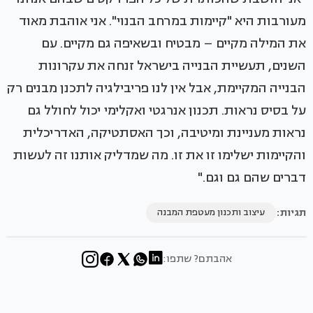
מעורבות היא "קיימות במרחב הבנוי". אני אוהבת מאוד
את המילה מקיים – מבטיח ובשאיפה גם מקיים. עם
השנים, תעשיית הבנייה בישראל זנחה את עקרונות
הבנייה המקיימת, אבל אין לנו פריבילגיה לתכנן מבנים רק
על בסיס נראות. תכנון אנרגטי ואקלימי יכול לחולל גם
נראות מעניינת ומיטיבה, וכך האסתטיקה, האדריכלית
והקיימות ישלימו זו את זו. מה שמדליק אותנו זה לעשות
דברים שהם גם וגם."
תגיות:
עיצוב ותכנון מעטפת המבנה
אהבתם? שתפו: