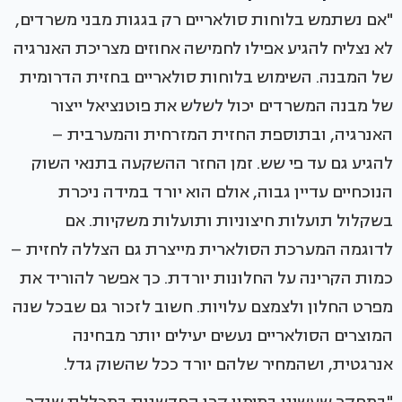
"אם נשתמש בלוחות סולאריים רק בגגות מבני משרדים,
לא נצליח להגיע אפילו לחמישה אחוזים מצריכת האנרגיה
של המבנה. השימוש בלוחות סולאריים בחזית הדרומית
של מבנה המשרדים יכול לשלש את פוטנציאל ייצור
האנרגיה, ובתוספת החזית המזרחית והמערבית –
להגיע גם עד פי שש. זמן החזר ההשקעה בתנאי השוק
הנוכחיים עדיין גבוה, אולם הוא יורד במידה ניכרת
בשקלול תועלות חיצוניות ותועלות משקיות. אם
לדוגמה המערכת הסולארית מייצרת גם הצללה לחזית –
כמות הקרינה על החלונות יורדת. כך אפשר להוריד את
מפרט החלון ולצמצם עלויות. חשוב לזכור גם שבכל שנה
המוצרים הסולאריים נעשים יעילים יותר מבחינה
אנרגטית, ושהמחיר שלהם יורד ככל שהשוק גדל.