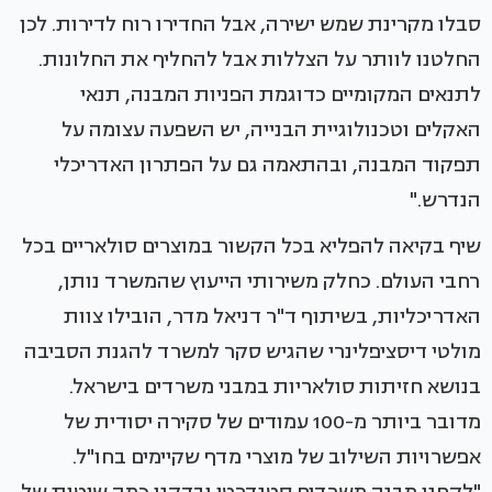
סבלו מקרינת שמש ישירה, אבל החדירו רוח לדירות. לכן
החלטנו לוותר על הצללות אבל להחליף את החלונות.
לתנאים המקומיים כדוגמת הפניות המבנה, תנאי
האקלים וטכנולוגיית הבנייה, יש השפעה עצומה על
תפקוד המבנה, ובהתאמה גם על הפתרון האדריכלי
הנדרש."
שיף בקיאה להפליא בכל הקשור במוצרים סולאריים בכל
רחבי העולם. כחלק משירותי הייעוץ שהמשרד נותן,
האדריכליות, בשיתוף ד"ר דניאל מדר, הובילו צוות
מולטי דיסציפלינרי שהגיש סקר למשרד להגנת הסביבה
בנושא חזיתות סולאריות במבני משרדים בישראל.
מדובר ביותר מ-100 עמודים של סקירה יסודית של
אפשרויות השילוב של מוצרי מדף שקיימים בחו"ל.