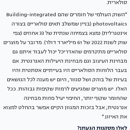
סולארית.
"השוק העולמי של חומרים שהם Building-integrated
photovoltaics (בניין שמשלב תאים סולאריים בצורה
אינטגרלית) נמצא בצמיחה שנתית של 33 אחוזים (צפי
שוק לשנת 2022 של 61 מיליארד דולר). מדובר על מוצרים
סולאריים מתקדמים שהאדריכל יכול לעבוד איתם גם
מבחינת העיצוב וגם מבחינת היעילות האנרגטית. אם
בעבר הלוחות הסולאריים היו בעייתיים אסתטית והיו
בעיות של בוהק ושל סנוור, היום יש מענה לכל הנושאים
האלו. יש מוצרים שמגיעים לרמות שקיפות גבוהות. ככל
שהחומר שקוף יותר, החיפוי יעיל פחות מבחינה
אנרגטית; אבל בזכות המגוון הקיים אפשר בהחלט למצוא
את האיזון."
לאלו מסקנות הגעתן?