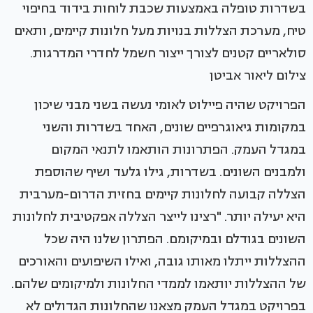
בשדרות טופלה באמצעות שכבת לוחות בידוד בחיפוי
טיח, מערכת הצללות בנויות מעל חלונות קיימים, ותאים
סולאריים קטנים לצורך ייצור חשמל לחדרי המדרגות.
צילום ליאור אביטן
הפרויקט שהיה פיילוט לאומי נעשה בשני מבני שיכון
במקומות גיאוגרפיים שונים, האחד בשדרות והשני
במגדל העמק. הפתרונות הותאמו לתנאי המקום
ולמבנים השונים. בשדרות, גילו גלעד ושיף שהוספת
הצללה קבועה לחלונות קיימים בחזית הדרום-מערבית
היא יעילה יותר. "רצינו לייצר הצללה אפקטיבית לחלונות
השונים בגודלם ובמיקומם. הפתרון שלנו היה שכל
ההצללות ייתלו מאותו גובה, ואילו השיפועים והאורכים
של ההצללות יותאמו לממדי החלונות ולמיקומים שלהם.
בפרויקט במגדל העמק מצאנו שהחלונות הגדולים לא