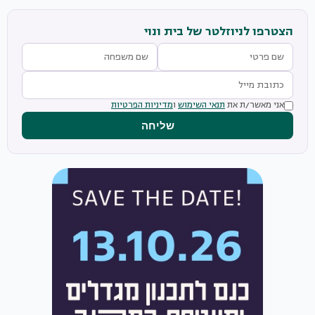
הצטרפו לניוזלטר של בית ונוי
אני מאשר/ת את
תנאי השימוש
ו
מדיניות הפרטיות
שליחה