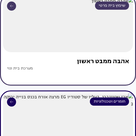
שיפוץ בית פרטי
אהבה ממבט ראשון
מערכת בית ונוי
חומרים וטכנולוגיות