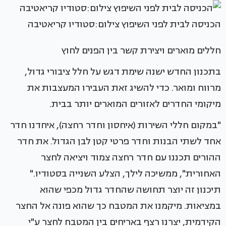
הכניסה לבית לפני השיפוץ צילום:סטודיו קריאטיבה
חללים מוארים ויצירת קשר בין הפנים לחוץ
בתכנון החדש ישנה שימת דגש על חלל ציבורי גדול,
מרווח ומואר. כדי להשיג זאת העבירו המעצבות את
מיקומי החדרים לאזורים המוארים יותר בבית.
"במקום חללי השירות (איחסון וחדר רחצה), איחדנו חדר
אחד לשתי הבנות וחדר פרטי קטן לבן הגדול. את חדר
ההורים תכננו עם חדר רחצה צמוד ויציאה לחצר
האחורית", ממשיכה לילך, הצלע השנייה בסטודיו."
תיכנון זה יוצר תחושה שהחדר גדול מכפי שהוא
במציאות. מיקמנו את המטבח כך שהוא פונה אל החצר
הקידמית, יצרנו רצף באריחים בין המטבח לחצר ע"י