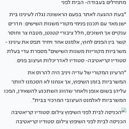
מתחילים בעבודה- הבית לפני
"בעת ההגעה לאתר בפעם הראשונה נגלה לעינינו בית
ישן מאד עם תכנון פנימי מקורי משנות השישים: חדרים
ענקיים אך חשוכים, חלל ציבורי קטנטן, מטבח צר וחוסר
קשר בין הפנים לחוץ; אלמנט אחד ויחיד תפס את עינינו -
משרביות מקוריות משנות השישים" מספרת עדי בעלת
סטודיו קריאטיבה- סטודיו לאדריכלות ועיצוב פנים.
"הרעיון המקורי של עדיה ויניב היה להרוס את
המשרביות בזמן השיפוץ, אך אנחנו לא הסכמנו לוותר
עליהן בשום אופן ולאחר שהזוג השתכנע להשאירן, הפכו
המשרביות לאלמנט העיצובי המרכזי בבית".
הכניסה לבית לפני השיפוץ צילום:סטודיו קריאטיבה