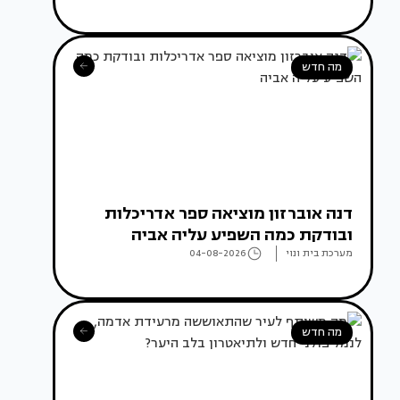
מה חדש
דנה אוברזון מוציאה ספר אדריכלות
ובודקת כמה השפיע עליה אביה
מערכת בית ונוי
04-08-2026
מה חדש