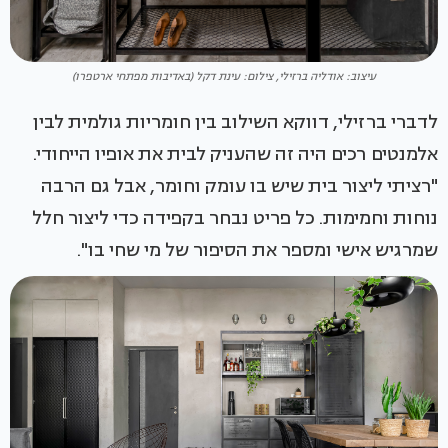
עיצוב: אודליה ברזילי, צילום: עינת דקל (באדיבות מפתחי ארטפרו)
לדברי ברזילי, דווקא השילוב בין חומריות גולמית לבין
אלמנטים רכים היה זה שהעניק לבית את אופיו הייחודי.
"רציתי ליצור בית שיש בו עומק וחומר, אבל גם הרבה
נוחות וחמימות. כל פריט נבחר בקפידה כדי ליצור חלל
שמרגיש אישי ומספר את הסיפור של מי שחי בו".