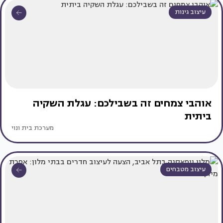
עיצוב גינות
אוהבי צמחים זה בשבילכם: עגלת השקיה
ביתית
מערכת בית ונוי
עיצוב מטבחים