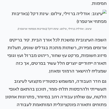
חמימות.
עיצוב: אודליה ברזילי, צילום: עינת דקל (באדיבות מפתחי ארטפרו)
השפה העיצובית נמשכת לכל אורך הבית. קיר בריקים
אדומים מפירוק, רשתות מתכת בגדלים שונים, תעלות
מיזוג חשופות, פרקט עץ שחור, ריהוט מברזל ועץ וגופי
תאורה ייחודיים יוצרים חלל עשיר בפרטים, אך כזה
שמצליח להישאר הרמוני ומאוזן.
גם חדר העבודה, המשמש כסטודיו מקצועי לעיצוב
תעשייתי ולהדפסות תלת-ממד, תוכנן בהתאם לאופי
הלקוח, עם שולחן עבודה רחב במיוחד, פתרונות אחסון
פתוחים ותאורה פונקציונלית המותאמת לעבודה