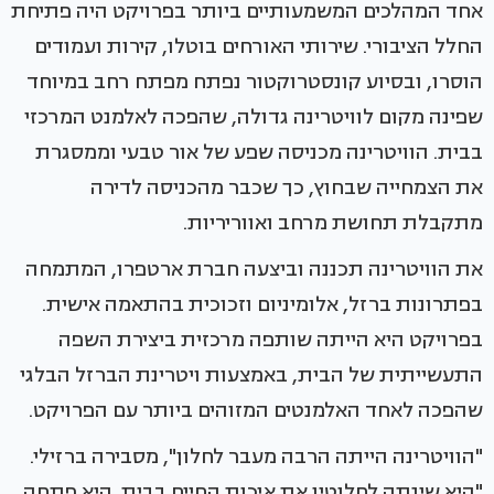
אחד המהלכים המשמעותיים ביותר בפרויקט היה פתיחת
החלל הציבורי. שירותי האורחים בוטלו, קירות ועמודים
הוסרו, ובסיוע קונסטרוקטור נפתח מפתח רחב במיוחד
שפינה מקום לוויטרינה גדולה, שהפכה לאלמנט המרכזי
בבית. הוויטרינה מכניסה שפע של אור טבעי וממסגרת
את הצמחייה שבחוץ, כך שכבר מהכניסה לדירה
מתקבלת תחושת מרחב ואווריריות.
את הוויטרינה תכננה וביצעה חברת ארטפרו, המתמחה
בפתרונות ברזל, אלומיניום וזכוכית בהתאמה אישית.
בפרויקט היא הייתה שותפה מרכזית ביצירת השפה
התעשייתית של הבית, באמצעות ויטרינת הברזל הבלגי
שהפכה לאחד האלמנטים המזוהים ביותר עם הפרויקט.
"הוויטרינה הייתה הרבה מעבר לחלון", מסבירה ברזילי.
"היא שינתה לחלוטין את איכות החיים בבית. היא פתחה