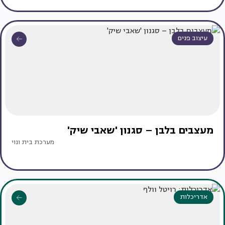
עיצוב פנים
מעצבים בלבן – סגנון 'שאבי שיק'
מערכת בית ונוי
אדריכלות