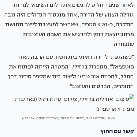
לאחר שנים החליט להגשים את חלום השיפוץ. למרות
גודלה הצנוע של הדירה, אחד מנכסיה הגדולים היה גובה
התקרה, כ-3.20 מטרים, שאפשר למעצבת לייצר תחושת
מרחב יוצאת דופן ולהדגיש את השפה העיצובית
שנבחרה.
"כשהגעתי לדירה ראיתי בית חשוך עם הרבה מאוד
פוטנציאל", מספרת ברזילי. "המטרה הייתה לפתוח את
החלל, להכניס אור טבעי וליצור בית שמספר סיפור דרך
החומרים, הפרטים והעיצוב".
עיצוב: אודליה ברזילי, צילום: עינת דקל (באדיבות מפתחי ארטפרו)
קשר עם החוץ