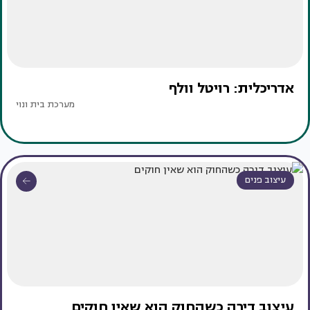
אדריכלית: רויטל וולף
מערכת בית ונוי
עיצוב פנים
עיצוב דירה כשהחוק הוא שאין חוקים