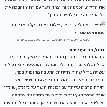
את הדירה, הכניסה אור, יצרה קשר עם החוץ והפכה את
כל החלל הציבורי לנעים ומזמין".
עיצוב: אודליה ברזילי, צילום: עינת דקל (באדיבות מפתחי ארטפרו)
ברזל, פח ועץ שחור
גם המטבח עבר תכנון מחדש והועבר למיקומו החדש
כחלק בלתי נפרד מהחלל המרכזי. הקונסטרוקציה כולה
עשויה ברזל שחור, חזיתות המטבח מחופות בפח,
והמקרר נטמע בתוך הנגרות באמצעות חיפוי תואם.
יחידת מדפים עליונה עם זכוכית הנעה על גלגלים, שולחן
אוכל המשלב עץ וברזל וקיר רשת מטפס עם צמחייה
משלימים את המראה התעשייתי, אך שומרים על תחושת