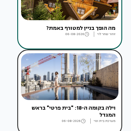
מה הופך בניין למטורף באמת?
זוהר שחר לוי
06-08-2026
עיצוב בתים
וילה בקומה ה-18: "בית פרטי" בראש
המגדל
מערכת בית ונוי
06-08-2026