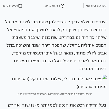
מערכת בית ונוי
6 דקות קריאה
28-06-2026
יש דירות שלא צריך להוסיף להן שטח כדי לשנות את כל
התחושה שבהן. צריך רק לדעת לחשוף את הפוטנציאל
שלהן. כך היה גם בפרויקט שתכננה ועיצבה מעצבת
הפנים אודליה ברזילי, שהפכה דירה ישנה וחשוכה בתל
אביב לחלל פתוח, מואר ובעל אופי תעשייתי מוקפד,
המותאם לאורח חייו של בעל הבית, מעצב תעשייתי
העובד מהבית.
עיצוב: אודליה ברזילי, צילום: עינת דקל (באדיבות מפתחי ארטפרו)
בעל הדירה רכש את הנכס לפני יותר מ-15 שנה, אך רק