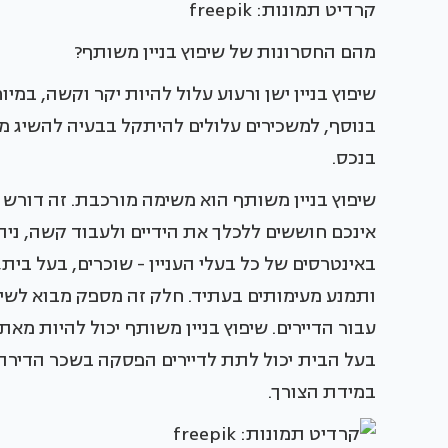
קרדיט תמונות: freepik
מהם החסרונות של שיפוץ בניין משותף?
שיפוץ בניין ישן ורעוע עלול להיות יקר וקשה, במי
בנוסף, למשכירים עלולים להיתקל בבעיה להשיג מי
בנכס.
שיפוץ בניין משותף הוא משימה מורכבת. זה דורש מ
אינכם חוששים ללכלך את הידיים ולעבוד קשה, נ
באינטרסים של כל בעלי העניין - שוכרים, בעל בית,
ותמנע מעימותים בעתיד. חלק זה מספק מבוא לשיפוץ
עבור הדיירים. שיפוץ בניין משותף יכול להיות מאת
בעל הבית יכול לתת לדיירים הפסקה בשכר הדירה ב
במידת הצורך.