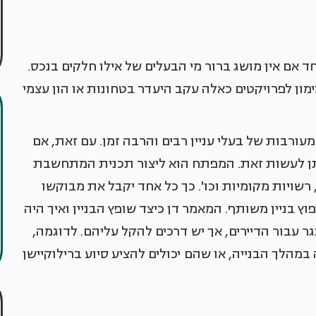
וחד אם אין מושג ברור מי הבעלים של אילו חלקים בנכס.
מון לפרויקטים כאלה עקב היעדר בטחונות או הון עצמי
עורבות של בעלי עניין רבים והרבה זמן. עם זאת, אם
יתן לעשות זאת. המפתח הוא ליצור תכנית המתחשבת
 רשויות מקומיות וכו'. כך כל אחד יקבל את מבוקשו
 בניין משותף. המאמר דן כיצד שופץ הבניין ואיך היה
גר עבור הדיירים, אך יש דרכים להקל עליהם. לדוגמה,
מהלך הבנייה, או שהם יכולים להציע סיוע ברילוקיישן