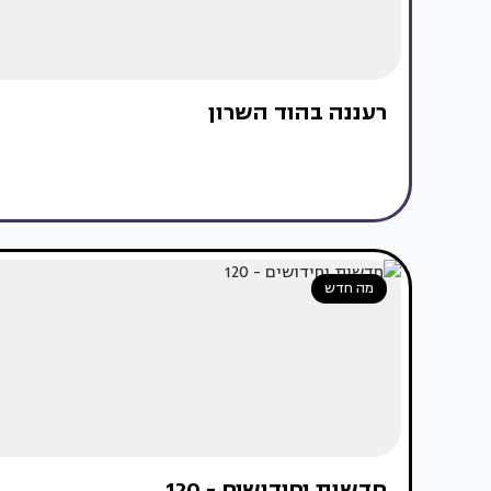
רעננה בהוד השרון
מה חדש
חדשות וחידושים - 120