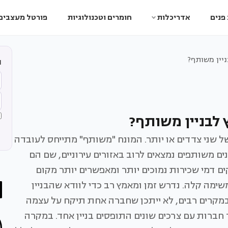
פנים
אדריכלות
חומרים וטכנולוגיות
פורטל מעצבים
יין משותף?
ה
לבניין משותף?
ל שני צדדים או יותר. המונח "משותף" מתייחס לעובדה
ים משותפים נמצאים לרוב באזורים עירוניים, שם הם
ים דמי שכירות נמוכים יותר ומאפשרים יותר מקום
 משימה קלה. נדרש זמן ומאמץ רב כדי לוודא שהבניין
 במקרים רבים, לא ייתכן שחברה אחת תיקח על עצמה
חברות עם צרכים שונים התופסים בניין אחד. במקרה