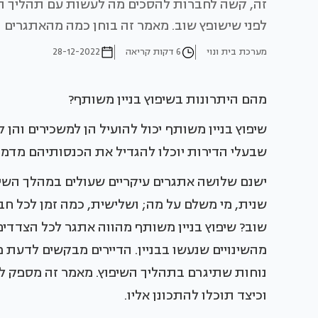
זה, קשה לחברות להסכים מה לעשות עם תהליך השי
לפני שישופץ שוב. מאמר זה בוחן כמה מהאתגרים 
מערכת בית ונוי
6 דקות קריאה
28-12-2022
מהם היתרונות בשיפוץ בניין משותף?
שיפוץ בניין משותף יכול להועיל הן למשכירים והן ל
שבעלי הדירות יוכלו להגדיל את הכנסותיהם מדמי
ישנם שלושה אתגרים עיקריים שעולים במהלך השיפ
שנית, מי משלם על מה; ושלישית, כמה זמן לכל חב
שוב? שיפוץ בניין משותף מהווה אתגר לכל הצדדים
מהשינויים שנעשו בבניין. הדיירים מבקשים לדעת 
נוחות שתיגרם בתהליך השיפוץ. מאמר זה מספק ל
וכיצד תוכלו להתכונן אליו.