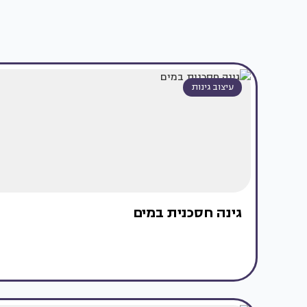
עיצוב גינות
גינה חסכנית במים