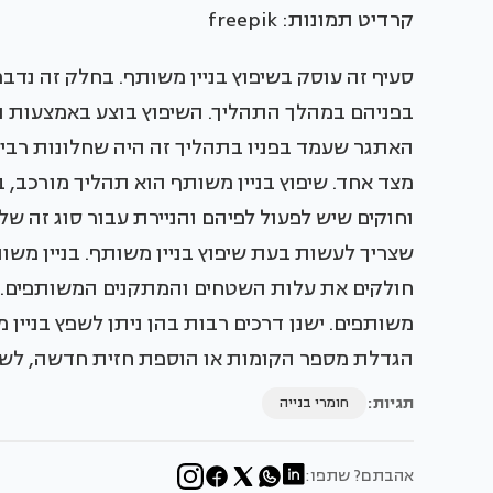
קרדיט תמונות: freepik
סעיף זה עוסק בשיפוץ בניין משותף. בחלק זה נדב
בפניהם במהלך התהליך. השיפוץ בוצע באמצעות 
האתגר שעמד בפניו בתהליך זה היה שחלונות רבים
מצד אחד. שיפוץ בניין משותף הוא תהליך מורכב, 
וחוקים שיש לפעול לפיהם והניירת עבור סוג זה של
שצריך לעשות בעת שיפוץ בניין משותף. בניין משו
חולקים את עלות השטחים והמתקנים המשותפים. בנ
משותפים. ישנן דרכים רבות בהן ניתן לשפץ בניין מש
הגדלת מספר הקומות או הוספת חזית חדשה, לשינוי
תגיות:
חומרי בנייה
אהבתם? שתפו: