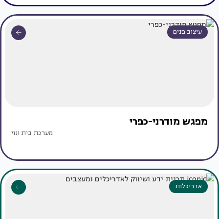
עיצוב פנים
מפגש מודרני-כפרי
מערכת בית ונוי
אדריכלות