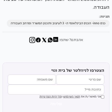
העבודה.
תגיות:
כנס inno- הכנס הבינלאומי ה- 3 לעיצוב ותכנון המשרד ומרחב העבודה
אהבתם? שתפו:
הצטרפו לניוזלטר של בית ונוי
אני מאשר/ת את
תנאי השימוש
ו
מדיניות הפרטיות
שליחה