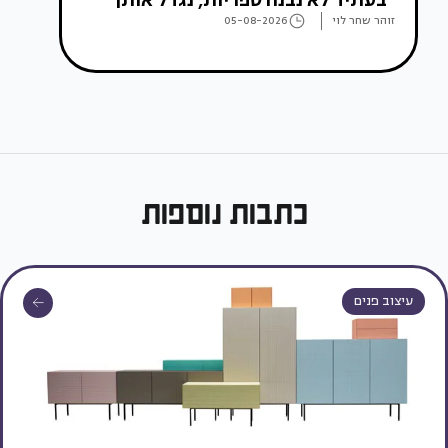
"בעתיד לא נבנה ספריות, נגדל אותן"
זוהר שחר לוי
05-08-2026
כתבות נוספות
עיצוב פנים