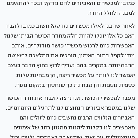
כמובן למכשירים והאביזרים להם נזדקק ובכך להתאימם
למבנה ולחלל החדר.
לאחר שהבנו לאילו מכשירים נזדקק? חשוב כמובן להבין
האם כל אלו יוכלו להיות חלק מחדר הכושר הביתי שלנו?
האפשרות כיום לרכוש מכשירי כושר מודולריים, אותם
ניתן לקפל בתום האימון, הופכים את המלאכה לפשוטה
הרבה יותר. במקרים בהם נעדיף לרוץ בחוץ הדבר בעצם
יאפשר לנו לוותר על מכשיר ריצה, הן מבחינת עלות
כספית נוספת והן מבחינת כך שנחסוך במקום נוסף.
מעבר למכשירי הכושר, אנו נרצה לאבזר את חדר הכושר
שלנו במספר אביזרים הנחוצים לנו לתרגילים היומיומיים.
האביזרים הנלווים הרבים נחשבים כיום לזולים והם
מאפשרים לנו בקלות ליהנות ממגוון רחב של אימונים
פונקציונליים. עם זאת, שימוש רב באביזרים נלווים יכול