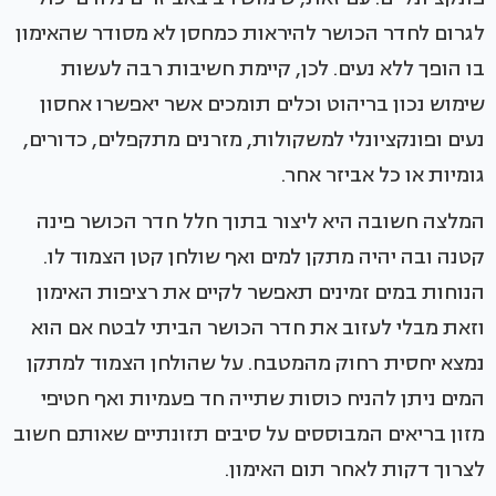
לגרום לחדר הכושר להיראות כמחסן לא מסודר שהאימון
בו הופך ללא נעים. לכן, קיימת חשיבות רבה לעשות
שימוש נכון בריהוט וכלים תומכים אשר יאפשרו אחסון
נעים ופונקציונלי למשקולות, מזרנים מתקפלים, כדורים,
גומיות או כל אביזר אחר.
המלצה חשובה היא ליצור בתוך חלל חדר הכושר פינה
קטנה ובה יהיה מתקן למים ואף שולחן קטן הצמוד לו.
הנוחות במים זמינים תאפשר לקיים את רציפות האימון
וזאת מבלי לעזוב את חדר הכושר הביתי לבטח אם הוא
נמצא יחסית רחוק מהמטבח. על שהולחן הצמוד למתקן
המים ניתן להניח כוסות שתייה חד פעמיות ואף חטיפי
מזון בריאים המבוססים על סיבים תזונתיים שאותם חשוב
לצרוך דקות לאחר תום האימון.