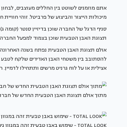
אתם מוזמנים לשוטט בין החללים מעוצבים, לבחון
מיכולות הייצור והביצוע של פרביטל. זוהי חוויית
סניף הדגל של החברה שוכן בדיזיין סנטר (קומה ג
תצוגת האבן הטבעית שוכן בצמוד למפעל החברה 
אולם תצוגת האבן הטבעית נפתח בשנה האחרונה ו
להסתובב בין משטחי האבן האדירים שלקח לטבע מיל
אצילית או על לוח גרניט מרשים ותתחילו לדמיין. רעי
מתוך אולם תצוגת האבן הטבעית החדש של חברת 
TOTAL LOOK - שימוש באבן טבעית זהה במגוון גימורים, למטרות שונות.