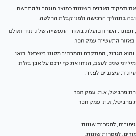
 את תפקוד האבנים השונות כמוצר מוגמר ולהתרשם
 חובה בתהליך הרכישה ולפני קבלת החלטה.
), תצוגת השרון פועלת באזור התעשייה של נתניה ואולם
באזור התעשייה עמק חפר.
הוא הגדול, המתקדם והמרהיב מסוגו בישראל. בואו
יוני שנים לעצב, הניחו את כף ידכם על אבן בזלת
ונות עיצוביים לפניך.
פרביטל, א.ת. עמק חפר