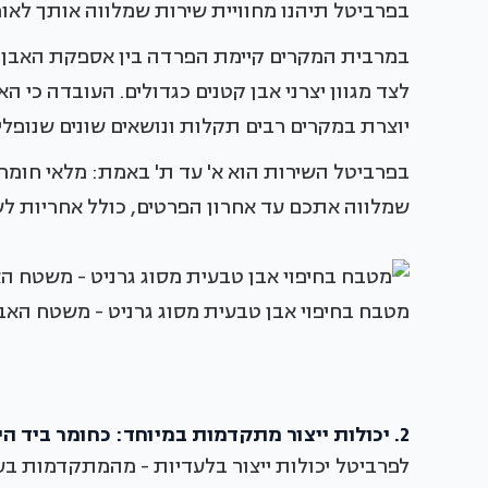
בפרביטל תיהנו מחוויית שירות שמלווה אותך לאורך 
במרבית המקרים קיימת הפרדה בין אספקת האבן לבין
לצד מגוון יצרני אבן קטנים כגדולים. העובדה כי הא
יוצרת במקרים רבים תקלות ונושאים שונים שנופלים
בפרביטל השירות הוא א' עד ת' באמת: מלאי חומרי
שמלווה אתכם עד אחרון הפרטים, כולל אחריות לש
מטבח בחיפוי אבן טבעית מסוג גרניט - משטח האבן
2. יכולות ייצור מתקדמות במיוחד: כחומר ביד היוצר
לפרביטל יכולות ייצור בלעדיות - מהמתקדמות ב