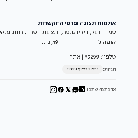
אולמות תצוגה ופרטי התקשרות
סניף הדגל, דיזיין סנטר,
תצוגת השרון, רחוב פנקס
קומה ג’
19, נתניה
טלפון: 5299* | אתר
תגיות:
עיצוב ריצוף וחיפוי
אהבתם? שתפו: