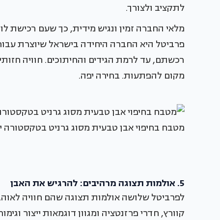
לתקציב ולצורך.
מלאי החברה זמין ונגיש מידית, כך שעם רכישת לוח
פרביטל היא החברה היחידה בישראל שיוצרת עבור
רכשתם, עד לרמת הגידים והחיתוכים. חוויה חזותי
מקום להפתעות. בחירה יפה.
מטבח בחיפוי אבן טבעית מסוג גרניט בטקסטורה י
5. אולמות תצוגה מרהיבים: להרגיש את האבן
לפרביטל שלושה אולמות תצוגה שהם חוויה לאוהבי
קוורץ, חדרי פרזנטציה ומגוון דוגמאות ייצור וגימור.