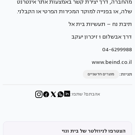
מהחברה, דרך יצירת קשר באמצעות אתר אינטרנט
שלה, או בפנייה למוקד המכירות הפרטי או הקבלני.
תיבת נח – תעשיות בית אל
דרך אבשלום 1 זיכרון יעקב
04-6299988
www.beind.co.il
תגיות:
מוצרים חדשניים
אהבתם? שתפו:
הצטרפו לניוזלטר של בית ונוי