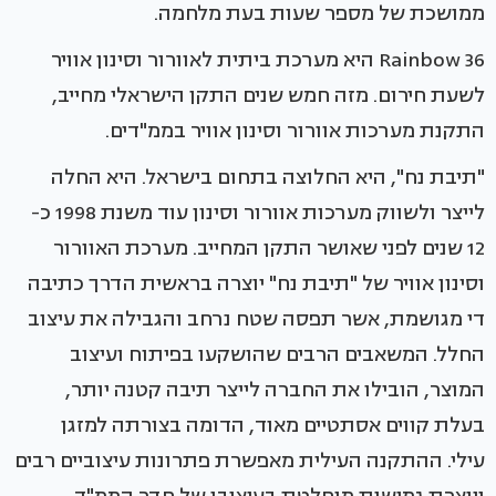
ממושכת של מספר שעות בעת מלחמה.
Rainbow 36 היא מערכת ביתית לאוורור וסינון אוויר
לשעת חירום. מזה חמש שנים התקן הישראלי מחייב,
התקנת מערכות אוורור וסינון אוויר בממ"דים.
"תיבת נח", היא החלוצה בתחום בישראל. היא החלה
לייצר ולשווק מערכות אוורור וסינון עוד משנת 1998 כ-
12 שנים לפני שאושר התקן המחייב. מערכת האוורור
וסינון אוויר של "תיבת נח" יוצרה בראשית הדרך כתיבה
די מגושמת, אשר תפסה שטח נרחב והגבילה את עיצוב
החלל. המשאבים הרבים שהושקעו בפיתוח ועיצוב
המוצר, הובילו את החברה לייצר תיבה קטנה יותר,
בעלת קווים אסתטיים מאוד, הדומה בצורתה למזגן
עילי. ההתקנה העילית מאפשרת פתרונות עיצוביים רבים