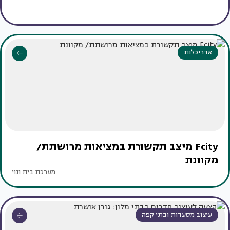
אדריכלות
Fcity מיצב תקשורת במציאות מרושתת/
מקוונת
מערכת בית ונוי
עיצוב מסעדות ובתי קפה