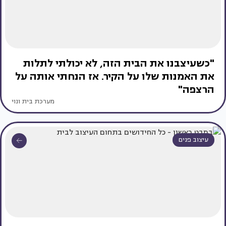
"כשעיצבנו את הבית הזה, לא יכולתי לתלות
את האמנות שלו על הקיר. אז הנחתי אותה על
הרצפה"
מערכת בית ונוי
עיצוב פנים