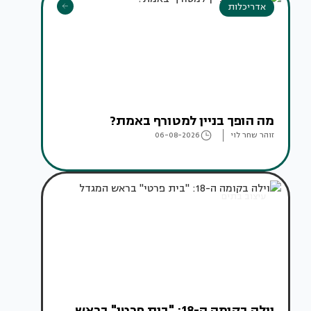
אדריכלות
מה הופך בניין למטורף באמת?
זוהר שחר לוי
06-08-2026
עיצוב בתים
וילה בקומה ה-18: "בית פרטי" בראש