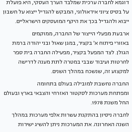
דוגמא לחברה ערכית שמלבד הערך העסקי, היא פועלת
על בסיס ציוני אידאולוגי, המבקש להגדיל ייצוא על חשבון
ייבוא ולהגדיל בכך את היקף המועסקים הישראליים.
ארבעת מפעלי הייצור של החברה, ממוקמים
באזורי פיתוח א' בקציר, במגן שאול ובני יהודה ברמת
הגולן. לצד המפעל בקציר, מפעילה החברה בית ספר
לחרטות ועיבוד שבבי במטרה לתת מענה לדרישה
למקצוע זה, שנשכח במהלך השנים.
החברה נחשבת למובילה בעולם בתחומה
ומפתחת מערכות לסקטור האזרחי והצבאי בארץ ובעולם
החל משנת 1978.
לחברה ניסיון בהתקנת עשרות אלפי מערכות במהלך
השנה האחרונה. את המערכות ניתן להשיג ישירות