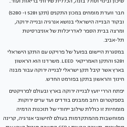
שיכון ובינוי וסולל בונה, הכללית שירותי בריאות ועוד..
חבר וועדת מומחים במכון התקנים (תקן 5281 ו- 5280)
ובקוד הבנייה הישראלי בנושא אנרגיה ובנייה ירוקה,
ומרצה בבית הספר לאדריכלות של אוניברסיטת
תל-אביב.
במסגרת היישום בפועל של פרויקט עם התקן הישראלי
5281 והתקן האמריקאי LEED. משרדנו הוא הראשון
בארץ אשר קיבל תקן ישראלי לבנייה ירוקה עבור מבנה
חינוך והראשון בתקן בפורמט החדש.
יפתח הררי יועץ לבנייה ירוקה בארץ ובעולם לפרויקטים
בספקטרום רחב ממבנים בודדים ועד ערים ירוקות.
מומחיות זו כוללת שילוב ייחודי של תוכנות הדמיה
ממוחשבות מהמתקדמות בעולם לחישובי אנרגיה, קרינה