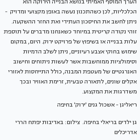
הערך המוסף האמיתי בנושא הבנייה הירוקה הוא
הכלכליות, לכן כשהתכנון נעשה באופן מקצועי ומדויק -
ניתן לחשב את החיסכון העתידי ואת החזר ההשקעה.
זוהי נקודה קריטית במיוחד כשאנחנו מדברים על תוספת
עלות בבנייה או בשיפוץ של פרויקט ירוק. היום, במקום
שימוש בחוקי אצבע רעיוניים, ניתן לשלב הדמיות
וסימולציות ממוחשבות אשר לעשות ניתוחים וחישוב
האנרגטיים של מעטפת המבנה, כולל התייחסות לאזורי
אקלים שונים, לתאורה טבעית, זרימת האוויר ובכך
משדרגות את המקצוע.
ריאליגן - אשכול גנים 'ירוק' בחיפה
גן ילדים בריאלי בחיפה. ‏צילום: באדיבות יפתח הררי
אדריכלים