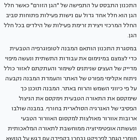
התכנון התבסס על התפישה של "הגן הזורם" כאשר חלל
הגן הוא חלל אחד גדול עם נישות פעילות פתוחות סביב
החלל המרכזי ויצירת זרימת פעילות של הילדים בכל חלל
הגן.
במסגרת התכנון הותאם המבנה לטופוגרפיה הטבעית
כדי לצמצם במינימום את עבודות התשתית ונעשה מיפוי
מדייק של העצים שניתנים לשימור והעתקתם לאזור כולל
ניתוח אקלימי מפורט של האתר והעמדת המבנה נקבעה
על פי כיווני השמש והרוח באתר. המבנה תוכנן כך
שימקסם את התאורה הטבעית וימקסם את הניצול
הפסיבי של האנרגיה הסולארית בחורף. במבנה שולבו
ארובות אוורור מאולצות למקסום האוורור הטבעי
ונעשתה אופטימיזציה ממוחשבת לתאורה המלאכותית
חומרי הגמר לפרויקט נבחרו בקפידה עם דגש על הנושא