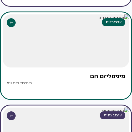
אדריכלות
מינימליזם חם
מערכת בית ונוי
עיצוב גינות