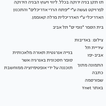
תו תקן בניה ירוקה בכלל. ליווי ויעוץ הבניה הירוקה
לפרויקט נעשה ע"י "יפתח הררי אדריכלים" והתכנון
האדריכלי ע"י האדריכלית פרלה קאופמן.
בית הספר "נופי ים" תל אביב
צילום: באדיבות
עיריית תל
בנייה אנרגטית תאורה מלאכותית
אביב-יפו
סופר חסכונית באנרגיה אשר
התמונה מתוך
תוכננה על ידי אופטימיזציה ממוחשבת
כתבה
שפורסמה
באתר Ynet