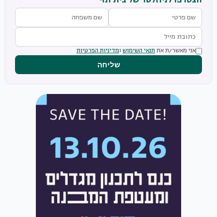
הצטרפו לניוזלטר של בית ונוי
אני מאשר/ת את
תנאי השימוש
ו
מדיניות הפרטיות
שליחה