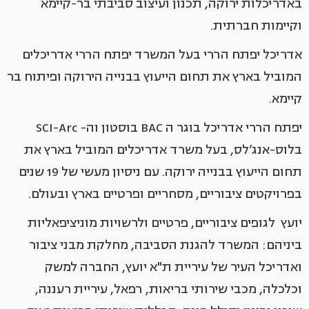
באדריכלות ירוקה, תכנון ועיצוב סביבתי בר-קיימא
וקיימות חברתית.
אדריכל יפתח הררי בעל המשרד יפתח הררי אדריכלים
המוביל בארץ את תחום הייעוץ בבנייה הירוקה ופיתוח בר
קיימא.
יפתח הררי אדריכל בוגר ה BAC בוסטון וה- SCI-Arc
בלוס-אנג’לס, בעל משרד אדריכלים המוביל בארץ את
תחום הייעוץ בבנייה ירוקה. עם ניסיון מעשי של 19 שנים
בפרויקטים ציבוריים, מסחריים ופרטיים בארץ ובעולם.
יועץ לגופים ציבוריים, פרטיים ולרשויות מוניציפאליות
ביניהם: המשרד להגנת הסביבה, מחלקת מבני ציבור
ואדריכל העיר של עיריית ת"א יועץ, החברה למשק
וכלכלה, מכבי שירותי בריאות, רפאל, עיריית רעננה,