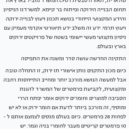
סולארית, תאורה טבעית ו CFD.המשרד מוביל בארץ את
תחום הבנייה הירוקה ופיתוח בר קיימא. למשרדנו הניסיון
והידע המקצועי הייחודי בנושא תכנון ויעוץ לבנייה ירוקה
ויעוץ תרמי. ידע זה משלב ידע תיאורטי אקדמי מעמיק עם
ניסיון מקצועי מעשי יישומי בשטח של פרויקטים ירוקים
בארץ ובעולם.
התקינה החדשה עושה סדר ומשנה את התפיסה
כיום מכון התקנים נותן אישורי תו ירוק, זו התחלה טובה
אבל למעשה הנושא מורכב יותר ומחייב התייחסות רחבה
ומקצועית, לקביעת פרמטרים של המשרד להגנת
הסביבה למוצרים וחומרים ירוקים אומר יפתח הררי
ומוסיף, זה מורכב ביותר לדעת אם חומר ירוק או לא יש
לפחות 28 פרמטרים. כיום בעולם מנסים לצמצם אותם ל -
10 פרמטרים קריטיים מעבר לחומרי בניה וגמר. יש