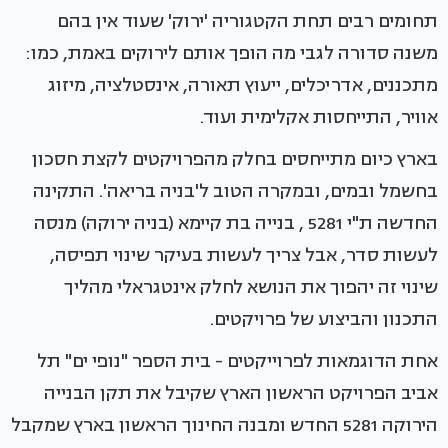
תחומים רבים תחת הקטגוריה 'ירוק' שעוד אין בהם
משנה סדורה לגבי מה הופך אותם לירוקים באמת, כמו:
מתכננים, אדריכלים, ייעוץ תאורה, אינסטלציה, מיזוג
אוויר, התייחסות אקלימית ועוד.
בארץ כיום מתייחסים בחלק מהפרויקטים לקצת חסכון
בחשמל ובמים, ובמקרה הטוב ל'בניה בריאה'. התקינה
החדשה ת"י 5281 , בנייה בת קיימא (בניה ירוקה) מנסה
לעשות סדר, אבל צריך לעשות בעיקר שינוי תפיסה,
שינוי זה יהפוך את הנושא לחלק אינטגראלי מהליך
התכנון והביצוע של פרויקטים.
אחת הדוגמאות לפרוייקטים - בית הספר "נופי ים" תל
אביב הפרויקט הראשון הארץ שקיבל את תקן הבנייה
הירוקה 5281 החדש ומבנה החינוך הראשון בארץ שמקבל