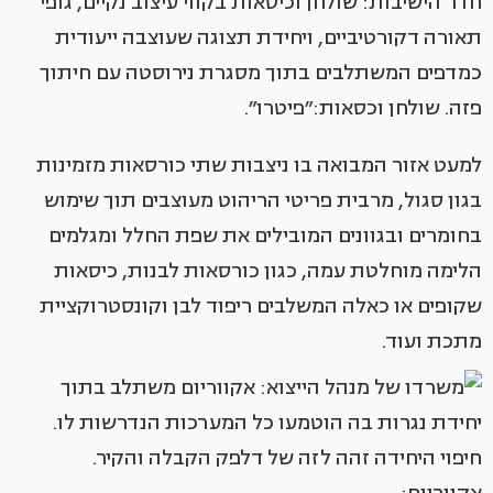
חדר הישיבות: שולחן וכיסאות בקווי עיצוב נקיים, גופי
תאורה דקורטיביים, ויחידת תצוגה שעוצבה ייעודית
כמדפים המשתלבים בתוך מסגרת נירוסטה עם חיתוך
פזה. שולחן וכסאות:״פיטרו״.
למעט אזור המבואה בו ניצבות שתי כורסאות מזמינות
בגון סגול, מרבית פריטי הריהוט מעוצבים תוך שימוש
בחומרים ובגוונים המובילים את שפת החלל ומגלמים
הלימה מוחלטת עמה, כגון כורסאות לבנות, כיסאות
שקופים או כאלה המשלבים ריפוד לבן וקונסטרוקציית
מתכת ועוד.