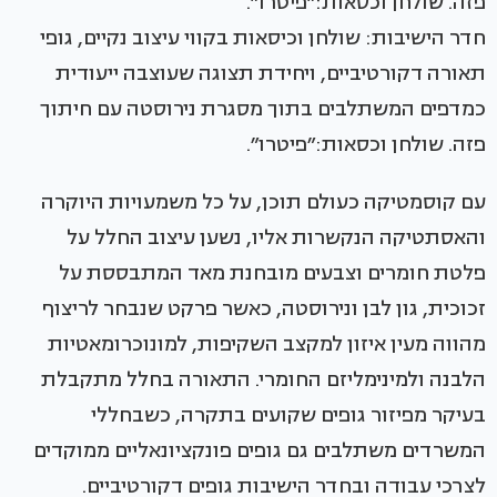
חדר הישיבות: שולחן וכיסאות בקווי עיצוב נקיים, גופי
תאורה דקורטיביים, ויחידת תצוגה שעוצבה ייעודית
כמדפים המשתלבים בתוך מסגרת נירוסטה עם חיתוך
פזה. שולחן וכסאות:״פיטרו״.
עם קוסמטיקה כעולם תוכן, על כל משמעויות היוקרה
והאסתטיקה הנקשרות אליו, נשען עיצוב החלל על
פלטת חומרים וצבעים מובחנת מאד המתבססת על
זכוכית, גון לבן ונירוסטה, כאשר פרקט שנבחר לריצוף
מהווה מעין איזון למקצב השקיפות, למונוכרומאטיות
הלבנה ולמינימליזם החומרי. התאורה בחלל מתקבלת
בעיקר מפיזור גופים שקועים בתקרה, כשבחללי
המשרדים משתלבים גם גופים פונקציונאליים ממוקדים
לצרכי עבודה ובחדר הישיבות גופים דקורטיביים.