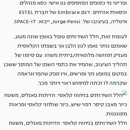
ופריטי נוי כסופים המוסיפים גון אישי. כסא מנהלים
וכסאות אורחים: דגם Embrace של חברת ESTEL
איטליה, בעיצובו של: Jorge Pensi, ייבוא: SPACE-IT.
לעומת זאת, חלל השירותים טופל באופן שונה מעט,
שאמנם נותר נאמן לגון הלבן אך בשפתו הקלאסית
מעניק תחושה מלונאית/ביתית משהו. עם סיומו של
תהליך העיצוב, שהמיר את כתמי השמן של המוסך ששכן
במקום במופע נקי ומרשים, אין ספק שהפרוגראמה
שקדמה לו זכתה למימוש ראוי ויותר מכך.
חלל השירותים בניחוח קלאסי: חזיתות פאנלים, משטח