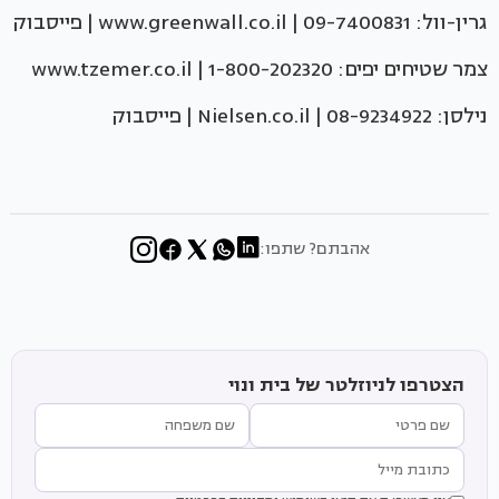
גרין-וול: 09-7400831 | www.greenwall.co.il | פייסבוק
צמר שטיחים יפים: 1-800-202320 | www.tzemer.co.il
נילסן: 08-9234922 | Nielsen.co.il | פייסבוק
אהבתם? שתפו:
הצטרפו לניוזלטר של בית ונוי