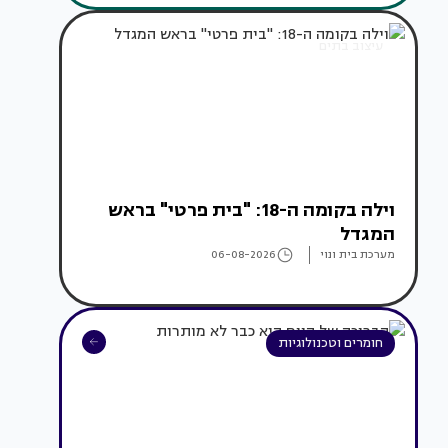
עיצוב בתים
וילה בקומה ה-18: "בית פרטי" בראש
המגדל
מערכת בית ונוי
06-08-2026
חומרים וטכנולוגיות