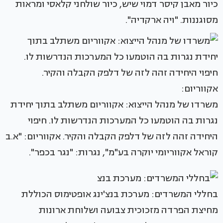
כיור מאבן קיסר דמוי שיש, כיור שולחני קלאסי ומראות
מסוגננות. "ויה ארקדיה".
משרדו של מנהל הייצוא: אקווריום משתלב בתוך יחידת
נגרות בה הוטמעו כל המערכות הנדרשות לו. חיפוי
היחידה זהה לזה של דלפק הקבלה והקיר. אקווריום: "א.ב
קוראל אקווריומי יוקרה בע"מ", נגרות: "נגר בכפר".
בחללי המשרדים: מערכת בנצ'ינג אופטימוס הכוללת
מחיצת הפרדה מזכוכית צבועה ושלוחת ארונות