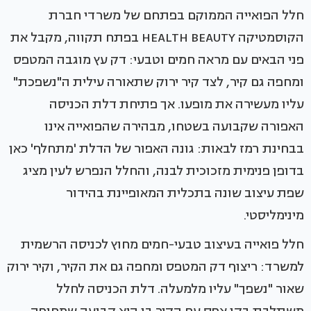
חלל הפואייה הממוקם בפתחם של משרדי חברת
הקוסמטיקה HEALTH BEAUTY בפתח תקווה, מקבל את
פני הבאים עם מראה חמים וטבעי: דק עץ מוגבה המטפס
ומחפה גם קיר, לצד קיר ירוק שתאורה עילית ה"נשפכת"
עליו מעשירה את מופעו. אך פתיחת דלת הכניסה
האפורה שקבועה בשטחו, מבהירה שהפואייה אינו
בבחינת רמז לבאות: גונה האפור של הדלת 'מתחלף' כאן
בדופן פנימית מזכוכית לבנה, והחלל הנפרש לעין מציג
שפת עיצוב שונה בתכלית המאופיינת בהידור
מינימליסטי.
חלל פואייה בעיצוב טבעי-חמים מחוץ לכניסה הרשמית
למשרד: ריצוף דק המטפס ומחפה גם את הקיר, וקיר ירוק
שאור "נשפך" עליו מלמעלה. דלת הכניסה לחלל