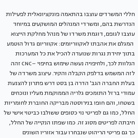
חללי המשרדים עוצבו בהתאמה פונקציונאלית לפעילות
הנדרשת בהם, ומשרדי המנהלים המושקעים במיוחד
עוצבו לגופם, דוגמת משרדו של מנהל מחלקת הייצוא
המגלם את אהבתו לאקווריומים: אקווריום גדול הוטמע
בתוך יחידת נגרות שנועדה להכיל את כל המערכות
הנלוות לכך, ולחיפויה נעשה שימוש בחיפוי –CNC זהה
לזה המשמש בדלפק הקבלה והקיר. עיצוב משרדה של
בעלת החברה הגב' הדרה בן בסט דרש פתרון להצנעת
עמודי ברזל התומכים גלריה הממוקמת מעליו ונוכחים
בשטחו, והם חופו בנירוסטה מבריקה החוברת לחומריות
החלל, כמו גם לפריטי נוי כסופים ששולבו כביטוי אישי של
חיבתה לפריטים מסוג זה. כמו שפתו הנקייה של החלל,
כך גם פריטי הריהוט שנבחרו עבור אזוריו השונים