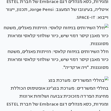
ומגירות, כסא מנהלים דגם Embrace של חברת ESTEL
איטליה, בעיצובו של המעצב: Jorge Pensi, תכנון, ייצור
וייבוא: SPACE-IT.
חלל השירותים בניחוח קלאסי: חזיתות פאנלים, משטח
כיור מאבן קיסר דמוי שיש, כיור שולחני קלאסי ומראות
מסוגננות. "ויה ארקדיה".
בחללי המשרדים: מערכת בנצ'ינג אופטימוס הכוללת
מחיצת הפרדה מזכוכית צבועה ושלוחת ארונות
ומגירות, כסא מנהלים דגם Embrace של חברת ESTEL