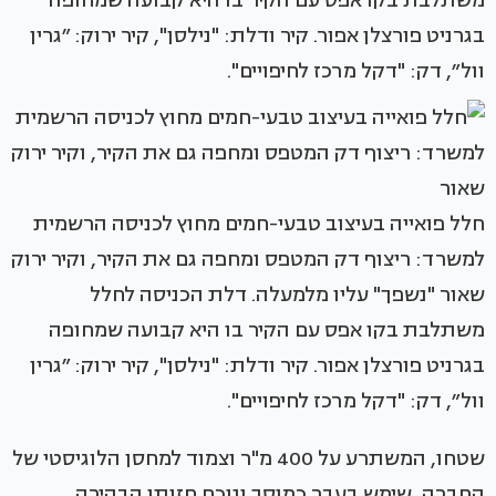
משתלבת בקו אפס עם הקיר בו היא קבועה שמחופה
בגרניט פורצלן אפור. קיר ודלת: "נילסן", קיר ירוק: ״גרין
וול״, דק: "דקל מרכז לחיפויים".
חלל פואייה בעיצוב טבעי-חמים מחוץ לכניסה הרשמית
למשרד: ריצוף דק המטפס ומחפה גם את הקיר, וקיר ירוק
שאור "נשפך" עליו מלמעלה. דלת הכניסה לחלל
משתלבת בקו אפס עם הקיר בו היא קבועה שמחופה
בגרניט פורצלן אפור. קיר ודלת: "נילסן", קיר ירוק: ״גרין
וול״, דק: "דקל מרכז לחיפויים".
שטחו, המשתרע על 400 מ"ר וצמוד למחסן הלוגיסטי של
החברה, שימש בעבר כמוסך ונוכח חזותו הבהירה