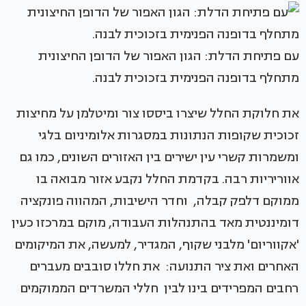
עם פתיחת הדלת: הגון האפור של הדופן החיצונית
מתחלף בדופנה הפנימית בזכוכית לבנה.
את חלוקת החלל שיצרו ביססו צור ומיטלמן על מחיצות
זכוכית שקופות הנתונות במסגרות אלומיניום בלגי
ומשמרות קשרי עין ישירים בין האזורים השונים, כמו גם
אווריריות רבה. בקדמת החלל נקבע אזור מבואה בו
ממוקם דלפק קבלה, וחדר הישיבות, המהווה פונקציה
דומיננטית מאד בהתנהלות העבודה, מוקם במרכזו כעין
'אקווריום' מלבני שקוף, המגדיר, למעשה, את המיקומים
האחרים ואת ציר התנועה: את חללו סובבים מעברים
רחבים המפרידים בינו לבין חללי המשרדים הממוקמים