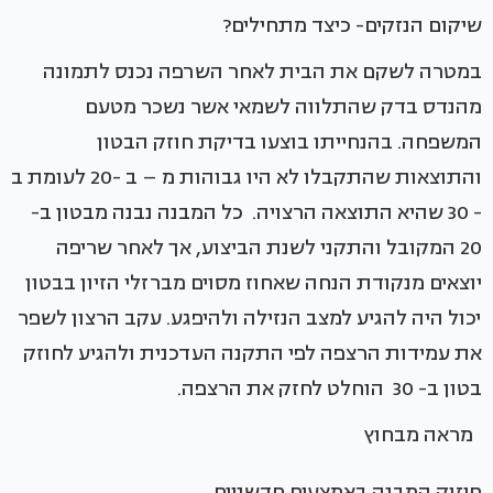
שיקום הנזקים- כיצד מתחילים?
במטרה לשקם את הבית לאחר השרפה נכנס לתמונה
מהנדס בדק שהתלווה לשמאי אשר נשכר מטעם
המשפחה. בהנחייתו בוצעו בדיקת חוזק הבטון
והתוצאות שהתקבלו לא היו גבוהות מ – ב -20 לעומת ב
- 30 שהיא התוצאה הרצויה. כל המבנה נבנה מבטון ב-
20 המקובל והתקני לשנת הביצוע, אך לאחר שריפה
יוצאים מנקודת הנחה שאחוז מסוים מברזלי הזיון בבטון
יכול היה להגיע למצב הנזילה ולהיפגע. עקב הרצון לשפר
את עמידות הרצפה לפי התקנה העדכנית ולהגיע לחוזק
בטון ב- 30 הוחלט לחזק את הרצפה.
מראה מבחוץ
חיזוק המבנה באמצעים חדשניים