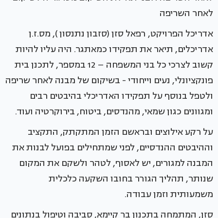
לאחר השריפה
אדריכל הפרויקט, רפאל סזן (סזבון נתנסון ), מס.ז.ן
אדריכלים, תיאר את תפקידו כמאתגר. היה עליו להיות
קשוב לצרכי כל בני המשפחה – 12 במספר, לתכנן בית
פונקציונלי, נעים וייחודי - בשיקום של מבנה לאחר שריפה
ולטפל בנוסף על תפקידו האדריכלי בהיבטים רבים
ומגוונים כגון שמאי, מהנדסים, ביטוח, בירוקרטיה ועוד.
על רקע אילוצים ובראשם הזמן המתקתק, התקציב
וההיבטים ההנדסיים, לפני שמתחילים בפועל לבנות את
המבנה למגורים, יש לאסוף, לטהר ולשקם את המקום
שנותר, תהליך הגורר בחובו השקעה כלכלית
משמעותית וזמן עבודה.
סזן, המתמחה בתכנון בר קיימא, סביבה וטיפול בנתונים