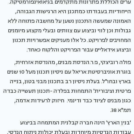
ערים הכוללת פתרונות מתקדמים בגיאואינפורמטיקה.
הייחודיות בעבודתו כמתכנן היא הרגישות הגבוהה,
האמונה שמעשה התכנון נשען על מחשבה פתוחה ללא
גבולות וכן לווי וביצוע עם צוותים ובעלי מקצוע מיומנים
המחויבים לפרויקט. כל אלו מעניקים אפשרויות תכנון
וביצוע אידאליים עבור הפרויקט והלקוח כאחד.
פולה רוביצקי, פ.ר.הנדסת מבנים, מהנדסת אזרחית,
בוגרת אוניברסיטת אריאל עם ניסיון תכנון מעל 10 שנים
בארץ ובחו"ל. בעלת ניסיון רב בתכנון מבני בטון, בנייה
פרטית וציבורית' התמחות בפלדה -תכנון תעשייה כבדה
כגון מבנים לציוד כבד ודינמי. חיזוק לרעידות אדמה,
תמ"א 38.
'בנין הארץ' הינה חברה קבלנית המתמחה בביצוע
עבודות הנדסיות מיוחדות ובעלת יכולות ניתוח הנדסי,