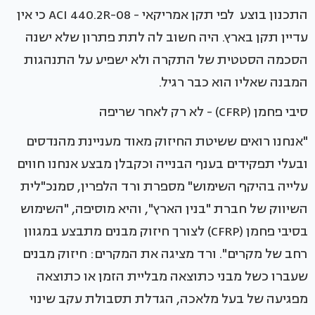
התכנון בוצע לפי תקן אמריקאי - ACI 440.2R-08 כי אין
עדיין תקן בארץ. היה חשוב לה לתת פתרון שלא ישנה
הסכמה הסטטית של התקרה ולא ישפיע על התנהגות
המבנה שאליו הוא כבר רגיל.
סיבי פחמן (CFRP) - לא רק לאחר שריפה
"אנחנו רואים ששיטת החיזוק מאוד מעניינת מהנדסים
ובעלי תפקידים בענף הבנייה וכקבלן מבצע אנחנו חווים
עלייה בהיקף השימוש" מספרת ורד הלפרין, סמנכ"לית
השיווק של חברת "בנין הארץ", והיא מוסיפה, "השימוש
בסיבי פחמן (CFRP) לצורך חיזוק מבנים מתבצע במגוון
רחב של מקרים". ורד מציגה את המקרים: חיזוק מבנים
שעברו כשל מבני כתוצאה מבליית הזמן או כתוצאה
מפגיעה של בעל מלאכה, הגדלת תסבולת עקב שינוי