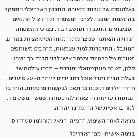
באלמנטים של נגרות ותאורה. התכנון האדריכלי התמקד
בהתאמת המבנה לצרכי המשפחה תוך ניצול התנאים
הסביבתיים. התכנון התחשב רבות בצרכי המשפחה
הגדולה והאתגר שנוצר מתוך מגוון הסיטואציות במרחב
המוגבל : התלכדות למול עצמאות, מרחבים משותפים
ואזורים של פרטיות ומרחב אישי לבני הבית. כך נוצרו
סלון, מטבח פונקציונאלי ומודרני – מרכז עולמה של
בעלת הבית וחדר אוכל רחב ידיים ליותר מ- 20 סועדים.
חדרי הילדים תוכננו בהתאם לבקשות פרטניות, הורחבו
ונפתחו ויטרינות היוצאות למרפסות השמש המשקיפות
לנוף בראשית של הרי מדבר יהודה.
מראה לאחר השיפוץ. הדמיה: דניאל תורג'מן סטודיו D
בנימה אישית- מפי האדריכל