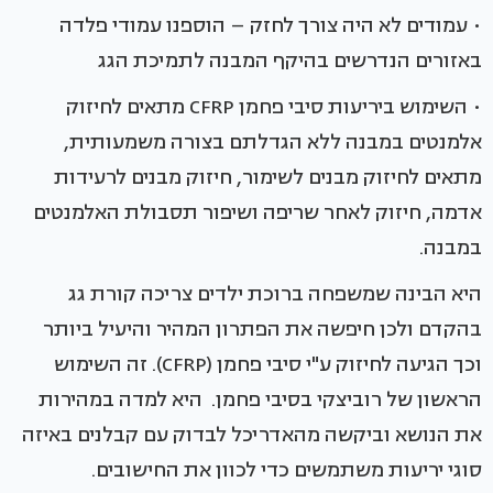
• עמודים לא היה צורך לחזק – הוספנו עמודי פלדה
באזורים הנדרשים בהיקף המבנה לתמיכת הגג
• השימוש ביריעות סיבי פחמן CFRP מתאים לחיזוק
אלמנטים במבנה ללא הגדלתם בצורה משמעותית,
מתאים לחיזוק מבנים לשימור, חיזוק מבנים לרעידות
אדמה, חיזוק לאחר שריפה ושיפור תסבולת האלמנטים
במבנה.
היא הבינה שמשפחה ברוכת ילדים צריכה קורת גג
בהקדם ולכן חיפשה את הפתרון המהיר והיעיל ביותר
וכך הגיעה לחיזוק ע"י סיבי פחמן (CFRP). זה השימוש
הראשון של רוביצקי בסיבי פחמן. היא למדה במהירות
את הנושא וביקשה מהאדריכל לבדוק עם קבלנים באיזה
סוגי יריעות משתמשים כדי לכוון את החישובים.