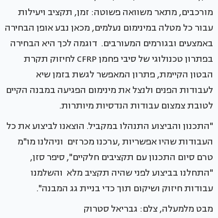
מורכבים, מתאר משוואה פשוטה: זמן, תקציב ויעילות
עבור כל מטלה במינימום נעלמים, מכאן נבע אופן הבחירה
באמצעים ובגורמים המעורבים. דוגמה לכך היא הבחירה
בפתרון טכנולוגי של סיבי פחמן CFRP לחיזוק תקרת
הבטון הקיימת, פתרון המאפשר לגשת בזמן שיא
לעבודות הפנים ולנצל את מינימום הפגיעה במבנה הקיים
לטובת צמצום עבודות הנדסיות מיותרות.
"התכנון והביצוע התנהלו במקביל. הוצאנו לביצוע את כל
העבודות שהיו אפשריות ,ערכנו מכרזים וניהלנו מו"מ
טרם סיום התכנון עם תקציבים חלקיים", סיפר סזן,
"התחלנו בביצוע לפני שהיה תקציב מלא והשלמנו
עבודות חיזוק ושיקום תוך כדי בניית גג המבנה".
מבט מלמעלה, צלם: גבריאל סטרוק