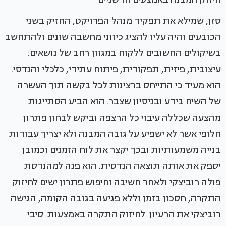
סזן, שמילא את תפקיד מנהל הפרויקט, החזיק בשני
הכובעים והיה עליו להציג כיווני מחשבה שונים ולהתחשב
בשיקולים החשובים ללקוח במגוון רחב של נושאים:
עיצובית, פיזית, תפקודית, פיתוח עתידי, כלכלי והנדסי.
הוא מעיד כי התייחס ברצינות לכל בקשה תוך העשרה
של השיח בידע ובניסיון שצבר. הוא הביע הסתייגות
מהצעה שכללה עיבוי כל הרצפה וביקש לבחון פתרון
חלופי אשר לא ישפיע על גובה המבנה ולא יצריך עבודות
בנייה משמעותיות ובכך יקצר את לוח הזמנים וכמובן
יספק את אותה תוצאה הנדסית. הוא פנה למהנדסת
פולה רוביצקי ולאחר חשיבה וחיפוש פתרון ישים לחיזוק
התקרה, חסכון בזמן וללא פגיעה בגובה הקומה, הגישה
רוביצקי את הרעיון לחיזוק התקרה באמצעות סיבי