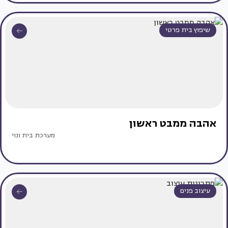
שיפוץ בית פרטי
אהבה ממבט ראשון
מערכת בית ונוי
עיצוב פנים