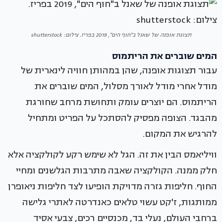
תצוגת אופנה של שאנל ב"חוף הים", 2019 בפריז. צילום: shutterstock
המים שוברים את הריתמוס
עבור תצוגות אופנה, שהן במהותן חוויה לינארית של
מודל אחרי מודל לאורך מסלול, המים שוברים את
הריתמוס. הם יוצרים עומק ותחושת מרחב שחורגת
מהבגד. הצופה מפסיק להסתכל על הפריט ומתחיל
להרגיש את המקום.
וויליאמס הבין את זה. הגל לא שימש רקע לקולקציה אלא
חלק ממנה. הקולקציה שאבה מתרבות הגלשנים ומחיי
החוף. חליפות גזרה מדויקת הופיעו לצד חליפות ניאופרן
ממותגות, ז'קט עשוי טלאים כאנדרטה לאתרי גלישה
ברחבי העולם, נעלי בד, מכנסיים רכים, צבעי אסיד