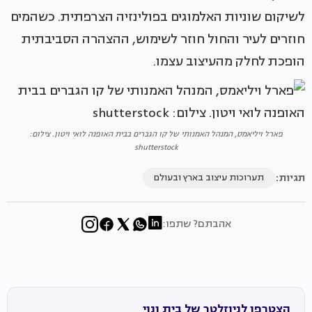
לשיקום שוניות האלמוגים בפולינזיה הצרפתית. כשהמים
חוזרים לעיר והחול חוזר לשימוש, ההצהרה הסביבתית
הופכת לחלק מהעיצוב עצמו.
פארל ויליאמס, המנהל האמנותי של קו הגברים בבית האופנה לואי ויטון. צילום:
shutterstock
תגיות:
תערוכות עיצוב בארץ ובעולם
אהבתם? שתפו:
הצטרפו לניוזלטר של בית ונוי