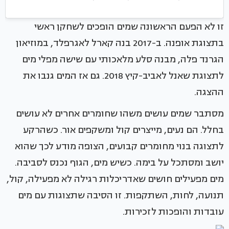
זו לא הפעם הראשונה שמים הופכים לשחקן ראשי
בתצוגת אופנה. ב-2017 בנה קארל לאגרפלד, במוזיאון
הגרנד פלה, מבנה סלע מלאכותי עם שישה מפלי מים
לתצוגת שאנל לאביב-קיץ 2018. גם אז המים גנבו את
ההצגה.
מסתבר שמים עושים משהו שחומרים אחרים לא עושים
בחלל. הם נעים, מייצרים קול ומשקפים אור. כשהרקע
לתצוגה בנוי מחומרים קבועים, הצופה מודע לכך שהוא
יושב ומסתכל על בימה. כשיש מים, הגוף נכנס לסביבה.
מים מפעילים חושים שאדריכלות רגילה לא מפעילה, קול,
תנועה, לחות, השתקפות. זו הסיבה שתצוגות עם מים
עובדות והופכות לזכירות.