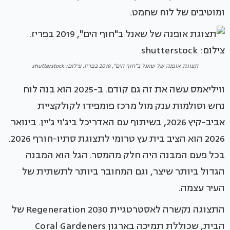
ומוטיבים של לוח שחמט.
תצוגת אופנה של שאנל ב"חוף הים", 2019 בפריז. צילום: shutterstock
וויליאמס עשה את זה גם קודם. ב-2025 הוא בנה לוח
נחש וסולמות ענק מול מרכז פומפידו לקולקציית
אביב-קיץ 2026, בשיתוף עם האדריכל ביג'וי ג'יין. בינואר
2026 הוא הציב בית עץ טרומי לתצוגת סתיו-חורף 2026.
בכל פעם המבנה היה חלק מהמסר. הגל הוא המבנה
הגדול ביותר שיצר, וגם המחובר ביותר לתשתית של
העיר עצמה.
התצוגה נקשרה לאסטרטגיית Regeneration 2030 של
הבית, שכוללת תמיכה בארגון Coral Gardeners