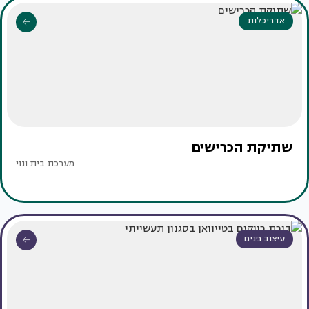
אדריכלות
שתיקת הכרישים
מערכת בית ונוי
עיצוב פנים