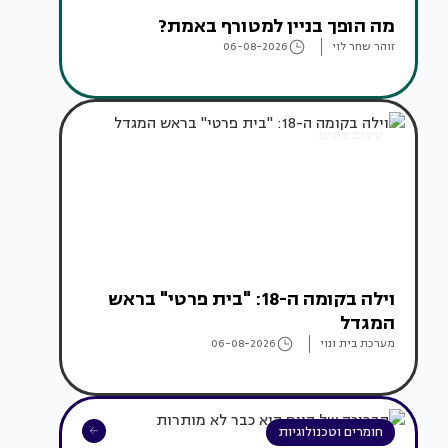
מה הופך בניין למטורף באמת?
זוהר שחר לוי
06-08-2026
עיצוב בתים
וילה בקומה ה-18: "בית פרטי" בראש
המגדל
מערכת בית ונוי
06-08-2026
חומרים וטכנולוגיות