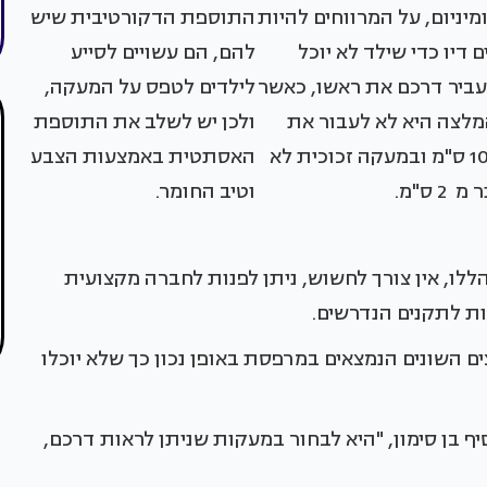
מיניום, על המרווחים להיות
התוספת הדקורטיבית שיש
ם דיו כדי שילד לא יוכל
להם, הם עשויים לסייע
ביר דרכם את ראשו, כאשר
לילדים לטפס על המעקה,
לצה היא לא לעבור את
ולכן יש לשלב את התוספת
ה-10 ס"מ ובמעקה זכוכית לא
האסתטית באמצעות הצבע
מ 2 ס"מ.
וטיב החומר.
ו, אין צורך לחשוש, ניתן לפנות לחברה מקצועית
 לתקנים הנדרשים.
 השונים הנמצאים במרפסת באופן נכון כך שלא יוכלו
ף בן סימון, "היא לבחור במעקות שניתן לראות דרכם,