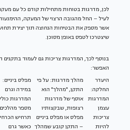
לכן, מדרגות בטוחות מתחילות קודם כל עם מעקות
לעיל – החל מהגובה הרצוי של המעקה, ההימנעות
אשר מספק את הבטיחות הנחוצה תוך יצירת תחוש
שיצטרכו לטפס באופן מסוכן.
בנוסף לכך, המדרגות צריכות גם לעמוד בתקנים ה
האפשר:
היעדר
מהלך מדרגות: על פי
מפלס ביניים:
החלקה:
התקן, "מהלך" הוא
במידה וגרם
המדרגות
אוסף של מדרגות
המדרגות כולל
עצמן
רצופות, שבקצותיו
מספר מהלכים 
צריכות
מפלס או מפלס ביניים
תרחיש הכרחי
להיות
– התקן קובע שמהלך
כאשר גרם