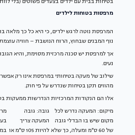
בטיחות בבית עם ילדים בצעדים פשוטים (בלי לוותר
מרפסות בטוחות לילדים
המרפסת נוטה לרגש ילדים, כי היא כל כך מלאה ב
נוף המבנים שבחוץ, הרוח הנושבת – חוויה עוצמת
אך למרפסת יש סכנה מרכזית מסוימת, והיא הגוב
נעים.
שילוב של מעקה בטיחותי במרפסת אינו רק אפשרו
מהווים תקן בטיחות שנדרש על פי חוק.
אלו הם הנקודות המרכזיות הנדרשות ממעקות בטו
מיקום: המעקה נדרש לכל
גובה: גובה
מרו
מקום שיש בו הבדלי גובה
המעקה צריך
בעל
של 60 ס"מ ומעלה, כך שלא
להיות 105 ס"מ או
במע