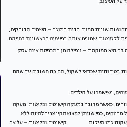
 על העיצוב)
תחושות שונות מפנים הבית המוכר – השמים הבוהקים,
ית לקטנטנים שחווים אותה בפעמים הראשונות בחייהם.
ה בה היא ממוקמת – ונפילה מן המרפסת אינה עסק
ת בטיחותית שכדאי לשקול, הם כה חשובים עד שהם
חים, ושישמרו על הילדים:
וחים: כאשר מדובר במעקה
קישוטים ובליטות: מעקה
 מרווחים, כפי שניתן למצוא
תקין צריך להיות ללא
קות כמו מעקות
קישוטים ובליטות – על אף