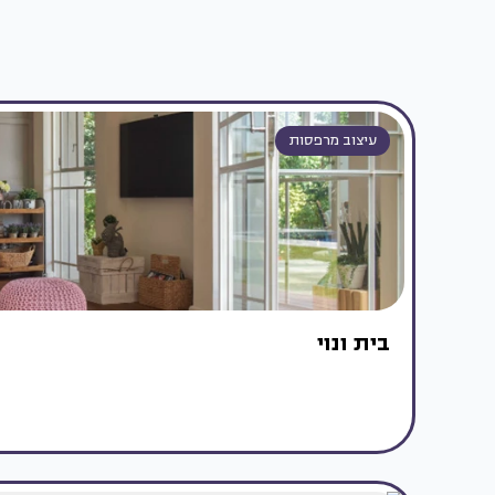
עיצוב מרפסות
בית ונוי