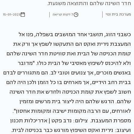
חדר השינה שלהם והתוצאה משגעת.
מערכת בית ונוי
7 דקות קריאה
15-01-2023
כשבני הזוג, תושבי אחד המושבים בשפלה, פנו אל
המעצבת נירית ואקס הם התעקשו לשפץ אך ורק את
קומת הכניסה של הבית ואת סוויטת חדר השינה שלהם
ולא להיכנס לשיפוץ מאסיבי של הבית כולו. "מדובר
באנשים מוכרים, אך צנועים וטובי לב. הם מתגוררים לבדם
בבית רחב הידיים, אך מארחים בו כל הזמן ולכן היה להם
חשוב לשפץ את קומת הכניסה ולחדש את חדר השינה
שלהם. הדגש שלהם היה ליצור בית מרשים ומזמין
לאורחים, עם הרבה מקומות ישיבה ומקומות אחסון".
מספרת המעצבת. צילום: נדב פקט | אדריכלות תכנון
ועיצוב: נירית ואקס השיפוץ מורגש כבר בכניסה לבית.