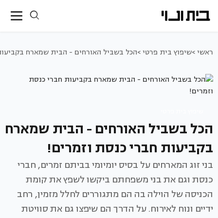
ראשי >
שיפוץ בית פרטי >
הכל בשביל האורחים - הבית שמארח בקביעות
שיפוץ בית פרטי
הכל בשביל האורחים - הבית שמארח
בקביעות חברי כנסת וזמרים!
בני זוג המארחים על בסיס יומיומי בביתם זמרים, חברי
כנסת וגם את בני משפחתם ביקשו לשפץ את קומת
הכניסה של הוילה בה הם מתגוררים לחלל מזמין, רחב
ידיים ונוח לאירוח. על הדרך הם שיפצו גם את סוויטת