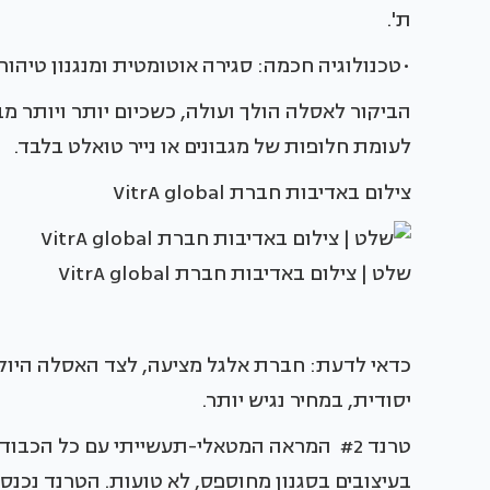
ת'.
•טכנולוגיה חכמה: סגירה אוטומטית ומנגנון טיהור 
הביקור לאסלה הולך ועולה, כשכיום יותר ויותר מ
לעומת חלופות של מגבונים או נייר טואלט בלבד.
צילום באדיבות חברת VitrA global
שלט | צילום באדיבות חברת VitrA global
כדאי לדעת: חברת אלגל מציעה, לצד האסלה היו
יסודית, במחיר נגיש יותר.
טרנד #2 המראה המטאלי-תעשייתי עם כל הכ
בעיצובים בסגנון מחוספס, לא טועות. הטרנד נכנס 