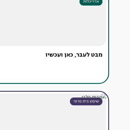
אדריכלות
מבט לעבר, כאן ועכשיו
שיפוץ בית פרטי