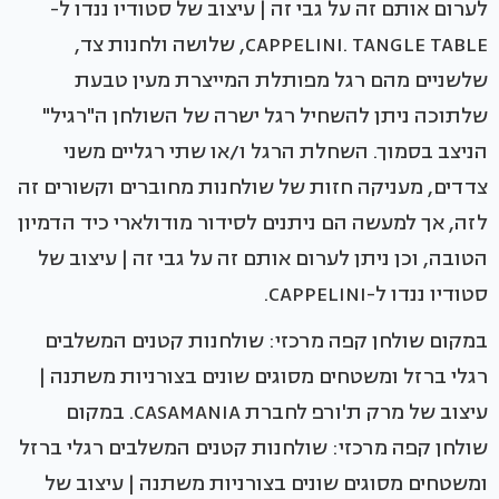
לערום אותם זה על גבי זה | עיצוב של סטודיו ננדו ל-
CAPPELINI. TANGLE TABLE, שלושה ולחנות צד,
שלשניים מהם רגל מפותלת המייצרת מעין טבעת
שלתוכה ניתן להשחיל רגל ישרה של השולחן ה"רגיל"
הניצב בסמוך. השחלת הרגל ו/או שתי רגליים משני
צדדים, מעניקה חזות של שולחנות מחוברים וקשורים זה
לזה, אך למעשה הם ניתנים לסידור מודולארי כיד הדמיון
הטובה, וכן ניתן לערום אותם זה על גבי זה | עיצוב של
סטודיו ננדו ל-CAPPELINI.
במקום שולחן קפה מרכזי: שולחנות קטנים המשלבים
רגלי ברזל ומשטחים מסוגים שונים בצורניות משתנה |
עיצוב של מרק ת'ורפ לחברת CASAMANIA. במקום
שולחן קפה מרכזי: שולחנות קטנים המשלבים רגלי ברזל
ומשטחים מסוגים שונים בצורניות משתנה | עיצוב של