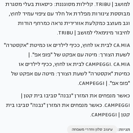
למושב | TRIBU. קלילות מסוגננת: כיסאות בעלי מסגרת
מבוססת צינורות מפלדת אל חלד עם ציפוי עמיד לחוץ,
וגב מעוצב כמקלעת אוורירית נראה כמרחף הודות
לחיבור מינימאלי למושב | TRIBU.
CA.MIA לבית או לחוץ, ככיף לילדים או כמיטת "אקסטרה"
לשעת הצורך: מיטה עם אפקט של "פופ אפ". |
CAMPEGGI. CA.MIA לבית או לחוץ, ככיף לילדים או
כמיטת "אקסטרה" לשעת הצורך: מיטה עם אפקט של
"פופ אפ". | CAMPEGGI.
כאשר מנפחים את המזרן "נבנה" סביבו בית קטן |
CAMPEGGI. כאשר מנפחים את המזרן "נבנה" סביבו בית
קטן | CAMPEGGI.
תגיות:
עיצוב סלון וחדרי משפחה