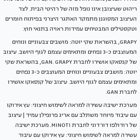
ריהוט שעיצובן אינו נופל מזה של רהיטי הבית. לצד
העיצוב המסוגנן מתמקד האתגר היצרני בפיתוח חומרים
וטקסטילים המבטיחים עמידות ראויה בתנאי חוץ.
GRAPY, בהשראת שקי יוטה: מושבים צבעוניים ונוחים
המעוצבים כ-3 נפחים ומתאימים עצמם לגוף היושב. עיצוב
של קנסאקו אושירו לחברת GAN. GRAPY, בהשראת שקי
יוטה: מושבים צבעוניים ונוחים המעוצבים כ-3 נפחים
ומתאימים עצמם לגוף היושב. עיצוב של קנסאקו אושירו
לחברת GAN.
מערכת ישיבה עשירה למראה לשימוש חיצוני: עץ אירוקו
עם עיבוד מיוחד משתלב עם אריג פרופילן עמיד | עיצוב
של רודולפו דורדוני לחברת MINOTI. מערכת ישיבה
עשירה למראה לשימוש חיצוני: עץ אירוקו עם עיבוד