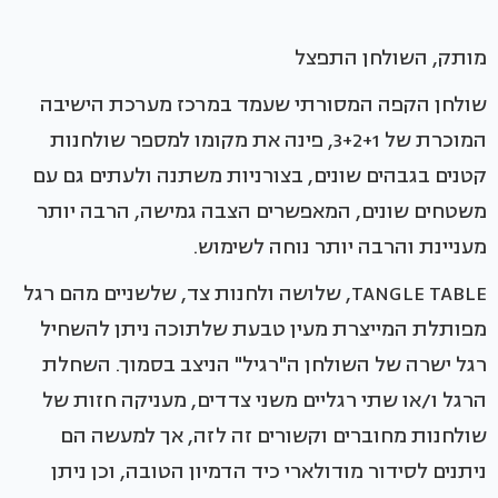
מותק, השולחן התפצל
שולחן הקפה המסורתי שעמד במרכז מערכת הישיבה
המוכרת של 3+2+1, פינה את מקומו למספר שולחנות
קטנים בגבהים שונים, בצורניות משתנה ולעתים גם עם
משטחים שונים, המאפשרים הצבה גמישה, הרבה יותר
מעניינת והרבה יותר נוחה לשימוש.
TANGLE TABLE, שלושה ולחנות צד, שלשניים מהם רגל
מפותלת המייצרת מעין טבעת שלתוכה ניתן להשחיל
רגל ישרה של השולחן ה"רגיל" הניצב בסמוך. השחלת
הרגל ו/או שתי רגליים משני צדדים, מעניקה חזות של
שולחנות מחוברים וקשורים זה לזה, אך למעשה הם
ניתנים לסידור מודולארי כיד הדמיון הטובה, וכן ניתן