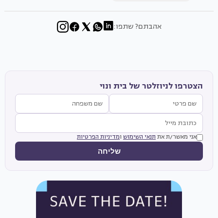
אהבתם? שתפו:
הצטרפו לניוזלטר של בית ונוי
אני מאשר/ת את
תנאי השימוש
ו
מדיניות הפרטיות
שליחה