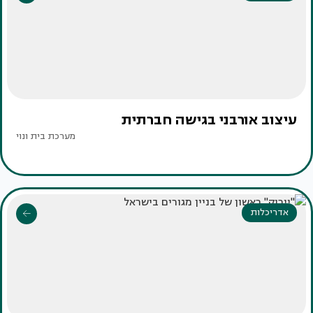
עיצוב אורבני בגישה חברתית
מערכת בית ונוי
אדריכלות