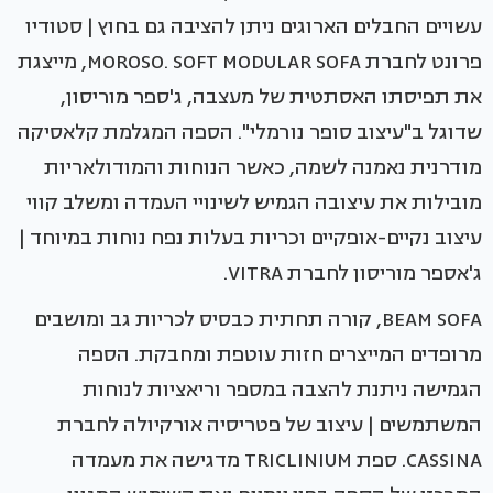
עשויים החבלים הארוגים ניתן להציבה גם בחוץ | סטודיו
פרונט לחברת MOROSO. SOFT MODULAR SOFA, מייצגת
את תפיסתו האסתטית של מעצבה, ג'ספר מוריסון,
שדוגל ב"עיצוב סופר נורמלי". הספה המגלמת קלאסיקה
מודרנית נאמנה לשמה, כאשר הנוחות והמודולאריות
מובילות את עיצובה הגמיש לשינויי העמדה ומשלב קווי
עיצוב נקיים-אופקיים וכריות בעלות נפח נוחות במיוחד |
ג'אספר מוריסון לחברת VITRA.
BEAM SOFA, קורה תחתית כבסיס לכריות גב ומושבים
מרופדים המייצרים חזות עוטפת ומחבקת. הספה
הגמישה ניתנת להצבה במספר וריאציות לנוחות
המשתמשים | עיצוב של פטריסיה אורקיולה לחברת
CASSINA. ספת TRICLINIUM מדגישה את מעמדה