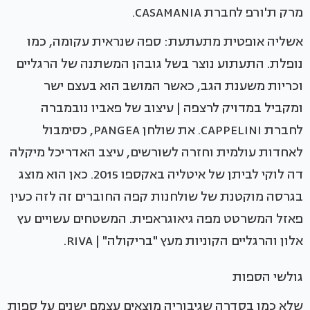
מרק ת'ורפ לחברת CASAMANIA.
אשליה אופטית מתעתעת: ספה שנראית עקומה, כמו
נופלת. התעתוע נוצר בשל גובהן המשתנה של הרגליים
וכריות משענת הגב, כאשר המושב הוא בעצם ישר
ומקביל במדויק לרצפה | עיצוב של פאביו נובמברה
לחברת CAPPELINI. את שולחן PANGEA, כסימבול
לאחדות עולמית וחזרה לשורשים, עיצב האדריכל מיקלה
דה לוקי לביתן של איטליה באקספו 2015. כאן הוא מוצג
בגרסה מוקטנת של שולחנות קפה החוברים זה לזה כעין
פאזל המשרטט מפה גיאוגראפית. המשטחים עשויים עץ
אלון והרגליים הקוניות מעץ "בריקולה" | RIVA.
גולשי הספות
שלא כמו בסדרה שגיבוריה מוצאים עצמם ישנים על ספות