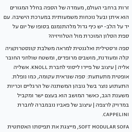
זרות ברחבי העולם, מעמדה של הספה בחלל המגורים
הוא איתן ובעל נוכחות משמעותית במערכת הישיבה. עם
יד על הלב- יש כיף גדול מלהתנמנם בסופו של יום על
ספת הסלון המוכרת מול הטלוויזיה?
ספה ורסטילית ואלגנטית למראה משלבת קונסטרוקציה
קלה ומעודנת, מושבים מרופדים, ומשטח שולחני החובר
אליה | עיצוב של פיירו ליסוני לחברת KNOLL. אשליה
אופטית מתעתעת: ספה שנראית עקומה, כמו נופלת.
התעתוע נוצר בשל גובהן המשתנה של הרגליים וכריות
משענת הגב, כאשר המושב הוא בעצם ישר ומקביל
במדויק לרצפה | עיצוב של פאביו נובמברה לחברת
CAPPELINI.
SOFT MODULAR SOFA, מייצגת את תפיסתו האסתטית