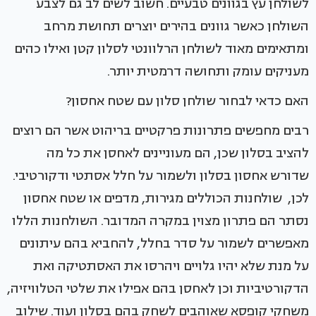
לשולחן עץ בגוונים טבעיים. חשוב לשים לב גם לצבע
השולחן כאשר גוונים בהירים יוצרים תחושת מרחב
ומתאימים מאוד לשולחן הרלוונטי לסלון קטן ואילו כהים
מעניקים עומק ותחושה דרמטית יותר.
האם כדאי לבחור שולחן סלון עם שטח אחסון?
רבים מחפשים פתרונות פרקטיים בריהוט אשר הם רוצים
להציב בסלון שכן, הם מעוניינים לאחסן את כל מה
שדורש אחסון בסלון ולשמור על חלל אסתטי ודקורטיבי.
לכן, שולחנות הכוללים מגירות, מדפים או שטח אחסון
נסתר הם פתרון מצוין במקרה המדובר. השולחנות הללו
מאפשרים לשמור על סדר בחלל, להחביא בהם עיתונים
על מנת שלא יהיו גלויים ויהרסו את האסתטיקה ואת
הדקורטיביות וכן לאחסן בהם אפילו את שלטי הטלוויזיה,
משחקי קופסא שאוהבים לשחק בהם בסלון ועוד. שילוב