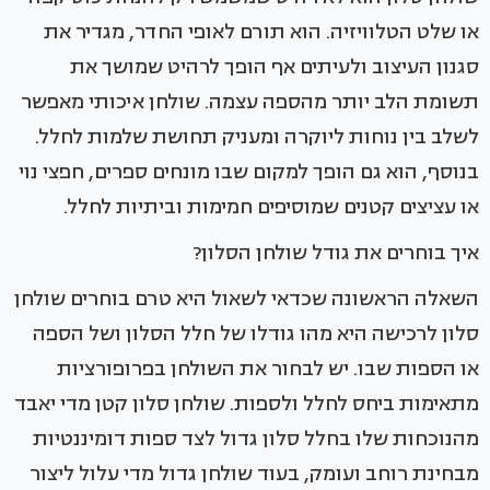
או שלט הטלוויזיה. הוא תורם לאופי החדר, מגדיר את
סגנון העיצוב ולעיתים אף הופך לרהיט שמושך את
תשומת הלב יותר מהספה עצמה. שולחן איכותי מאפשר
לשלב בין נוחות ליוקרה ומעניק תחושת שלמות לחלל.
בנוסף, הוא גם הופך למקום שבו מונחים ספרים, חפצי נוי
או עציצים קטנים שמוסיפים חמימות וביתיות לחלל.
איך בוחרים את גודל שולחן הסלון?
השאלה הראשונה שכדאי לשאול היא טרם בוחרים שולחן
סלון לרכישה היא מהו גודלו של חלל הסלון ושל הספה
או הספות שבו. יש לבחור את השולחן בפרופורציות
מתאימות ביחס לחלל ולספות. שולחן סלון קטן מדי יאבד
מהנוכחות שלו בחלל סלון גדול לצד ספות דומיננטיות
מבחינת רוחב ועומק, בעוד שולחן גדול מדי עלול ליצור