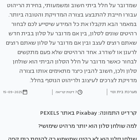
שמדובר על חלל ביתי חשוב ומשמעותי, בחירת הריהוט
עבורו חייבת להתבצע בצורה המדויקת והטובה ביותר.
במאמר הבא תקבלו את כל המידע שיסייע לכם לבחור
רהיטים שונים לסלון, בין אם מדובר על סלון בבית חדש
שאתם רוצים לעצב ובין אם מדובר על סלון שאתם רוצים
לרענן או לשדרג. אחד הרהיטים שלא פעם מתקשים
לבחור כאשר מדובר על חלל הסלון הביתי הוא שולחן
סלון ולכן, חשוב להבין כיצד מתאימים אותו בצורה
מדויקת לצרכים לעיצוב ולריהוט הנוסף בחלל.
מערכת בית ונוי
7 דקות קריאה
15-09-2025
קרדיט התמונה: Pixabay באתר PEXELS
למה שולחן סלון הוא יותר מרהיט שימושי?
שולחן סלון הוא לא רהיט שמשמש רק להנחת כוס קפה