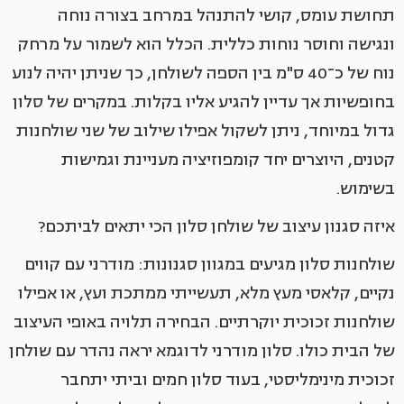
תחושת עומס, קושי להתנהל במרחב בצורה נוחה
ונגישה וחוסר נוחות כללית. הכלל הוא לשמור על מרחק
נוח של כ־40 ס"מ בין הספה לשולחן, כך שניתן יהיה לנוע
בחופשיות אך עדיין להגיע אליו בקלות. במקרים של סלון
גדול במיוחד, ניתן לשקול אפילו שילוב של שני שולחנות
קטנים, היוצרים יחד קומפוזיציה מעניינת וגמישות
בשימוש.
איזה סגנון עיצוב של שולחן סלון הכי יתאים לביתכם?
שולחנות סלון מגיעים במגוון סגנונות: מודרני עם קווים
נקיים, קלאסי מעץ מלא, תעשייתי ממתכת ועץ, או אפילו
שולחנות זכוכית יוקרתיים. הבחירה תלויה באופי העיצוב
של הבית כולו. סלון מודרני לדוגמא יראה נהדר עם שולחן
זכוכית מינימליסטי, בעוד סלון חמים וביתי יתחבר