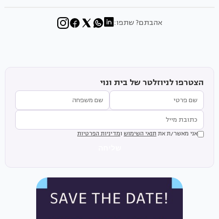
אהבתם? שתפו:
הצטרפו לניוזלטר של בית ונוי
אני מאשר/ת את
תנאי השימוש
ו
מדיניות הפרטיות
שליחה