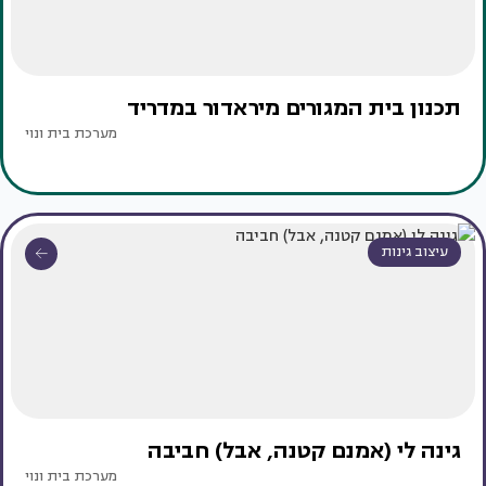
תכנון בית המגורים מיראדור במדריד
מערכת בית ונוי
עיצוב גינות
גינה לי (אמנם קטנה, אבל) חביבה
מערכת בית ונוי