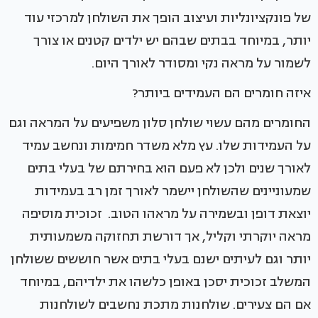
של פונקציונליות ועיצוב הופך את השולחן למרכזי עוד
יותר, במיוחד בבתים שבהם יש ילדים קטנים או צורך
לשמור על מראה נקי ומסודר לאורך היום.
איזה חומרים הם העמידים ביותר?
החומרים מהם עשוי שולחן סלון משפיעים על המראה וגם
על העמידות שלו. עץ מלא משדר חמימות ונחשב עמיד
לאורך שנים ולכן לא פעם הוא בחירתם של בעלי בתים
שמעוניינים שהשולחן יישמר לאורך זמן רב בעמידות
יוצאת דופן ובשמירה על מראהו הטוב. זכוכית מוסיפה
מראה יוקרתי וקליל, אך דורשת תחזוקה משמעותית
יותר וגם לעיתים ישנם בעלי בתים אשר חוששים ששולחן
המשלב זכוכית יסכן באופן כלשהו את ילדיהם, במיוחד
אם הם צעירים. שולחנות מתכת נחשבים לשולחנות