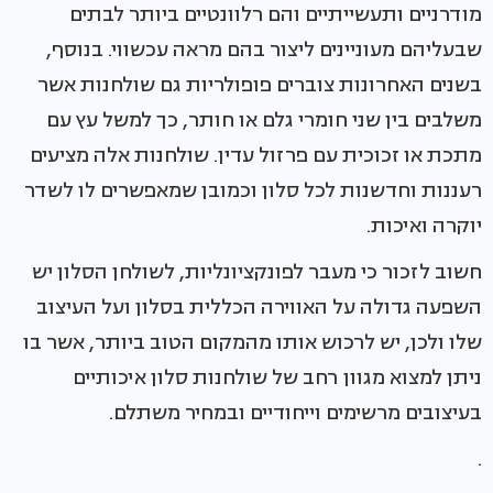
מודרניים ותעשייתיים והם רלוונטיים ביותר לבתים
שבעליהם מעוניינים ליצור בהם מראה עכשווי. בנוסף,
בשנים האחרונות צוברים פופולריות גם שולחנות אשר
משלבים בין שני חומרי גלם או חותר, כך למשל עץ עם
מתכת או זכוכית עם פרזול עדין. שולחנות אלה מציעים
רעננות וחדשנות לכל סלון וכמובן שמאפשרים לו לשדר
יוקרה ואיכות.
חשוב לזכור כי מעבר לפונקציונליות, לשולחן הסלון יש
השפעה גדולה על האווירה הכללית בסלון ועל העיצוב
שלו ולכן, יש לרכוש אותו מהמקום הטוב ביותר, אשר בו
ניתן למצוא מגוון רחב של שולחנות סלון איכותיים
בעיצובים מרשימים וייחודיים ובמחיר משתלם.
.