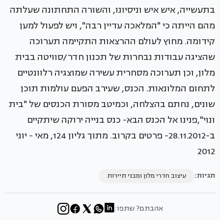
בתעשייה, איש איש וניסיונו, והשורה התחתונה שעלתה
מהם הייתה כי "המלאכה עדיין רבה", ויש לפעול למען
קידומה. מחוץ לעולם ההרצאות התקיימה תערוכה
שהציגה עבודות נבחרות של תכנון חדר/סוויטה בבית
מלון, וכן תערוכה מסחרית עשירה שמוצגיה רלוונטיים
לתחום המלונאות. הכנס, שעירב הפעם עולמות תוכן
שונים, נחתם בהצלחה, וכמיטב מסורת הכנסים של "בית
ונוי",פנינו אל הכנס הבא- כנס בנייה ירוקה שיתקיים
ב-28.11.2012- פרטים בקרוב. מתוך גליון 124, מאי - יוני
2012
תגיות:
עיצוב חדרי מלון ומבני תיירות
אהבתם? שתפו: