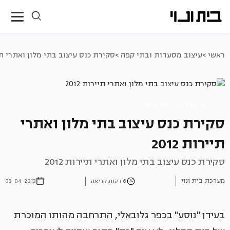
ראשי >
עיצוב מסעדות ובתי קפה >
סקירת כנס עיצוב בתי מלון ואתרי תיירו
עיצוב מסעדות ובתי קפה
סקירת כנס עיצוב בתי מלון ואתרי
תיירות 2012
סקירת כנס עיצוב בתי מלון ואתרי תיירות 2012
מערכת בית ונוי
6 דקות קריאה
03-04-2013
בעידן "נוסע" בכפר גלובאלי, התרחבה מהותו המוכרת