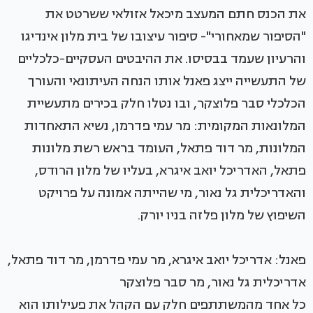
את הכנס חתם המעצב מיכאל אזולאי ששרטט את
"הסיפור שמאחורי"- סיפור עיצובו של בית מלון אינדיגו
והרעיון שעמד בבסיסו. את ההיבטים העסקיים-כלכליים
של התעשייה ייצג פאנל אותו הנחה העיתונאי והעורך
הכלכלי סבר פלוצקר, ובו נטלו חלק בכירים מתעשיית
המלונאות המקומית: מר עמי פדרמן, נשיא התאחדות
המלונות, מר דוד פתאל, העומד בראש רשת מלונות
פתאל, האדריכל יואב איגרא, בעליו של מלון הרודס,
והאדריכלית גל נאור, מי שהייתה אמונה על פרויקט
השיפוץ של מלון פלזה בניו יורק.
פאנל: אדריכל יואב איגרא, מר עמי פדרמן, מר דוד פתאל,
אדריכלית גל נאור, מר סבר פלוצקר
כל אחד מהמשתתפים חלק עם הקהל את פעילותו הוא