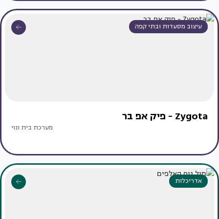
עיצוב מסעדות ובתי קפה
Zygota - פיק אפ בר
מערכת בית ונוי
אדריכלות