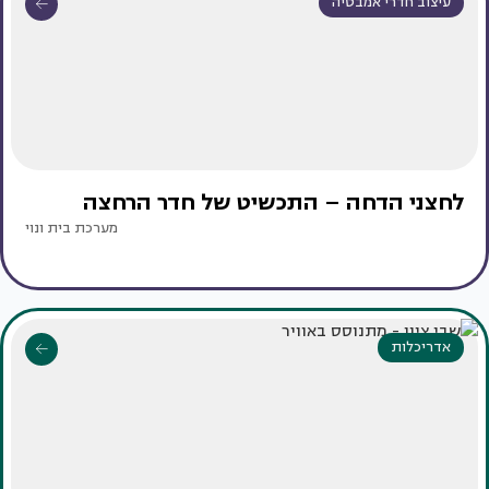
עיצוב חדרי אמבטיה
לחצני הדחה – התכשיט של חדר הרחצה
מערכת בית ונוי
אדריכלות