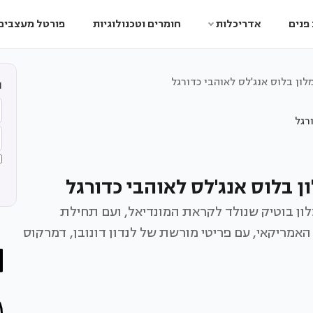
פנים
אדריכלות
חומרים וטכנולוגיות
פורטל מעצבים
ון בלוס אנג'לס לאוהבי כדורגל
ה
 בלוס אנג'לס לאוהבי כדורגל
ית ונופש מבקר ב-The Anthem Hotel - מלון בוטיק שנולד לקראת המונדיאל, ועם תחילת
ריקאי, עם פריטי מורשת של לנדון דונובן, דמרקוס