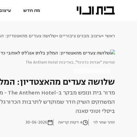
מה חדש
עיצוב 
ראשי >
עיצוב מבנים ציבוריים >
שלושה צעדים מהאצטדיון: המל
סוויטת "אגדות כדורגל", באדיבות The Anthem Hotel
עיצוב מבנים ציבוריים
שלושה צעדים מהאצטדיון: המלון
מדור ב
המשחקים השיק חדר שמוקדש לתרבות הכדורגל האמ
ביסלי וטוני סאנה
זוהר שחר לוי
4 דקות קריאה
30-06-2026