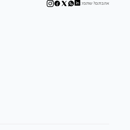
אהבתם? שתפו: