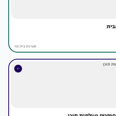
בית
מערכת בית ונוי
 חומרים ועולמות תוכן