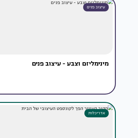
עיצוב פנים
מינימליזם וצבע - עיצוב פנים
אדריכלות