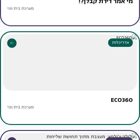
מי אמר דירת קבלן?!
מערכת בית ונוי
אדריכלות
ECO360
מערכת בית ונוי