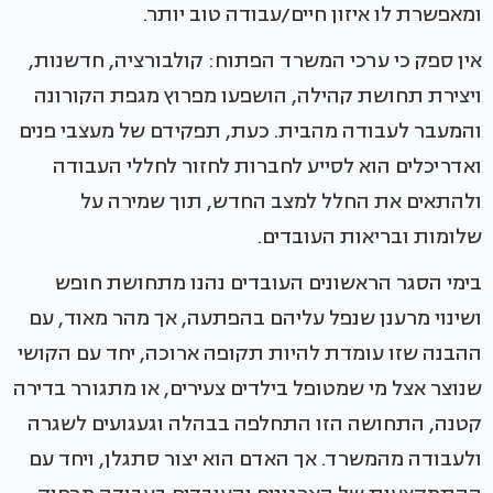
ומאפשרת לו איזון חיים/עבודה טוב יותר.
אין ספק כי ערכי המשרד הפתוח: קולבורציה, חדשנות,
ויצירת תחושת קהילה, הושפעו מפרוץ מגפת הקורונה
והמעבר לעבודה מהבית. כעת, תפקידם של מעצבי פנים
ואדריכלים הוא לסייע לחברות לחזור לחללי העבודה
ולהתאים את החלל למצב החדש, תוך שמירה על
שלומות ובריאות העובדים.
בימי הסגר הראשונים העובדים נהנו מתחושת חופש
ושינוי מרענן שנפל עליהם בהפתעה, אך מהר מאוד, עם
ההבנה שזו עומדת להיות תקופה ארוכה, יחד עם הקושי
שנוצר אצל מי שמטופל בילדים צעירים, או מתגורר בדירה
קטנה, התחושה הזו התחלפה בבהלה וגעגועים לשגרה
ולעבודה מהמשרד. אך האדם הוא יצור סתגלן, ויחד עם