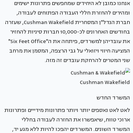
אנחנו כמובן לא היחידים שמחפשים פתרונות ישימים
ומהירים להחזרת חללי העבודה הפתוחים לעבודה,
חברת הנדל"ן המסחרית Cushman Wakefield, שעזרה
בחודשים האחרונים לכ-10,000 חברות סיניות להחזיר
את עובדיהן למשרדים, פיתחה את ה"Six Feet Office"
המציעה חיווי ויזואלי על גבי הרצפה, המסמן את מרחב
שני המטרים להרחקת עובדים זה מזה.
Cushman Wakefield
המשרד החדש
לאט לאט נאספים יותר ויותר פתרונות מידייים ופתרונות
ארוכי טווח, שיאפשרו את החזרה לעבודה בחללי
המשרד השונים. המשרדים יהפכו להיות ללא מגע יד,