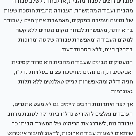
עובדים רוצים לעבוד מהבית, או לפחות לשלב עבודה
מהבית ועבודה מהמשרד. העבודה מהבית חוסכת שעות
של נסיעה ועמידה בפקקים, מאפשרת איזון חיים / עבודה
בריא יותר, מאפשרת לבחור מקום מגורים ללא קשר
למקום העבודה ומאפשרת עבודה שקטה ומרוכזת
במהלך היום, ללא הסחות דעת.
המעסיקים מבינים שעבודה מהבית היא פרודוקטיבית
ואפקטיבית, הם נהנים מחיסכון עצום בעלויות נדל"ן,
חניה ודלק ומהאפשרות לגייס טאלנטים ללא תלות
גאוגרפית.
אך לצד היתרונות הרבים קיימים גם לא מעט אתגרים,
העובדים נאלצים להקדיש נדל"ן ביתי יקר לטובת מרחב
עבודה נוח, לשדרג את הריהוט של המשרד הביתי כך
שיתאים לשעות עבודה ארוכות, לדאוג לחיבור אינטרנט