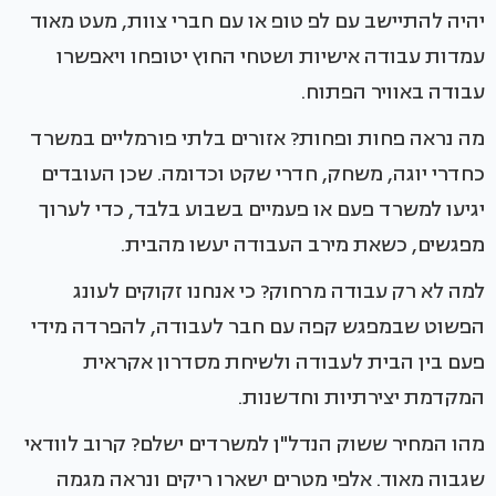
יהיה להתיישב עם לפ טופ או עם חברי צוות, מעט מאוד
עמדות עבודה אישיות ושטחי החוץ יטופחו ויאפשרו
עבודה באוויר הפתוח.
מה נראה פחות ופחות? אזורים בלתי פורמליים במשרד
כחדרי יוגה, משחק, חדרי שקט וכדומה. שכן העובדים
יגיעו למשרד פעם או פעמיים בשבוע בלבד, כדי לערוך
מפגשים, כשאת מירב העבודה יעשו מהבית.
למה לא רק עבודה מרחוק? כי אנחנו זקוקים לעונג
הפשוט שבמפגש קפה עם חבר לעבודה, להפרדה מידי
פעם בין הבית לעבודה ולשיחת מסדרון אקראית
המקדמת יצירתיות וחדשנות.
מהו המחיר ששוק הנדל"ן למשרדים ישלם? קרוב לוודאי
שגבוה מאוד. אלפי מטרים ישארו ריקים ונראה מגמה