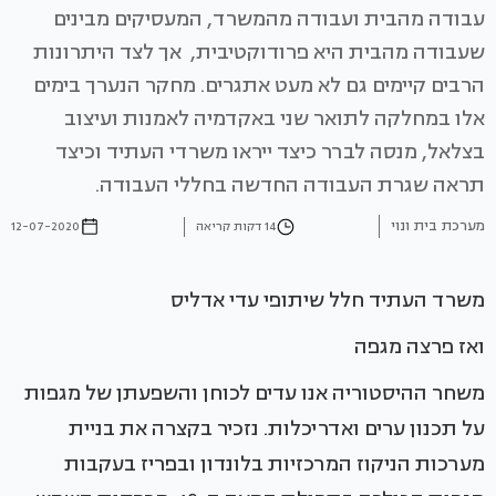
עבודה מהבית ועבודה מהמשרד, המעסיקים מבינים
שעבודה מהבית היא פרודוקטיבית, אך לצד היתרונות
הרבים קיימים גם לא מעט אתגרים. מחקר הנערך בימים
אלו במחלקה לתואר שני באקדמיה לאמנות ועיצוב
בצלאל, מנסה לברר כיצד ייראו משרדי העתיד וכיצד
תראה שגרת העבודה החדשה בחללי העבודה.
מערכת בית ונוי
14 דקות קריאה
12-07-2020
משרד העתיד חלל שיתופי עדי אדליס
ואז פרצה מגפה
משחר ההיסטוריה אנו עדים לכוחן והשפעתן של מגפות
על תכנון ערים ואדריכלות. נזכיר בקצרה את בניית
מערכות הניקוז המרכזיות בלונדון ובפריז בעקבות