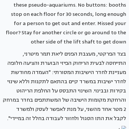
these pseudo-aquariums. No buttons: booths
stop on each floor for 30 seconds, long enough
for a person to get out and enter. Missed your
floor? Stay for another circle or go around to the
other side of the lift shaft to get down
בצד הפרקטי, מעצבת הפנים ליאת תמר מיטרני,
התייחסה לבעית הריחוק הפיזי הבוערת והציעה חלופה
מעניינת לחדר הישיבות המסורתי: "העמדה מחודשת
לחדר ישיבות במשרד קיים בהתאם לתקנות וללא שינוי
בקירות ובבינוי. השינוי התבסס על החלפת הריהוט
והרחקת מקומות הישיבה של המשתתפים בחדר במרחק
2 מטר אחד מהשני, על מנת לאפשר לעסק ולמשרד
לקבל את התו הסגול ולחזור לעבודה בחלל זה במיידי".