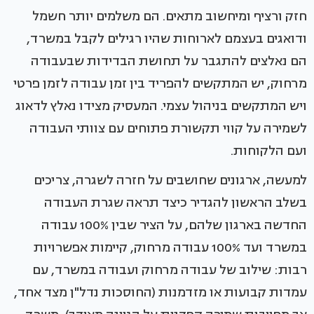
חזק ורציף ומיחשוב מתאים. הם משלמים יותר חשמל
ודואגים בעצמם לארוחות שהיו רגילים לקבל במשרד,
הם נאלצים להתגבר על תחושת הבדידות שבעבודה
מרחוק, יש המתקשים להפריד בין זמן עבודה לזמן פרטי
ויש המתקשים בניהול עצמי. המעסיק מצידו נאלץ לדאוג
לשמירה על קווי תקשורת פתוחים עם צוותי העבודה
ועם הלקוחות.
למעשה, ארגונים שחושבים על חזרה לשגרה, צריכים
בשלב הראשון להגדיר כיצד תראה שגרת העבודה
החדשה בארגון שלהם, על הציר שבין 100% עבודה
במשרד ועד 100% עבודה מרחוק, קיימות אפשרויות
רבות: שילוב של עבודה מרחוק ועבודה במשרד, עם
עמדות קבועות או מזדמנות (החוסכות נדל"ן מצד אחד,