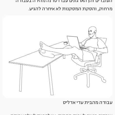
העובדים והן הארגונים עברו סדנה מהירה בעבודה
מרחוק, והסקת המסקנות לא איחרה להגיע.
עבודה מהבית עדי אדליס