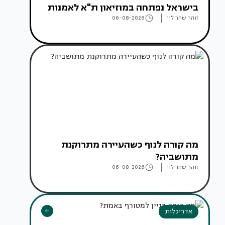
בישראל נפתחה במוזיאון ת"א לאמנות
זוהר שחר לוי
06-08-2026
אדריכלות מהעולם
מה קורה לנוף כשהעיירה מתרוקנת
מתושביה?
זוהר שחר לוי
06-08-2026
אדריכלות