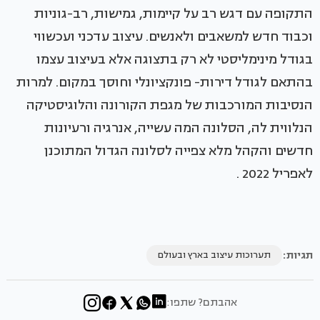
התקופה עם דגש רב על קיימות, גמישות, רב-גוניות
וכבוד חדש למשאבים ולאנשים. עיצוב עדכני ועכשווי
בגודל מינימליסטי לא רק בתצוגה אלא בעיצוב עצמו
בהתאם לגודל דירות- פונקציונלי וחוסך במקום. למרות
הנסיבות המורכבות של מגפת הקורונה והלוגיסטיקה
הנלווית לה, הסלונה המה עשייה, אנרגיה ורעיונות
חדשים והקהל מלא צפייה לסלונה הגדול המתוכנן
לאפריל 2022 .
תגיות:
תערוכות עיצוב בארץ ובעולם
אהבתם? שתפו: