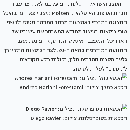
המעצב הישראלי רן גלעד, הפועל במילאנו, יצר עבור
חברת העיצוב האיטלקית Molteni מיצב יוצא דופן בהיכל
התצוגה המרכזי באמצעות מרחב המדמה מטוס ולו שני
טורי כיסאות בעיצוב מחודש המשחזר את עיצוביו של
האדריכל והמעצב האיטלקי הנודע, ג'יו פונטי, מאבי
התנועה המודרנית במאה ה-20. לצד הכיסאות התקין רן
גלעד מסכים המדמים חלון, וקולות רקע הקוראים
ל'נוסעים" לעלות לטיסה.
הכסא כמלך. צילום: Andrea Mariani Forestami
הכסאות בסופרסלונה. צילום: Diego Ravier