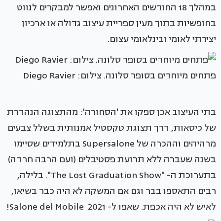
במהלך 18 החודשים האחרונים ואפשר למבקרים לנווט
בחופשיות בתוך מעין ספריית עיצוב גדולה או ארכיון
יצירתי לאומי ובינלאומי עצום.
פתחים מיוחדים בסופר סלונה. צילום: Diego Ravier
בתי העיצוב אכן ספקו את 'הסחורה': מהתצוגה הנהדרת
של כיסאות, דרך תצוגת טקסטיל אמנותית בשלל צבעים
מרהיהים וההכרה של Supersalone בתלמידים שסיימו
בשנה שעברה ללא תרועת פסטיבלים (ועם הרבה חרדה)
בתערוכת ה- "The Lost Graduation Show". בלילה,
רבים התאספו בבר וגם אם המשקה לא היה כבר בשיאו,
לאיש לא היה אכפת. שאפו ל- Salone del Mobile 2021!