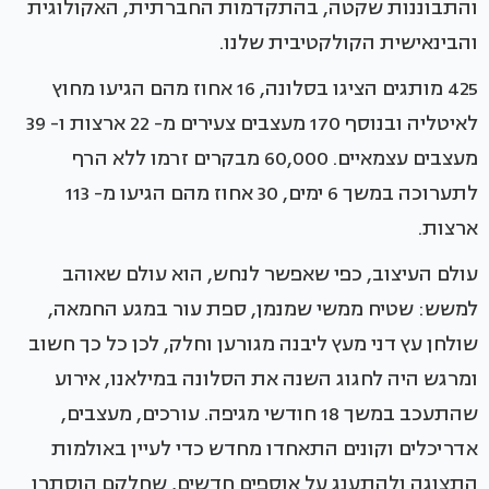
והתבוננות שקטה, בהתקדמות החברתית, האקולוגית
והבינאישית הקולקטיבית שלנו.
425 מותגים הציגו בסלונה, 16 אחוז מהם הגיעו מחוץ
לאיטליה ובנוסף 170 מעצבים צעירים מ- 22 ארצות ו- 39
מעצבים עצמאיים. 60,000 מבקרים זרמו ללא הרף
לתערוכה במשך 6 ימים, 30 אחוז מהם הגיעו מ- 113
ארצות.
עולם העיצוב, כפי שאפשר לנחש, הוא עולם שאוהב
למשש: שטיח ממשי שמנמן, ספת עור במגע החמאה,
שולחן עץ דני מעץ ליבנה מגורען וחלק, לכן כל כך חשוב
ומרגש היה לחגוג השנה את הסלונה במילאנו, אירוע
שהתעכב במשך 18 חודשי מגיפה. עורכים, מעצבים,
אדריכלים וקונים התאחדו מחדש כדי לעיין באולמות
התצוגה ולהתענג על אוספים חדשים, שחלקם הוסתרו