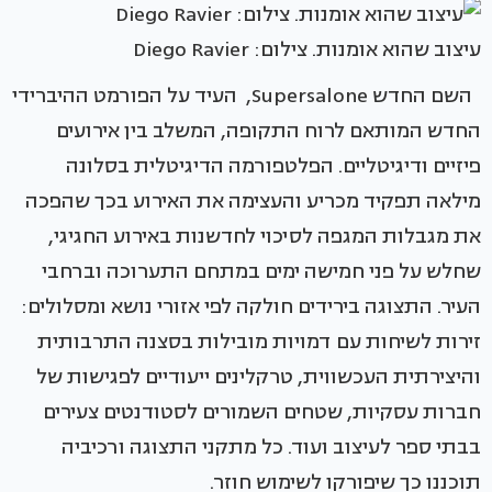
עיצוב שהוא אומנות. צילום: Diego Ravier
השם החדש Supersalone, העיד על הפורמט ההיברידי
החדש המותאם לרוח התקופה, המשלב בין אירועים
פיזיים ודיגיטליים. הפלטפורמה הדיגיטלית בסלונה
מילאה תפקיד מכריע והעצימה את האירוע בכך שהפכה
את מגבלות המגפה לסיכוי לחדשנות באירוע החגיגי,
שחלש על פני חמישה ימים במתחם התערוכה וברחבי
העיר. התצוגה בירידים חולקה לפי אזורי נושא ומסלולים:
זירות לשיחות עם דמויות מובילות בסצנה התרבותית
והיצירתית העכשווית, טרקלינים ייעודיים לפגישות של
חברות עסקיות, שטחים השמורים לסטודנטים צעירים
בבתי ספר לעיצוב ועוד. כל מתקני התצוגה ורכיביה
תוכננו כך שיפורקו לשימוש חוזר.