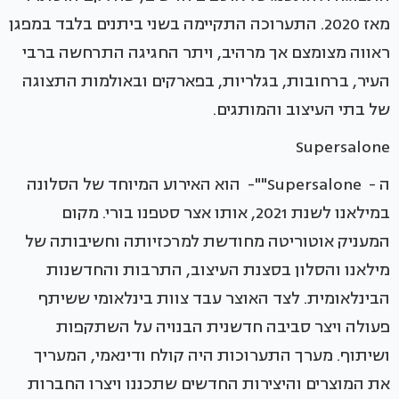
מאז 2020. התערוכה התקיימה בשני ביתנים בלבד במפגן
ראווה מצומצם אך מרהיב, ויתר החגיגה התרחשה ברבי
העיר, ברחובות, בגלריות, בפארקים ובאולמות התצוגה
של בתי העיצוב והמותגים.
Supersalone
ה - Supersalone""- הוא האירוע המיוחד של הסלונה
במילאנו לשנת 2021, אותו אצר סטפנו בורי. מקום
המעניק אוטוריטה מחודשת למרכזיותה וחשיבותה של
מילאנו והסלון בסצנת העיצוב, התרבות והחדשנות
הבינלאומית. לצד האוצר עבד צוות בינלאומי ששיתף
פעולה ויצר סביבה חדשנית הבנויה על השתקפות
ושיתוף. מערך התערוכות היה קולח ודינאמי, המעריך
את המוצרים והיצירות החדשים שתכננו ויצרו החברות