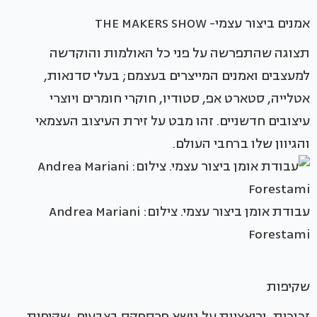
אמנים ביצור עצמי- THE MAKERS SHOW
תצוגה שהתפרשה על פני כל האולמות והוקדשה
למעצבים ואמנים המייצרים בעצמם; בעלי סדנאות,
אטלייה, סטארט אפ, סטודיו, חוקרי חומרים ויוצרי
עיצובים חדשניים. זהו מבט על זירת העיצוב העצמאי
והגיוון שלו ברחבי העולם.
עבודת אומן ביצור עצמי. צילום: Andrea Mariani
Forestami
שקיפות
זכוכית, וריאציות על נושא פרספקס בצבעים, שקיפות