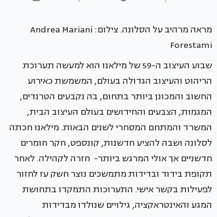
מראה מרהיב על הסלונה. צילום: Andrea Mariani
Forestami
שבוע העיצוב ה-59 של מילאנו הוא למעשה תערוכת
הריהוט והעיצוב הגדולה בעולם, המשמשת כאירוע
החשוב והמכונן ביותר בתחום, בה נקבעים הטרנדים,
המגמות, הצבעים והחידושים בעולם העיצוב הבית,
המשרד והמתחם המסחרי לשנים הבאות. מילאנו חכתה
לסלונה ושבה להציע חדשנות, קונספט, חקר חומרים
חדשניים אך אולי המרגש ביותר- חזרה לקהילה. לאחר
תקופת בידוד ובדידות מתמשכים נוצר חשק עז לחזור
לפעילות בקשר אישי. התערוכות התמקדו בתחושת
המגע והאינטראקציה, גילויים שנולדו מבדידות