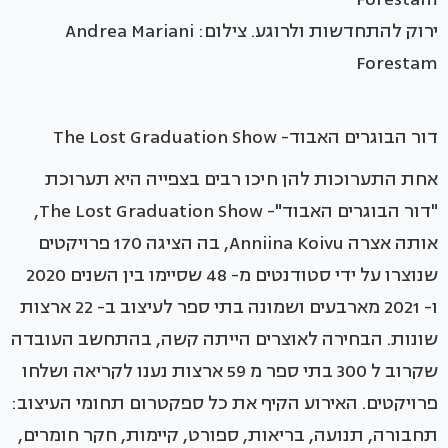
ירוק להתחדשות ולרוגע. צילום: Andrea Mariani
Forestam
דור הבוגרים האבוד- The Lost Graduation Show
אחת התערוכות להן חיכו רבים בצפייה היא תערוכת
"דור הבוגרים האבוד"- The Lost Graduation Show,
אותה אצרה Anniina Koivu, בה הציגה 170 פרויקטים
שנוצרו על ידי סטודנטים מ- 48 שסיימו בין השנים 2020
ו- 2021 מארבעים ושמונה בתי ספר לעיצוב ב- 22 ארצות
שונות. הבחירה לאוצרים הייתה קשה, בהתחשב העובדה
שקרוב ל 300 בתי ספר מ 59 ארצות נענו לקריאה ושלחו
פרויקטים. האירוע הקיף את כל ספקטרום תחומי העיצוב:
תחבורה, תנועה, בריאות, ספורט, קיימות, חקר חומרים,