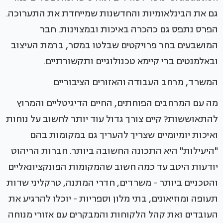
גם את הבינלאומיות והחדשנות שמייחדת את התערוכה.
הפרס נתפס גם כהכרה באיכות ובמצוינות. חבר
המושבעים בחר פרויקטים שבלטו במסר, ברמת העיצוב
ובאלמנטים ברי קיימא טכנולוגיים ותקשורתיים.
המשרד, מרחב העבודה והאזורים הציבוריים
מה עם המרחבים הפוחתים, החיים הדיגיטליים והמרוץ
להתאוששות? קיים צורך גדול עוד יותר לחשוב על נוחות
ואיכות יומיומיים שצריך להעריך גם במקומות בהם
"היעילות" היא התכונה החשובה ביותר. חברות הריהוט
יודעות היטב עד כמה חשוב שהמקומות הפונקציונאליים
והטכניים ביותר - משרדים, חדרי המתנה, טרקליני שדות
תעופה ומוזיאונים, בתי מלון וספריות - יוכלו להרגיע את
העובדים ואת קהל הלקוחות והמבקרים עם אזורי מנוחה