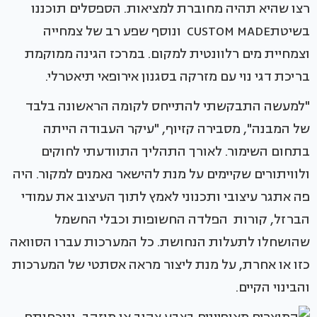
רצו שהיא תהיה מחוברת למציאות. הספסלים תוכננו
בשיטתCUSTOM MADE ונוסף שפע רב של צמחייה
וצמחיית מים רלוונטית למקום. במרכז הגינה ממוקמת
בריכת דגי נוי עם מזרקה בסגנון אירופאי תיאטרלי.
"למעשה התבקשתי להתייחס לקומה הראשונה בלבד
של המבנה", מסבירה קזיוף, "עיקר העבודה הייתה
בתחום השימור. לאורך התהליך התוודעתי לחוקים
ולוויתורים שקיימים על מנת להישאר נאמנים למקור. היה
פה אתגר עיצובי ותכנוני לאמץ לתוך העיצוב את עמודי
הברזל, קורות הפלדה החשופות וכבלי החשמל
שהושחלו לתעלות הנחושת. כל המערכות עברו הסוואה
כזו או אחרת, על מנת ליצור מראה אסתטי של המערכות
והבינוי הקיים.