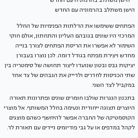
הישן משתלב בהרמוניה עם החדש
הפתחים ששימשו את הדלתות הפנימיות של החלל
המרכזי היו שונים בגובהם העליון והתחתון, אולם חוקי
השימור לא אפשרו את הריסת הפתחים לצורך בנייה
מחדש ויצירת מפתח בגודל דומה. לכן נוצרו בעבורן
יציקות גבס ובטון שנועדו ליצור תחושה של סימטריה בין
שתי הכניסות לחדרים ולדייק את הגבהים של צד אחד
במקביל לצד השני.
בתכנון הנגרות שולבו חומרים שונים ופתרונות תאורה
היוצרים תצוגה ייחודית ונעימה בחלל המשותף. אל מוצרי
הקוסמטיקה של החברה אפשר להיחשף כשהם מוצגים
לקהל במדפים או על גבי פודיומים ניידים עם תאורת לד.