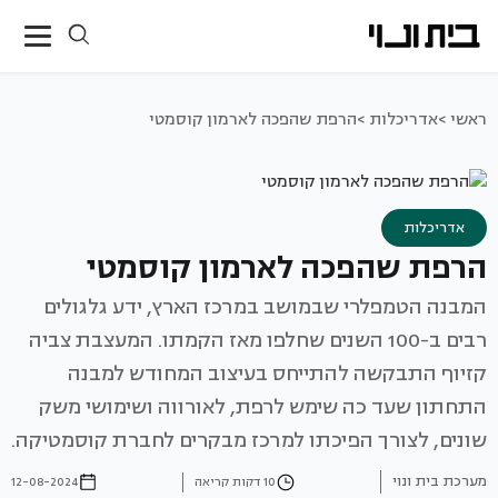
ראשי >
אדריכלות >
הרפת שהפכה לארמון קוסמטי
אדריכלות
הרפת שהפכה לארמון קוסמטי
המבנה הטמפלרי שבמושב במרכז הארץ, ידע גלגולים
רבים ב-100 השנים שחלפו מאז הקמתו. המעצבת צביה
קזיוף התבקשה להתייחס בעיצוב המחודש למבנה
התחתון שעד כה שימש לרפת, לאורווה ושימושי משק
שונים, לצורך הפיכתו למרכז מבקרים לחברת קוסמטיקה.
מערכת בית ונוי
10 דקות קריאה
12-08-2024