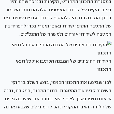
במסגרת התכנון המחודש, הקירות נבנו כך שהם יהיו
בעובי הקיים של קירות המעטפת. אלה הם חוקי השימור.
בתוך המבנה ניתן היה להוסיף קירות בעוביים שונים. בצד
של המטבח הוסיפו קירות באופן מינורי בכדי להפריד בין
המטבח לשירותי אורחים ולמשרד של המנכ"לים.
הקירות החיצוניים של המבנה הכתיבו את כל תנאי
התכנון
לפני שביצעו את התכנון הפנימי, בוצע השלב בו חוקי
השימור קבעו את המסגרת. בתוך המבנה, במטבח, נבנה
אי אותו חיפו באבן. לציפוי האי נבחרה אבו שיש בה גידים
של חלודה. האבן המקורית הכילה מינרלים שצבעו אותה