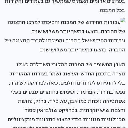
בערוצים אדומים האפקט שממשיך גם בעמודים והקורות
בכל המבנה.
עבודות החידוש של המבנה והפיכתו למרכז התצוגה של
החברה, בוצעו במשך יותר משלוש שנים
האבן החשופה של המבנה המקורי השתלבה כאילו
נוצרה בתכנון החדש. העיצוב נשמר בצורתו המקורית
בלי להתייחס לטרנדים חולפים. כיאה לפרויקט לשימור,
נעשו בחירות קפדניות ושימוש בחומרים טבעיים בעלי
אסתטיקה נוכחת כמו אבן, עץ, פליז, ברזל, נחושת
ורצפת שיש יוקרתית. בפרויקט שולבו אין ספור
טכנולוגיות מגוונות בכדי למצוא פתרונות פונקציונליים