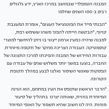
המבנה הטמפלרי שבמושב במרכז הארץ, ידע גלגולים
רבים ב-100 השנים שחלפו
"הבנתי מייד את הפוטנציאל העצום", אומרת המעצבת
קזיוף, "הבקשה הייתה להפוך משהו ששימש רפת,
למבנה שיהיה כמעין ארמון ייצוגי בו ניתן להיחשף למוצרי
קוסמטיקה. העבודה הצריכה מחקר של תקופה מיוחדת.
עבודות החידוש של המבנה והפיכתו למרכז התצוגה של
החברה, בוצעו במשך יותר משלוש שנים של עבודה עם
הפסקות שאנשי השימור נאלצו לבצע במהלך תקופת
הקורונה.
"הדבר הראשון שתופס את העין במתחם, הוא הגינה
המיוחדת בחזית, שאותה יצרנו בתהליך של סיעור
מוחות. היה לנו חשוב שהיא תשמור על האופי המיוחד