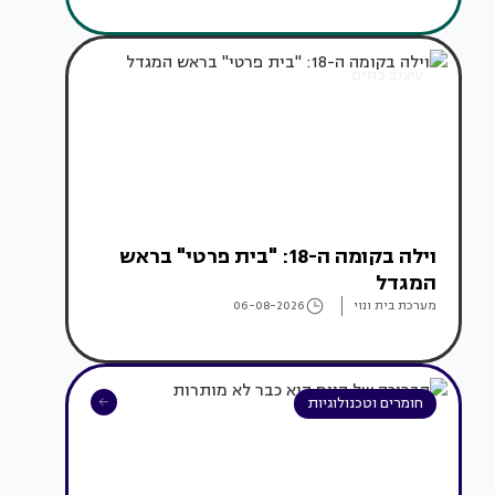
עיצוב בתים
וילה בקומה ה-18: "בית פרטי" בראש
המגדל
מערכת בית ונוי
06-08-2026
חומרים וטכנולוגיות