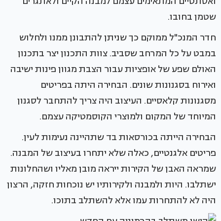
ואסתטיים המתאימים עצמם למבנה הקיים ולאתגרים
שטמן בחובו.
חדר המנכ"ל ממוקם כך שניתן להתבונן ממנו ולחלוש
במבט על כל המרחב שסביב. צוות התכנון יצר בתכנון
האולם שפע של אופציות עבור הצבת מגוון פינות ישיבה
ואירוח בסגנונות שונים. הבחירה היתה בפריטים
מסגנונות קלאסיים. העיצוב היה צריך להתחבר לסגנון
המיוחד של המקום ולמוצרי הקוסמטיקה עצמם.
הבחירה הייתה בכורסאות בד שתהיינה נעימות לעין.
פריטים אלגנטיים, כאלה שלא יתחרו בעיצוב של המבנה.
שמראה האבן של הקירות ייראה מובן מאליו ושהחלונות
ישתלבו. היות ולמבנה ולקירותיו יש נוכחות חזקה, הרצון
היה לא להתחרות עמו אלא להשתלב בתוכו.