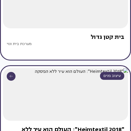
בית קטן גדול
מערכת בית ונוי
עיצוב פנים
"Heimtextil 2018": העולם הוא עיר ללא