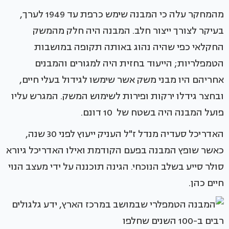
מהמחקר עלה כי המבנה שימש כרפת עד 1949 לערך,
בעיקר לצורך ייצור חלב. המבנה היה חלק מהמשק
החקלאי כפי שהיה נהוג באותה תקופה במושבות
הטמפלריות; הייעוד בחזית היה למגורים והמבנים
אחריהם היו מבני משק אשר שימשו לגידול בעלי חיים,
ובחצר גידלו ירקות ופירות לשימוש המשק. המגרש עליו
פועל המבנה היה בשטח של 10 דונם.
האדריכל סעדיה מנדל ז"ל העניק ייעוץ לפני 30 שנה,
כאשר שופץ המבנה בפעם הקודמת ואילו האדריכל גיורא
סולר סייע בשלב הנוכחי. הגינה תוכננה על ידי מעצב הנוי
חיים כהן.