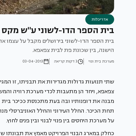
אדריכלות
בית הספר הדו-לשוני ע"ש מקס רי
בית הספר הדו-לשוני בירושלים מקבל על עצמו את
הישנה, בין שכונת פת לבית צפאפא.
מערכת בית ונוי
3 דקות קריאה
03-04-2013
שתי תנועות גדולות מגדירות את תבניתו, זו המג
צפאפא, ויחד הן מתעבות לכדי מערכת רוויה והמש
מבנה את דופנותיו ובה בעת מתכנסת ככיכר בית 
תחת הכיכר. החלל העירוני והחלל האוניברסלי מנו
על מערכת היחסים בין פנוי לבנוי ובין פנים לחוץ.
כחלק במארג הבנוי הפרויקט מאמץ את תבונתו של