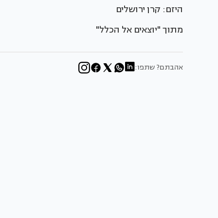
היזם: קרן ירושלים
מתוך "יוצאים אל הכלל"
אהבתם? שתפו: