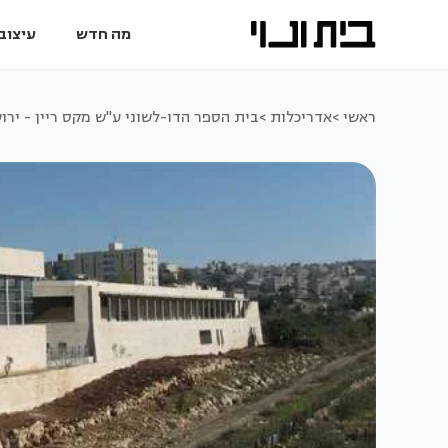
מה חדש
עיצוב 
ראשי >
אדריכלות >
בית הספר הדו-לשוני ע"ש מקס ריין - ירו