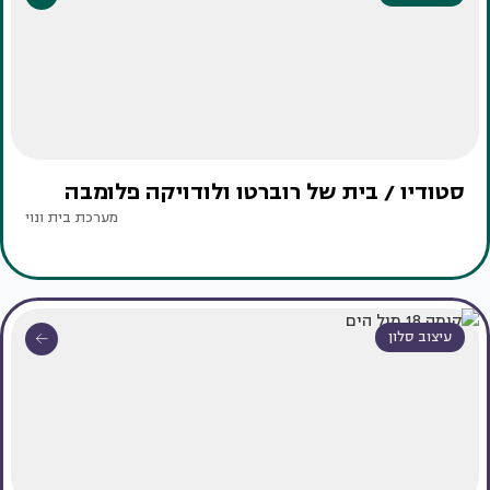
סטודיו / בית של רוברטו ולודויקה פלומבה
מערכת בית ונוי
עיצוב סלון