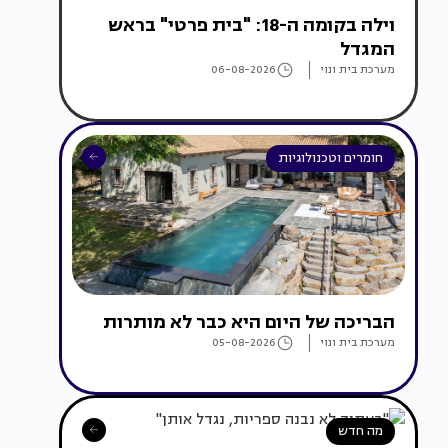
וילה בקומה ה-18: "בית פרטי" בראש
המגדל
מערכת בית ונוי
06-08-2026
חומרים וטכנולוגיות
הבריכה של היום היא כבר לא מותרות
מערכת בית ונוי
05-08-2026
מה חדש