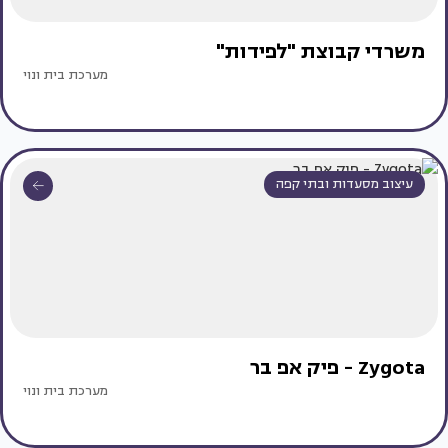
משרדי קבוצת "לפידות"
מערכת בית ונוי
עיצוב מסעדות ובתי קפה
Zygota - פיק אפ בר
מערכת בית ונוי