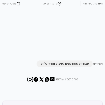
מערכת בית ונוי
3 דקות קריאה
03-04-2013
תגיות:
עבודות סטודנטים לעיצוב ואדריכלות
אהבתם? שתפו: