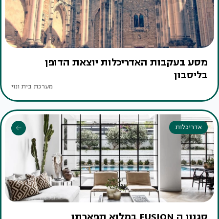
מסע בעקבות האדריכלות יוצאת הדופן
בליסבון
מערכת בית ונוי
אדריכלות
סגנון ה FUSION במלוא תפארתו