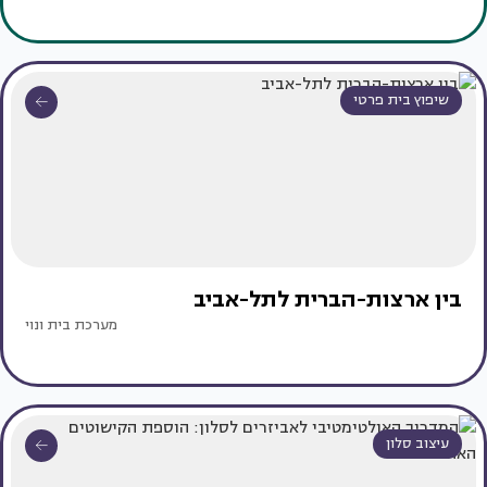
שיפוץ בית פרטי
בין ארצות-הברית לתל-אביב
מערכת בית ונוי
עיצוב סלון