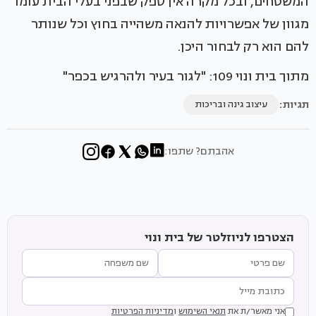
המשטחים, ובכל מקרה אין ספק שבפני בעלי הבית עומד
מגוון של אפשרויות להנאה משהייה בחוץ וכל שנותר
להם הוא רק לבחור היכן.
מתוך בית ונוי 109: "לגור בעיר ולהרגיש בכפר"
תגיות:
עיצוב גינה ובריכות
אהבתם? שתפו:
הצטרפו לניוזלטר של בית ונוי
אני מאשר/ת את
תנאי השימוש
ו
מדיניות הפרטיות