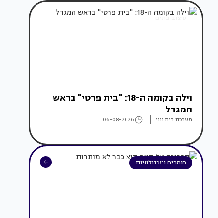
עיצוב בתים
וילה בקומה ה-18: "בית פרטי" בראש
המגדל
מערכת בית ונוי
06-08-2026
חומרים וטכנולוגיות