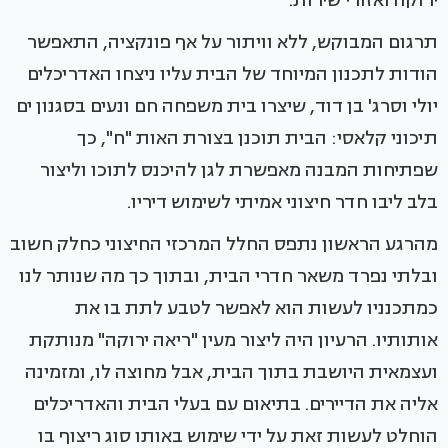
ירוקה ואזורי שירות.
תרגום המבוקש, ללא וויתור על אף פונקציה, התאפשר
הודות לתכנון המיוחד של הבית עליו ניצחו האדריכלים
יולי וסרג' בן דוד, שיצרו בית משפחה חם ונעים בסגנון ים
תיכוני קלאסי: הבית תוכנן בצורת האות "ח", כך
שפתיחות המבנה מאפשרת לגן להיכנס לתוכו וליצור
בלב ליבו חדר חיצוני אמיתי לשימוש דיריו.
מהרגע הראשון נתפס החלל המרכזי החיצוני כחלק חשוב
ובלתי נפרד משאר חדרי הבית, ובתוך כך מה שנותר לנו
כמתכנניו לעשות הוא לאפשר לטבע לתת בו את
אותותיו. הרעיון היה ליצור מעין "ריאה ירוקה" מנותקת
ועצמאית היושבת בתוך הבית, אבל מחוצה לו, ומזמינה
אליה את הדיירים. בתיאום עם בעלי הבית והאדריכלים
הוחלט לעשות זאת על ידי שימוש באותו סוג ריצוף בו