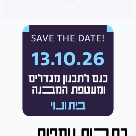
שליחה