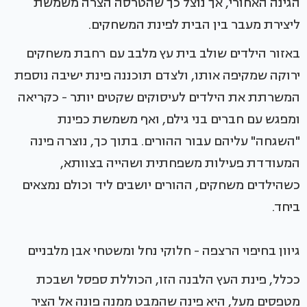
הגינה האחורי, אך נוצל כך שהטרסה הצרה משמשת
ליצירת מעבר בין הבית לפינת המשחקים.
באזור הילדים שולב בית עץ מלבב עם רחבת משחקים
ירוקה שמקיפה אותו, ולצדם תוכננה פינת ישיבה נוספת
המשרתת את הילדים לעיסוקים שקטים יותר - כקריאה
ומפגש עם חברים בני גילם, ואף משמשת כפינת
"השגחה" עליהם עבור ההורים. בתוך כך, נוצרה פינה
המעודדת פעילות משפחתית ושהייה בצוותא,
כשהילדים משחקים, ההורים יושבים ליד וכולם נמצאים
ביחד.
גיוון בחיפוי הרצפה - חלוקי נחל ומשטחי אבן מלבניים
ככלל, פינת העץ הלבנה הזו, הכוללת ספסל ושבכת
מטפסים מעל, היא פינה שהמבט ממנה פונה אל הציר