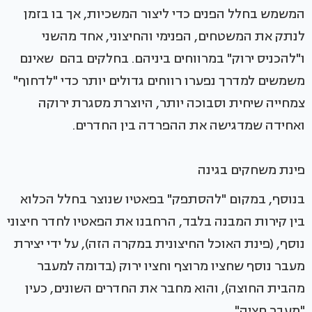
המשמש בחלל הפנים כדי ליצור המשכיות, אך בו בזמן
לנתק את המשטחים, הפנימי והחיצוני, אחד מהשני
ו"להכניס ירוק" במרווחים ביניהם. בחלקים בהם שאינם
משמשים למדרך נפערו רווחים גדולים יותר כדי "לדחוף"
צמחייה שיחית וסבוכה יותר, היוצרת מסגרת ירוקה
ואחידה שמדגישה את ההפרדה בין החדרים.
פינת משחקים בגינה
בנוסף, במקום "להסתפק" בפאטיו שנוצר בחלל הכלוא
בין קירות המבנה בלבד, הרחבנו את הפאטיו לחדר חיצוני
נוסף, (פינת האוכל החיצונית במקרה הזה), על ידי יצירת
מעבר נוסף שחציו מרוצף וחציו ירוק (בדומה למעבר
מהבית החוצה), והוא מחבר את החדרים השונים, כעין
"מעבר חציה".