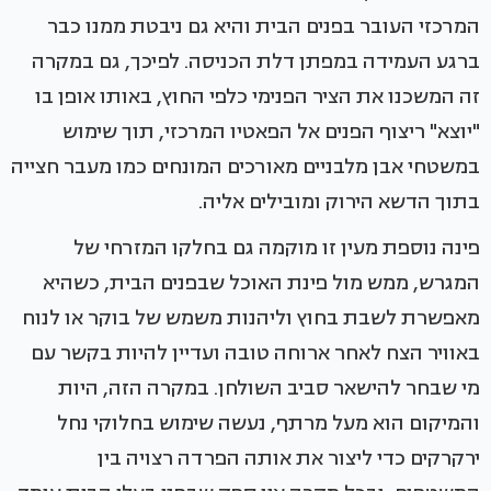
המרכזי העובר בפנים הבית והיא גם ניבטת ממנו כבר
ברגע העמידה במפתן דלת הכניסה. לפיכך, גם במקרה
זה המשכנו את הציר הפנימי כלפי החוץ, באותו אופן בו
"יוצא" ריצוף הפנים אל הפאטיו המרכזי, תוך שימוש
במשטחי אבן מלבניים מאורכים המונחים כמו מעבר חצייה
בתוך הדשא הירוק ומובילים אליה.
פינה נוספת מעין זו מוקמה גם בחלקו המזרחי של
המגרש, ממש מול פינת האוכל שבפנים הבית, כשהיא
מאפשרת לשבת בחוץ וליהנות משמש של בוקר או לנוח
באוויר הצח לאחר ארוחה טובה ועדיין להיות בקשר עם
מי שבחר להישאר סביב השולחן. במקרה הזה, היות
והמיקום הוא מעל מרתף, נעשה שימוש בחלוקי נחל
ירקרקים כדי ליצור את אותה הפרדה רצויה בין