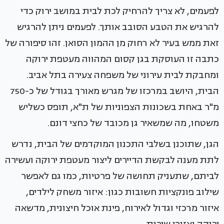
לפעמים, לא צריך להרחיק לכת לבית במושב ירוק כדי
להרגיש את הטבע הסובב אותך. לפעמים ניתן להרגיש
זאת ממש בעיר לא רחוק מן ההמון הסואן. זהו סיפורה של
כתבה זו העוסקת בגן קסום המהווה מעטפת ירוקה
ומחבקת לבית עירוני של משפחה צעירה בתל אביב.
הבית, היושב במרכזו של מגרש מאורך בגודל של כ-750
מ"ר באחת בשכונות הצפוניות של ת"א, תופס כשליש
משטחו, מה שמשאיר גן מכובד של כחצי דונם.
הגן, שתוכנן בשלבי התכנון המוקדמים של הבית, נדרש
לתת מענה לבקשת הדיירים ליצור מעטפת ירוקה ועשירה
לביתם, שתעניק תחושה של פרטיות, כמו גם לאפשר
שילוב פונקציות חשובות כגון: איזור משחק לילדים,
איזור מרכזי וגדול לאירוח, פינת אוכל חיצונית, מדשאה