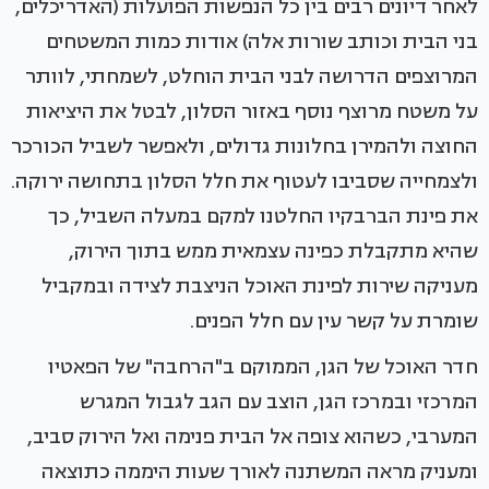
לאחר דיונים רבים בין כל הנפשות הפועלות (האדריכלים,
בני הבית וכותב שורות אלה) אודות כמות המשטחים
המרוצפים הדרושה לבני הבית הוחלט, לשמחתי, לוותר
על משטח מרוצף נוסף באזור הסלון, לבטל את היציאות
החוצה ולהמירן בחלונות גדולים, ולאפשר לשביל הכורכר
ולצמחייה שסביבו לעטוף את חלל הסלון בתחושה ירוקה.
את פינת הברבקיו החלטנו למקם במעלה השביל, כך
שהיא מתקבלת כפינה עצמאית ממש בתוך הירוק,
מעניקה שירות לפינת האוכל הניצבת לצידה ובמקביל
שומרת על קשר עין עם חלל הפנים.
חדר האוכל של הגן, הממוקם ב"הרחבה" של הפאטיו
המרכזי ובמרכז הגן, הוצב עם הגב לגבול המגרש
המערבי, כשהוא צופה אל הבית פנימה ואל הירוק סביב,
ומעניק מראה המשתנה לאורך שעות היממה כתוצאה