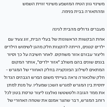
משינוי גוון הטיח המושפע משינוי זווית השמש
ומהתאורה בבית פנימה.
מעברים גדולים מהבית לגינה
אחת הבקשות הראשונות של בעלי הבית, זוג צעיר עם
ילדים קטנים, הייתה להקצות חלק מהגן לשימוש הילדים
וליצור עבורם אזור משחקים. לאחר חשיבה על כך וסיור
בגנים שונים בהם משולב "אזור ילדים", אותר המקום
המתאים לשילוב הפונקציה בחלק האחורי של המגרש -
חלק שלכאורה נראה בעייתי משום הפרש הגבהים הגדול
יחסית בין המגרש למגרש השכן שמעליו. על מנת למתן
את ממד הגובה ולטשטשו נאלצנו ליצור טרסת בטון לכל
רוחב המגרש, דבר שהצר אמנם את שטחה האחורי של