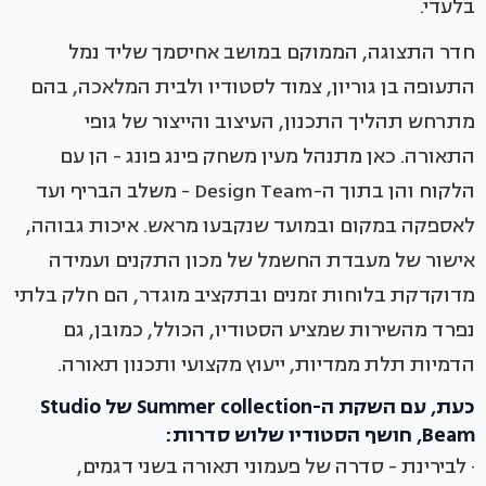
בלעדי.
חדר התצוגה, הממוקם במושב אחיסמך שליד נמל
התעופה בן גוריון, צמוד לסטודיו ולבית המלאכה, בהם
מתרחש תהליך התכנון, העיצוב והייצור של גופי
התאורה. כאן מתנהל מעין משחק פינג פונג - הן עם
הלקוח והן בתוך ה-Design Team - משלב הבריף ועד
לאספקה במקום ובמועד שנקבעו מראש. איכות גבוהה,
אישור של מעבדת החשמל של מכון התקנים ועמידה
מדוקדקת בלוחות זמנים ובתקציב מוגדר, הם חלק בלתי
נפרד מהשירות שמציע הסטודיו, הכולל, כמובן, גם
הדמיות תלת ממדיות, ייעוץ מקצועי ותכנון תאורה.
כעת, עם השקת ה-Summer collection של Studio
Beam, חושף הסטודיו שלוש סדרות:
· לבירינת - סדרה של פעמוני תאורה בשני דגמים,