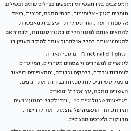
המעוצבים בקו תעשייתי ומוצעים בגדלים שונים ובשילוב
חומרים מגוון - אלומיניום, פרטי מתכת, זכוכית, רשת
אקספנדד ועוד. הוורסטיליות העיצובית מאפשרת
להתאים אותם למגוון חללים במגוון סגנונות, ולבחור אם
להטמיע אותם בחלל או להפוך אותם למוקד העניין בו.
· Functinal d-lights הם גופי תאורה
ליניאריים למשרדים ולשטחים מסחריים, המיועדים
לעמדות עבודה, דלפקים וכדומה, ומתאפיינים בעיצוב
מינימליסטי וביכולות טכניות גבוהות. את הגופים,
העשויים מתכת, עץ ואקריל ומוארים
באמצעות טכנולוגיית LED, ניתן לקבל במגוון צבעים
ומידות, תוך התאמה של עוצמת האור לדרישות
מדויקות ולצרכים ספציפיים.