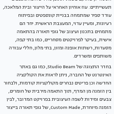
תעשייתיים: עוז אוחיון האחראי על הייצור ובית המלאכה,
עודד ספיר שמתמחה בבניית קונספטים ובפיתוח
רעיונות, ומעיין עדוי, המעצבת הראשית. יחד הם
מתמחים בתכנון ועיצוב של גופי תאורה בהתאמה
אישית, בעיקר לפרויקטים מסחריים, כמו בתי קפה,
מסעדות, רשתות אופנה ומזון, בתי מלון, חללי עבודה
משותפים ומשרדים.
בחדר התצוגה של Studio Beam, כמו גם באתר
האינטרנט של החברה, ניתן לראות את הקולקציה
החדשה וכן פריטים נבחרים מקולקציות קודמות, ולבחור
בין הזמנה מן המדף, תוך התאמה מירבית של חומרים,
צבעים ומידות לשפה העיצובית בפרויקט המדובר, לבין
הזמנה מיוחדת, Custom Made, של גופי תאורה בייצור