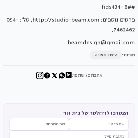
#fids434- 8#
פרטים נוספים: http://studio-beam.com, טל': 054-
7462462,
beamdesign@gmail.com
תגיות:
עיצוב תאורה
אהבתם? שתפו:
הצטרפו לניוזלטר של בית ונוי