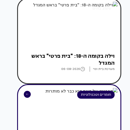
עיצוב בתים
וילה בקומה ה-18: "בית פרטי" בראש
המגדל
מערכת בית ונוי
06-08-2026
חומרים וטכנולוגיות