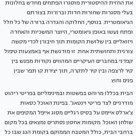
את החזית ההיסטורית מוסגרו הפתחים מחדש בחלונות
בעלי מסגרות שחורות חדות וברורות בצורתם
הגיאומטרית. בנוסף, החלוקה והגדרה ברורה של כל חלל
ופתח נעשו באופן גיאומטרי, היוצר המשכיות והאחדה
ויזואליים בין שלושת הקומות תוך חיבורן לכדי מקשה
צורנית ותחושתית אחת. זו מודגשת אף באמצעות טיפול
קפדני במחברים העיקריים המהווים נקודות מפגש בין
קיר לרצפה ובין קיר לתקרה, תוך יצירת קו תפר שבין
פנים וחוץ.
הבית בכללו מרוהט בפשטות ובמינימליזם בפריטי ריהוט
מודרניים לצד פריטי וינטאג'. בפינת האוכל כסאות
צ'ארלס איימס על בסיס רגליים מסוג אייפל המקיפים את
שולחן האוכל. מקומות אחסון נסתרים נמצאים בכל מקום
ברחבי הבית, כולל המטבח הממוקם בקומת הגג שבו כל