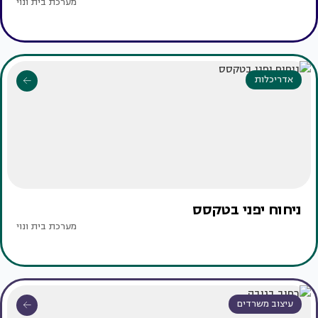
מערכת בית ונוי
אדריכלות
ניחוח יפני בטקסס ‏
מערכת בית ונוי
עיצוב משרדים