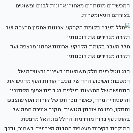
המכשירים מוסתרים מאחורי ארונות לבנים ופשוטים
בצורתם הגיאומטרית.
חלל מעבר בקומת הקרקע. ארונות אחסון מרצפה ועד
תקרה מגדירים את דופנותיו
הגג נוטל כעת חלק משמעותי בעיצוב ובאווירה של
המטבח: השיפוע החד של מסבך קורות העץ מדגיש את
התחושה של המצאות בעליית גג בבית אפוף מסתורין
והיסטוריה מחד, כאשר נוכחותן של קורות העץ שנצבעו
וחוזקו, כמו גם צורתן הגושית, מקנה אווירה חמה של
בקתת עץ ברוח מודרנית. החלל פונה אל מרפסת
המוקפת בקירות מעטפת המבנה הצבועים בשחור, ודרך