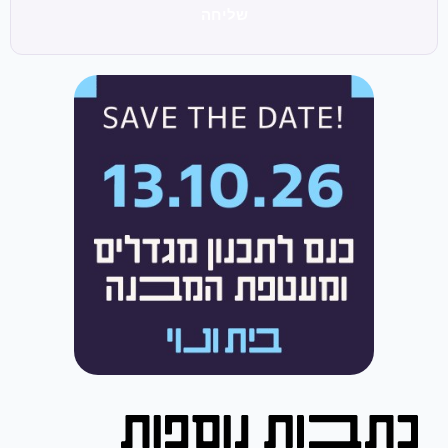
שליחה