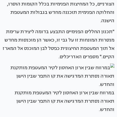
הצורניים, כל המחיצות הפנימיות בכלל הקומות הוסרו,
והחלוקה הפנימית תוכננה מחדש בגבולות המעטפת
הישנה.
"תכנון החללים הפנימיים התבצע בדומה ליצירת ערימת
מנסרות המונחות זו על גבי זו, כאשר הן מוכנסות מחדש
אל תוך המעטפת החיצונית כפסל לבן המוכנס אל המארז
הקיים." מספרים האדריכלים.
במרווח שבין ארון האחסון לקיר המעטפת מותקנת
תאורה נסתרת המדגישה את קו התפר שבין הישן
והחדש.