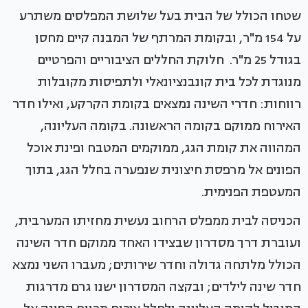
שטחו הכולל של הבית בעל שלושת המפלסים משתרע
על 154 מ"ר, ובקומת המרתף של המבנה קיים מחסן
בגודל 25 מ"ר. חלוקת החללים הציבוריים והפרטיים
מנוגדת לכל בית קונבנציונאלי ולתפיסות מקובלות
רווחות: חדרי השינה נמצאים בקומת הקרקע, ואילו חדר
האירוח ממוקם בקומה הראשונה. בקומה העליונה,
המהווה את קומת הגג, ממוקמים המטבח ופינת אוכל
הפונים אל מרפסת חיצונית שנפערה בחלל הגג, בתוך
המעטפת הפנימית.
הכניסה לבית ממפלס הרחוב נעשית מחזיתו המערבית,
ועוברת דרך מסדרון שבצידו האחד ממוקם חדר השינה
הכולל מלתחה גדולה וחדר שירותים; מעברו השני נמצא
חדר שינה לילדים; ובקצה המסדרון ישנו גרם מדרגות