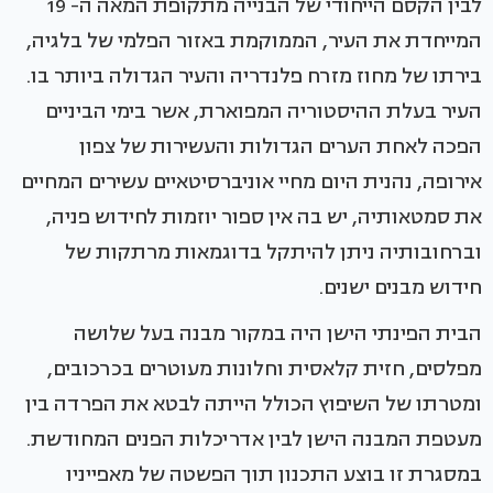
לבין הקסם הייחודי של הבנייה מתקופת המאה ה- 19
המייחדת את העיר, הממוקמת באזור הפלמי של בלגיה,
בירתו של מחוז מזרח פלנדריה והעיר הגדולה ביותר בו.
העיר בעלת ההיסטוריה המפוארת, אשר בימי הביניים
הפכה לאחת הערים הגדולות והעשירות של צפון
אירופה, נהנית היום מחיי אוניברסיטאיים עשירים המחיים
את סמטאותיה, יש בה אין ספור יוזמות לחידוש פניה,
וברחובותיה ניתן להיתקל בדוגמאות מרתקות של
חידוש מבנים ישנים.
הבית הפינתי הישן היה במקור מבנה בעל שלושה
מפלסים, חזית קלאסית וחלונות מעוטרים בכרכובים,
ומטרתו של השיפוץ הכולל הייתה לבטא את הפרדה בין
מעטפת המבנה הישן לבין אדריכלות הפנים המחודשת.
במסגרת זו בוצע התכנון תוך הפשטה של מאפייניו