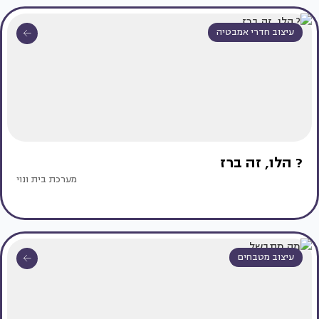
עיצוב חדרי אמבטיה
? הלו, זה ברז
מערכת בית ונוי
עיצוב מטבחים