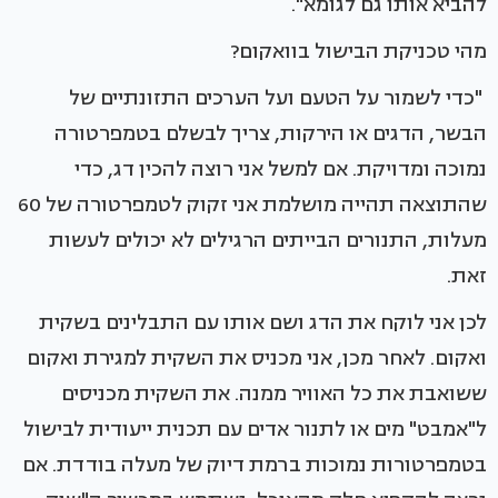
להביא אותו גם לגומא".
מהי טכניקת הבישול בוואקום?
"כדי לשמור על הטעם ועל הערכים התזונתיים של
הבשר, הדגים או הירקות, צריך לבשלם בטמפרטורה
נמוכה ומדויקת. אם למשל אני רוצה להכין דג, כדי
שהתוצאה תהייה מושלמת אני זקוק לטמפרטורה של 60
מעלות, התנורים הבייתים הרגילים לא יכולים לעשות
זאת.
לכן אני לוקח את הדג ושם אותו עם התבלינים בשקית
ואקום. לאחר מכן, אני מכניס את השקית למגירת ואקום
ששואבת את כל האוויר ממנה. את השקית מכניסים
ל"אמבט" מים או לתנור אדים עם תכנית ייעודית לבישול
בטמפרטורות נמוכות ברמת דיוק של מעלה בודדת. אם