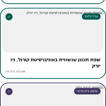
אדריכלות
שפת תכנון עכשווית באוניברסיטת קורנל, ניו
יורק
מערכת בית ונוי
שיפוץ בית פרטי