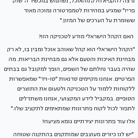
נרצה להקפיא חלק מהאוכל, נשתמש במכשיר ה"שוק
פריז" שמגיע במהירות לטמפרטורה נמוכה מאוד
ששומרת על הערכים של המזון."
האם הקהל הישראלי מודע לטכניקה הזו?
"הקהל הישראלי הוא קהל שאוהב אוכל ומבין בו, לא רק
מבחינת האיכות והטעם אלא גם מבחינת הבריאות. מה
שהיה בעבר נחלתם של השפים, הופך למקובל גם בבתים
הפרטיים. אנחנו מקיימים סדנאות "סו-ויד" שמאפשרות
ללקוחות ללמוד על הטכניקה ולטעום את התוצרים
הסופיים. במקביל לידע המקצועי, אנחנו משתדלים
לתפור לכול לקוח פתרונות שמתאימים לתקציב שלו."
אלו עוד פתרונות יצירתיים גומא מציעה?
"יש לנו כיורים מעוצבים שמותקנים בהתקנה שטוחה