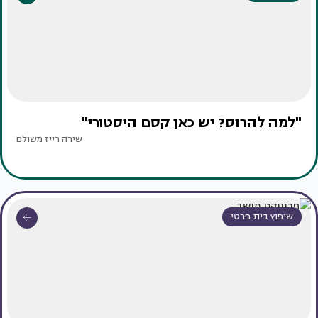
"למה להרוס? יש כאן קסם היסטורי"
שירה רייז משולם
שיפוץ בית פרטי