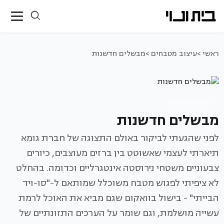
ראשי >
עיצוב מטבחים >
מבשלים חדשנות
עיצוב מטבחים
מבשלים חדשנות
לפני שהגעתי לביקור באולם התצוגה של חברת גומא
תיארתי לעצמי שאשוטט בין ברזים מעוצבים, כיורים
צבעוניים משטחי נירוסטה אינטגרליים וכדומה. בהחלט
לא ציפיתי לפגוש מטבח משוכלל שמותאם ל-"סו-ויד
הבייתי" - בישול בוואקום שגם מביא את האוכל לרמת
עשייה מושלמת, וגם שומר על הערכים התזונתיים של