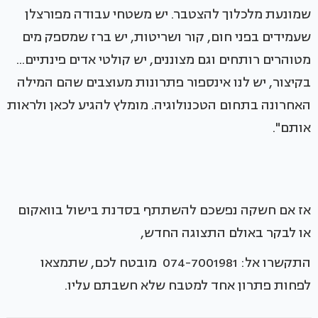
שמונעת מלכלוך להצטבר. יש משטחי עבודה מפורצלן
שעמידים בפני חום, קור ושריטות, יש ברז שמספק מים
מטוהרים רותחים וגם מצוננים, יש קולטי אדים פינתיים...
בקיצור, יש לנו אינספור פתרונות מעוצבים שהם המילה
האחרונה בתחום הטכנולוגיה. מומלץ להגיע לכאן ולראות
אותם".
אז אם חשקה נפשכם להשתתף בסדנת בישול בוואקום
או לבקר באולם התצוגה החדש,
התקשרו אל: 074-7001981 מובטח לכם, שתמצאו
לפחות פתרון אחד למטבח שלא חשבתם עליו.