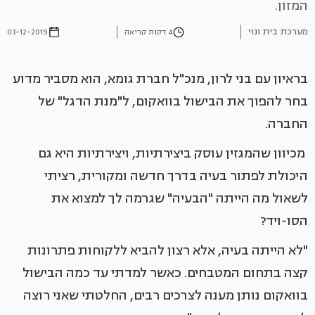
המזון.
מערכת בית ונוי
4 דקות קריאה
03-12-2019
בראיון עם בני לרון, מנכ"ל חברת גומא, הוא מסביר מדוע
בחר להפוך את הבישול בוואקום, ל"מנת הדגל" של
החברה.
מכיוון שהמגזין עוסק ביצירתיות, ויצירתיות היא גם
היכולת לפתור בעיה בדרך חדשה ומקורית, רציתי
לשאול מה הייתה "הבעיה" שגרמה לך למצוא את
הסו-ויד?
"לא הייתה בעיה, אלא רצון להביא ללקוחות פתרונות
קצה בתחום המטבחים. כאשר למדתי עד כמה הבישול
בוואקום נותן מענה לצרכים רבים, החלטתי שאני רוצה