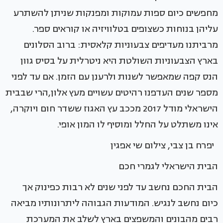
מחפשים כיום ספות עמוקות ומפנקות שניתן להשתרע
עליהן בנוחות כשצופים בטלוויזיה או קוראים ספר.
מרביתנו מעדיפים צבעוניות קלאסית: ברוב הסלונים
בארץ הצבעוניות השולטת היא ניטרלית על בסיס גוון
הנס קפה שמאפשר לשנות ולרענן עם הזמן. אם עד לפני
מספר שנים העדפנו רהיטים עשויים מעץ אלון,הרי שבבית
הישראלי מודל 2017 מככב עץ האגוז ששדר חום ויוקרה,
אינו משתלט על החלל ומוסיף לו המון אופי.
יפרח בן צבי, צילום שי אפגין
הבית הישראלי לגמרי חכם
הבית החכם נחשב עד לפני שנים לא רבות כפינוק אך
כיום נחשב לנגיש. המודעות הגבוהה ליתרונותיו מביאה
רבים מהבונים והמשפצים בארץ לשלב את המערכת