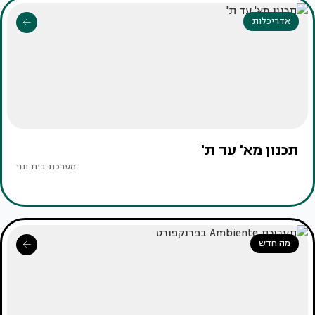
אדריכלות
תכנון מא' עד ת'
מערכת בית ונוי
מה חדש