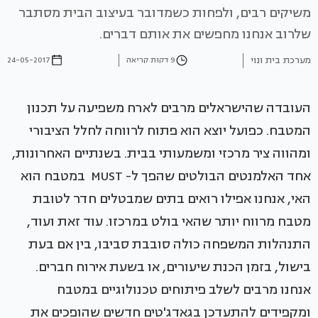
משיקים רבים, ולפחות כשמדובר בעיצוב הבית מסתבר
שלרוב אנחנו מחפשים את אותם דברים.
מערכת בית ונוי
9 דקות קריאה
24-05-2017
העובדה שהישראלים מרבים לארח משפיעה על תכנון
המטבח. כפועל יוצא הוא פתוח לרווחה לחלל הציבורי
ומהווה ציר מרכזי ומשמעותי בבית. בשנתיים האחרונות,
אחד האלמנטים הבולטים שהפך ל- MUST במטבח הוא
האי, אנחנו אפילו רואים בתים שמבטלים חדר לטובת
מטבח מרווח יותר שהאי בולט במרכזו. עוד זאת ועוד,
התנהלות המשפחה כולה סובבת סביבו, בין אם בעת
בישול, בזמן הכנת שיעורים, או בשעת אירוח חברים.
אנחנו מרבים לשלב פיתוחים טכנולוגיים במטבח
ומקפידים להתעדכן בגאדג'טים חדשים שהופכים את