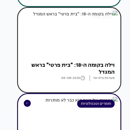
עיצוב בתים
וילה בקומה ה-18: "בית פרטי" בראש
המגדל
מערכת בית ונוי
06-08-2026
חומרים וטכנולוגיות