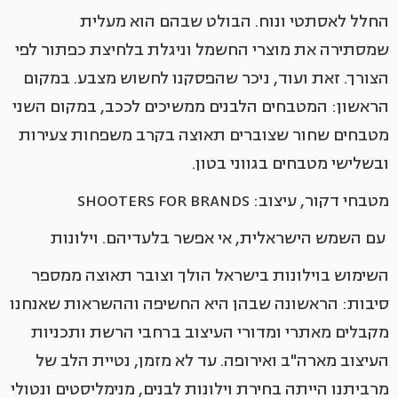
החלל לאסתטי ונוח. הבולט שבהם הוא מעלית
שמסתירה את מוצרי החשמל וניגלת בלחיצת כפתור לפי
הצורך. זאת ועוד, ניכר שהפסקנו לחשוש מצבע. במקום
הראשון: המטבחים הלבנים ממשיכים לככב, במקום השני
מטבחים שחור שצוברים תאוצה בקרב משפחות צעירות
ובשלישי מטבחים בגווני בטון.
מטבחי דקור, עיצוב: SHOOTERS FOR BRANDS
עם השמש הישראלית, אי אפשר בלעדיהם. וילונות
השימוש בוילונות בישראל הולך וצובר תאוצה ממספר
סיבות: הראשונה שבהן היא החשיפה וההשראות שאנחנו
מקבלים מאתרי ומדורי העיצוב ברחבי הרשת ותכניות
העיצוב מארה"ב ואירופה. עד לא מזמן, נטיית הלב של
מרביתנו הייתה בחירת וילונות לבנים, מנימליסטים ונטולי