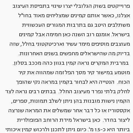
פרוייקטים בשוק הגלובלי יצרו שינוי בתפיסת העיצוב
אצלנו, כאשר אותם קמינים שמצליחים מאוד בחו"ל
משתלבים היטב גם בתרבות המגורים העכשווית
בישראל. אומנם רוב השנה כאן חמימה אבל קמינים
מעוצבים מוסיפים מימד עשיר וארכיטקטוני בחלל, שזה
בדיוק מה שהישראלים מחפשים בשנים האחרונות.
במרבית המקרים נראה קמין בגוון כהה מככב בסלון.
מוטמע במישור קיר מסך הפלזמה שמהווה את קיר
הכוח. הנטייה היא לבחור בקמין במראה נקי שהופך
לחלק בלתי נפרד מעיצוב החלל. בבתים רבים נראה לצד
הקמין נישות מובנות בהן ניתן לשלב תמונות, ספרים,
אקססוריז או כל דבר אחר שמשלים את המראה שנרצה
ליצור בחדר. כאן בישראל מידת הרוחב הפופולרית
ביותר היא כ-1.5 מ'. כיום ניתן לתכנן ולרכוש קמין איכותי