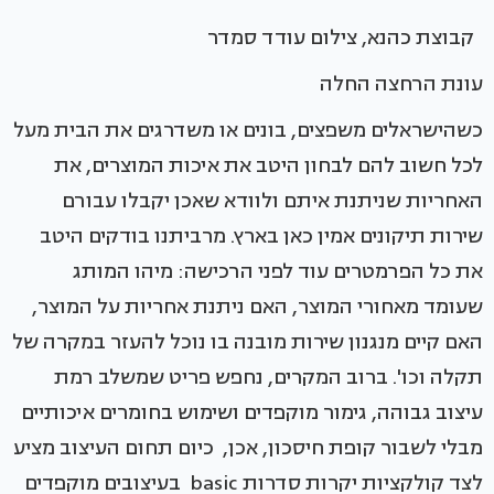
קבוצת כהנא, צילום עודד סמדר
עונת הרחצה החלה
כשהישראלים משפצים, בונים או משדרגים את הבית מעל
לכל חשוב להם לבחון היטב את איכות המוצרים, את
האחריות שניתנת איתם ולוודא שאכן יקבלו עבורם
שירות תיקונים אמין כאן בארץ. מרביתנו בודקים היטב
את כל הפרמטרים עוד לפני הרכישה: מיהו המותג
שעומד מאחורי המוצר, האם ניתנת אחריות על המוצר,
האם קיים מנגנון שירות מובנה בו נוכל להעזר במקרה של
תקלה וכו'. ברוב המקרים, נחפש פריט שמשלב רמת
עיצוב גבוהה, גימור מוקפדים ושימוש בחומרים איכותיים
מבלי לשבור קופת חיסכון, אכן, כיום תחום העיצוב מציע
לצד קולקציות יקרות סדרות basic בעיצובים מוקפדים