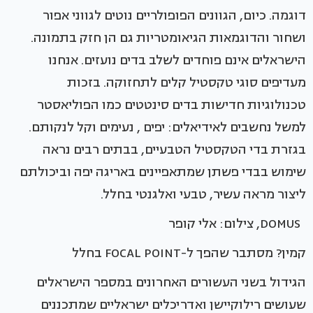
דוגמה. כיום, הגוונים הפופולריים נוטים לגווני אפור
ושחור והדוגמאות הגיאומטריות גם הן חזק בתמונה.
הישראלים אינם פוחדים לשלב בדים נועזים. אנחנו
מעדיפים סוגי טקסטיל קלים לתחזוקה. בזכות
טכנולוגיות חדישות בדים סינטטים כמו הפוליאסטר
למשל נחשבים לאידיאלים: יפים , נעימים וקל לנקותם.
בגזרת בדי הטקסטיל הטבעיים, בבתים רבים נראה
שימוש בבדי פשתן שמתאפיינים באריגה יפה וביכולתם
ליצור מראה עשיר, טבעי ואלגנטי בחלל.
DOMUS, צילום: אלי קופר
קמין? מסתבר שהפך ל-FOCAL POINT בחלל
הגידול בשני העשורים האחרונים במספר הישראלים
שעושים רילוקיישן ואדריכלים ישראליים שמתכננים