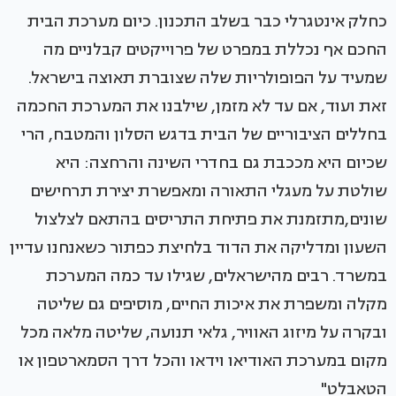
כחלק אינטגרלי כבר בשלב התכנון. כיום מערכת הבית
החכם אף נכללת במפרט של פרוייקטים קבלניים מה
שמעיד על הפופולריות שלה שצוברת תאוצה בישראל.
זאת ועוד, אם עד לא מזמן, שילבנו את המערכת החכמה
בחללים הציבוריים של הבית בדגש הסלון והמטבח, הרי
שכיום היא מככבת גם בחדרי השינה והרחצה: היא
שולטת על מעגלי התאורה ומאפשרת יצירת תרחישים
שונים,מתזמנת את פתיחת התריסים בהתאם לצלצול
השעון ומדליקה את הדוד בלחיצת כפתור כשאנחנו עדיין
במשרד. רבים מהישראלים, שגילו עד כמה המערכת
מקלה ומשפרת את איכות החיים, מוסיפים גם שליטה
ובקרה על מיזוג האוויר, גלאי תנועה, שליטה מלאה מכל
מקום במערכת האודיאו וידאו והכל דרך הסמארטפון או
הטאבלט"