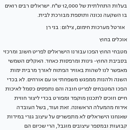
בעלות התחלתית של 12,000 ש"ח. ישראלים רבים רואים
בו השקעה נכונה ותוספת מבורכת לבית.
אורטל מערכות חימום, צילום: בני רן
אוכלים בחוץ
מטבחי החוץ הפכו עבורנו הישראלים לפריט חשוב ומרכזי
בסביבת החוץ- גינות ומרפסות כאחד. האקלים השמשי
מאפשר לנו לשהות באוויר הפתוח לאורך מרבית ימות
השנה ולהנות ממפגש משפחתי או עם אורחים. לא בכדי
הפכו המטבחים לפריט חובה והם נתפסים כסמל לאיכות
חיים וזוכים לתכנון מוקפד ומפורט בכדי ליצור חווית
אירוח מהמעלה הראשונה. זאת ועוד, בשל העובדה
שאנחנו הישראלים לא מתפשרים על עיצוב גנרי במידות
קבועות ובמספר עיצובים מוגבל, הרי שכיום הם