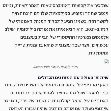
שמזכיר את קבוצות האוניברסיטאות האמריקאיות, וג׳ינס
וינטג׳ שחוזר ומופיע בקולקציות שלו הם הוכחה חיה
לקשר הזה. כשניגו הגיע לתפקיד המנהל האמנותי של
קנזו ב-2021, הוא הביא איתו את אותה פילוסופיה ושילב
אלמנטים מארכיון ההיסטורי של הבית בעיצובים
עכשוויים, ויצר שפה עיצובית שהיא בו זמנית טרייה
ונוסטלגית.
צילום: Satoshi Nagare באדיבות NIGO
שיתופי פעולה עם המותגים הגדולים
האגף הרביעי של התערוכה מתעד את השנים שבהן ניגו
הפך למעצב שכל מותג רוצה לעבוד איתו. מהרחובות
האחוריים של הראג׳וקו לבמות התצוגה של פריז, ניגו יצר
שיתופי פעולה עם אותם מותגים שהיוו עבורו השראה