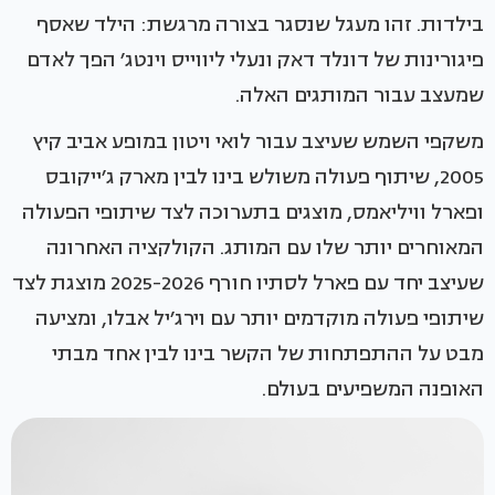
בילדות. זהו מעגל שנסגר בצורה מרגשת: הילד שאסף
פיגורינות של דונלד דאק ונעלי ליווייס וינטג׳ הפך לאדם
שמעצב עבור המותגים האלה.
משקפי השמש שעיצב עבור לואי ויטון במופע אביב קיץ
2005, שיתוף פעולה משולש בינו לבין מארק ג׳ייקובס
ופארל וויליאמס, מוצגים בתערוכה לצד שיתופי הפעולה
המאוחרים יותר שלו עם המותג. הקולקציה האחרונה
שעיצב יחד עם פארל לסתיו חורף 2025-2026 מוצגת לצד
שיתופי פעולה מוקדמים יותר עם וירג׳יל אבלו, ומציעה
מבט על ההתפתחות של הקשר בינו לבין אחד מבתי
האופנה המשפיעים בעולם.