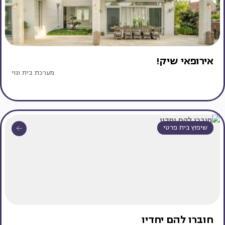
אירופאי שיק!
מערכת בית ונוי
שיפוץ בית פרטי
חוברו להם יחדיו