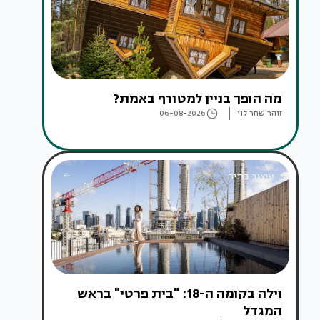
מה הופך בניין למטורף באמת?
זוהר שחר לוי
06-08-2026
עיצוב בתים
וילה בקומה ה-18: "בית פרטי" בראש
המגדל