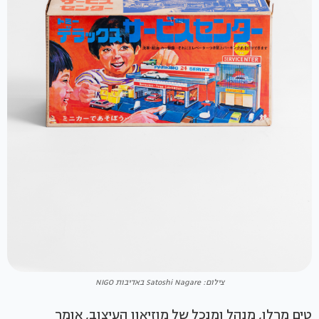
צילום: Satoshi Nagare באדיבות NIGO
טים מרלו, מנהל ומנכל של מוזיאון העיצוב, אומר