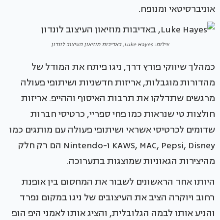
אוניברסיטאי ומנופח.
צילום: Luke Hayes, באדיבות מוזיאון העיצוב לונדון
כמהלך שיווקי פורץ דרך, ניגו פיתח את המודל של
מהדורות מוגבלות, אריזות חדשניות ושיתופי פעולה
מרגשים שתדלקו את תרבות האיסוף וההייפ. אריזות
חולצות טי שנראות כמו פחי ספריי, כרטיסי חברות
שדומים לכרטיסי אשראי ושיתופי פעולה עם מותגים כמו
KAWS, MAC, Pepsi, Disney ו-Nintendo הם רק חלק
מהיצירות הגאוניות שמוצגות בתערוכה.
היותו אחד הראשונים לשבור את המחסום בין אופנת
רחוב ויוקרה הציב את העיצובים של ניגו במקום נפרד
והניע אותו לבמה הגלובלית, והציג אותו לאמני היפ הופ