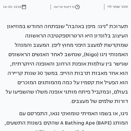
זוהר שחר לוי
12 דקות קריאה
24-05-2026
תערוכת "ניגו: מיפן באהבה" שנפתחה החודש במוזיאון
העיצוב בלונדון היא הרטרוספקטיבה הראשונה
שמוקדשת למעצב היפני מחוץ ליפן. המעצב והמנהל
האמנותי ניגו (Nigo), שנחשב לאחד האנשים הראשונים
שגישר בין עולמות אופנת הרחוב והאופנה היוקרתית,
הוא אחד מאבות תרבות ההייפ. במשך 30 שנות קריירה
הוא הפעיל את קסמיו על כמה מהמותגים המוכרים
בעולם, ובמקביל פיתח מותגי אופנה משלו שהשפיעו על
דורות שלמים של מעצבים.
ניגו, או בשמו האמיתי טומואקי נגאו, התפרסם עם
המותג A Bathing Ape (BAPE) שהקים בשנות התשעים,