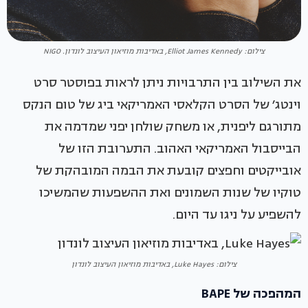
צילום: Elliot James Kennedy, באדיבות מוזיאון העיצוב לונדון. NIGO
את השילוב בין התרבויות ניתן לראות בפוסטר סרט
וינטג׳ של הסרט הקלאסי האמריקאי ביג של טום הנקס
מתורגם ליפנית, או משחק שולחן יפני שמדמה את
הבייסבול האמריקאי האהוב. התערובת הזו של
אובייקטים וחפצים קובעת את הבמה המובהקת של
טוקיו של שנות השמונים ואת ההשפעות שהמשיכו
להשפיע על ניגו עד היום.
צילום: Luke Hayes, באדיבות מוזיאון העיצוב לונדון
המהפכה של BAPE