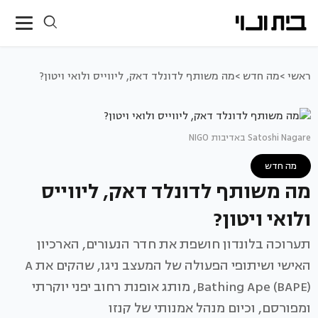
ראשי >
מה חדש >
מה משותף לדונלד דאק, ליווייס ולואי ויטון?
Satoshi Nagare באדיבות NIGO
מה חדש
מה משותף לדונלד דאק, ליווייס
ולואי ויטון?
תערוכה בלונדון חושפת את חדר הנעורים, הארכיון
האישי ושיתופי הפעולה של המעצב ניגו, שהקים את A
Bathing Ape (BAPE), מותג אופנת רחוב יפני יוקרתי
ומפורסם, וכיום מנהל אמנותי של קנזו