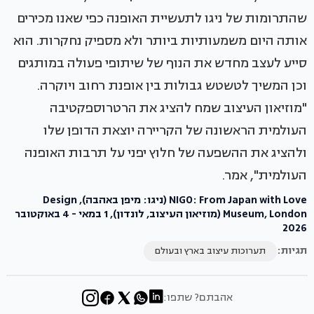
שהתרומות של ניגו לתעשיית האופנה כפי שאנו מכירים
אותה היום משמעותיות ביותר ולא מספיק נחקרות. הוא
סייע לעצב מחדש את הנוף של שיתופי פעולה במותגים
וכן המשיך לטשטש גבולות בין אופנת רחוב ויוקרה.
"מוזיאון העיצוב שמח להציג את הרטרוספקטיבה
העולמית הראשונה של הקריירה יוצאת הדופן שלו
ולהציג את ההשפעה של חלוץ יפני על תרבות האופנה
העולמית", אמר.
NIGO: From Japan with Love (ניגו: מיפן באהבה), Design
Museum, London (מוזיאון העיצוב, לונדון), 1 במאי - 4 באוקטובר
2026
תגיות:
תערוכות עיצוב בארץ ובעולם
אהבתם? שתפו: