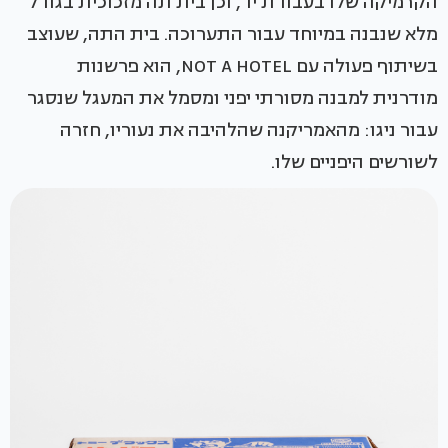
הקרמיקה שלו בעבודת יד, וכן בית תה מזכוכית בגודל
מלא שנבנה במיוחד עבור התערוכה. בית התה, שעוצב
בשיתוף פעולה עם NOT A HOTEL, הוא פרשנות
מודרנית למבנה מסורתי יפני ומסמל את המעגל שנסגר
עבור ניגו: מהאמריקנה שהלהיבה את נעוריו, חזרה
לשורשים היפניים שלו.