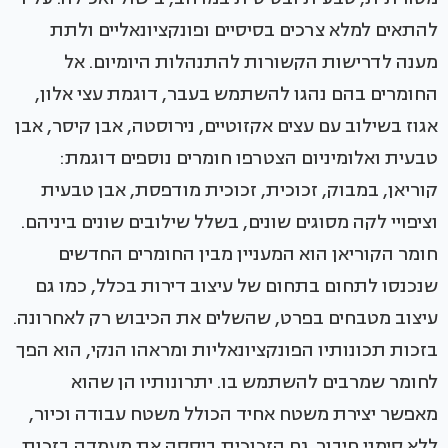
להתאים למלא צרכים בסיסיים ופונקציונאליים ולתת
מענה לדרישות הקשורות להתנהלות היומיום. אל
החומרים בהם נהגו להשתמש בעבר, דוגמת עצי אלון,
אגוז בשילוב עם עצים אקזוטיים, נירוסטה, אבן קיסר, אבן
טבעית ואלומיניום הצטרפו חומרים נוספים דוגמת:
קוריאן, במבוק, זכוכית, זכוכית מודפסת, אבן טבעית
וציפויי לקה מסוגים שונים, בשלל שילובים שונים ביניהם.
חומר הקוריאן הוא המעניין מבין החומרים החדשים
שנכנסו לתחום בתחום של עיצוב דירות בכלל, כמו גם
עיצוב מטבחים בפרט, שהשלים את הכיבוש רק לאחרונה.
בזכות תכונותיו הפונקציונאליות ומראהו הנקי, הוא הפך
לחומר שמרבים להשתמש בו. יתרונותיו הן שהוא
מאפשר יצירת משטח אחיד הכולל משטח עבודה וכיור,
ללא סימני חיבור. גם הזכוכית ביססה את מעמדה בזכות