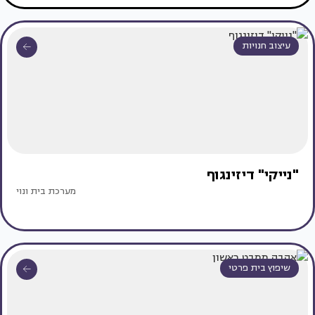
עיצוב חנויות
"נייקי" דיזינגוף
מערכת בית ונוי
שיפוץ בית פרטי