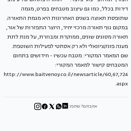
דירות בכלל, כמו גם עיצוב מטבחים בפרט, מגמה
שתופסת תאוצה בשנים האחרונות היא מגמת התאורה.
במקום גוף תאורה מרכזי יחיד, היוצר התפזרות של אור,
תאורה מסוגים שונים, ממוקדת ומבוזרת, על מנת לתת
מענה פונקציונאלי ולא רק אסתטי לפעילות השוטפת.
שם המאמר המקורי: מטבח עכשיו - חידושים בתחום
המטבחים קישור למאמר המקורי:
http://www.baitvenoy.co.il/newsarticle/60,67,724
.aspx
אהבתם? שתפו: