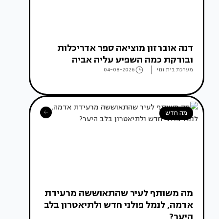
דנה אוברזון מוציאה ספר אדריכלות
ובודקת כמה השפיע עליה אביה
מערכת בית ונוי
04-08-2026
מה חדש
מה משותף לעיר שהתאוששה מרעידת
אדמה, לנמל פולני חדש ולתיאטרון בלב
היער?