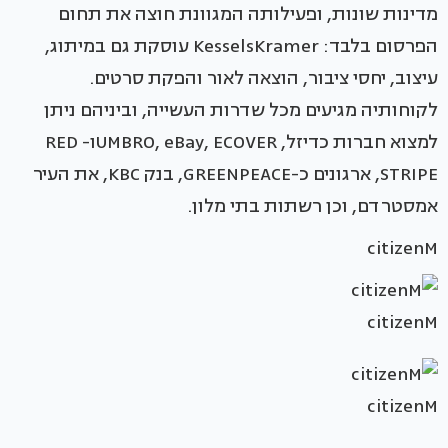
מדינות שונות, ופעילותה המגוונת חוצה את תחום
הפרסום בלבד: KesselsKramer עוסקת גם במיתוג,
עיצוב, יחסי ציבור, הוצאה לאור והפקת סרטים.
לקוחותיה מגיעים מכל שדרות העשייה, וביניהם ניתן
למצוא חברות כדיזל, UMBRO, eBay, ECOVERו- RED
STRIPE, ארגונים כ-GREENPEACE, בנק KBC, את העיר
אמסטרדם, וכן רשתות בתי מלון.
citizenM
citizenM
citizenM