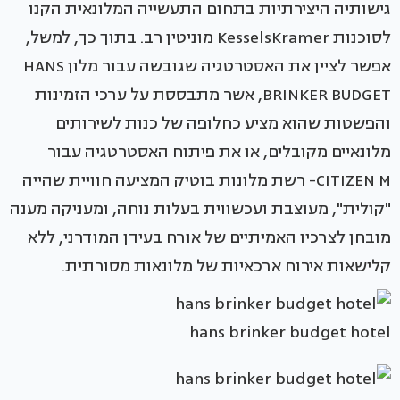
גישותיה היצירתיות בתחום התעשייה המלונאית הקנו
לסוכנות KesselsKramer מוניטין רב. בתוך כך, למשל,
אפשר לציין את האסטרטגיה שגובשה עבור מלון HANS
BRINKER BUDGET, אשר מתבססת על ערכי הזמינות
והפשטות שהוא מציע כחלופה של כנות לשירותים
מלונאיים מקובלים, או את פיתוח האסטרטגיה עבור
CITIZEN M- רשת מלונות בוטיק המציעה חוויית שהייה
"קולית", מעוצבת ועכשווית בעלות נוחה, ומעניקה מענה
מובחן לצרכיו האמיתיים של אורח בעידן המודרני, ללא
קלישאות אירוח ארכאיות של מלונאות מסורתית.
hans brinker budget hotel