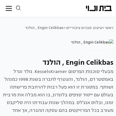
ראשי >
עיצוב מבנים ציבוריים >
Engin Celikbas , הולנד
עיצוב מבנים ציבוריים
Engin Celikbas , הולנד
מבעלי סוכנות הפרסום KesselsKramer. נולד וגדל
באמסטרדם, הולנד, והצטרף לחברה בשנת 1998 כמנהל
ושותף. במסגרת זו הוא פעל רבות להרחבת פרישתה
בעולם עם ייסוד סניפים בלונדון, בו הוא מבלה את מרבית
זמנו, ובלוס אנג'לס. במהלך שנות עבודתו היה סליקבס
מעורב בכל הפרויקטים בהם עסקה החברה, אך אחד