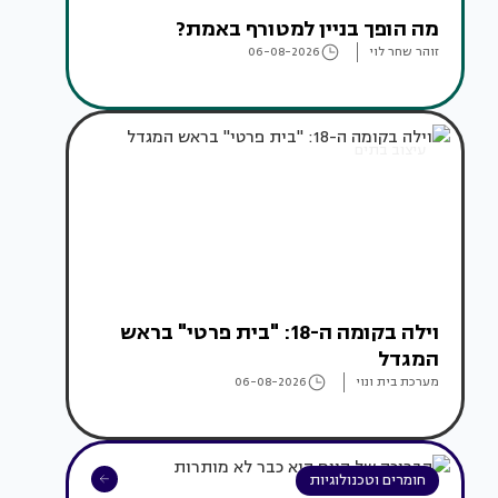
מה הופך בניין למטורף באמת?
זוהר שחר לוי
06-08-2026
עיצוב בתים
וילה בקומה ה-18: "בית פרטי" בראש
המגדל
מערכת בית ונוי
06-08-2026
חומרים וטכנולוגיות