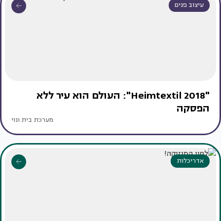
עיצוב פנים
"Heimtextil 2018": העולם הוא עיר ללא
הפסקה
מערכת בית ונוי
אדריכלות