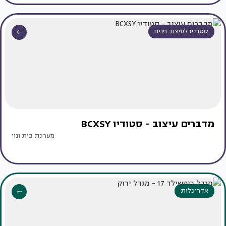
סטודיו לעיצוב פנים
מדברים עיצוב - סטודיו BCXSY
מערכת בית ונוי
אדריכלות