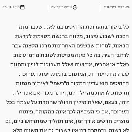
מערכת בית ונוי
12 דקות קריאה
20-11-2016
כל ביקור בתערוכת הרהיטים במילאנו, שכבר מזמן
הפכה לשבוע עיצוב, מלווה ברגשה מסוימת לקראת
הבאות. למרות שבשנים האחרונות מרכז הסצנה עבר
לרחבי העיר, בה כל פינה מגויסת לטובת מיזמי עיצוב
כאלה או אחרים, אירועים ושלל תערוכות לוויין ומחווה
שנרקמות ייעודית, המתחם בו מתקיימת תערוכת
הרהיטים הוא עדיין המקור ה"רשמי" לאיתור מגמות
חדשות. לראות מה יילד יום, ויותר מכך- אם אכן יילד.
זוהי, בעצם, שאלת מיליון הדולר שחוזרת על עצמה בכל
תערוכה, אם כי הציפייה לכך אינה במקומה. פיתוח
מוצרים חדשים אורך זמן, אינו תהליך שמתרחש ביום, גם
לא בשנה, ובמקרה דנן אין לשכוח גם את השנים הלא