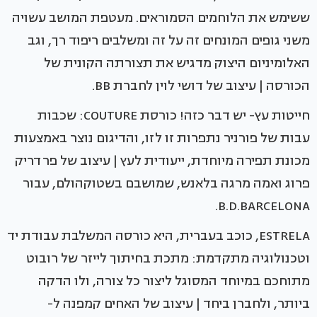
ששימש את הלוחמים הסמוראים. מעטפת המושב עשויה
משני גופים המונחים זה על זה ומשלבים ריפוד רך, וגב
האלומיניום היצוק מדגיש את תצורתה הקונית של
הכורסה | עיצוב של דושי לוין לחברת BB.
חייטות עץ- יש דבר כזה! כורסת COUTURE: שכבות
עבות של פורניר נתפרות זו לזו, והדיגום נוצר באמצעות
מכונת תפירה מיוחדת, ייעודית לעץ | עיצוב של פרדריק
פרוג ואמה מרגה בלאנש, שמושבם בשטוקהולם, עבור
B.D.BARCELONA.
ESTRELA, כוכב בעברית, היא כורסה המשלבת עבודת יד
וטכנולוגיה מתקדמת: מתכת בחיתוך לייזר של רובוט
מתוחכם במיוחד המסוגל ליצור כל צורה, ולו הדקה
ביותר, ולחברן ביחד | עיצוב של האחים קמפנה ל-