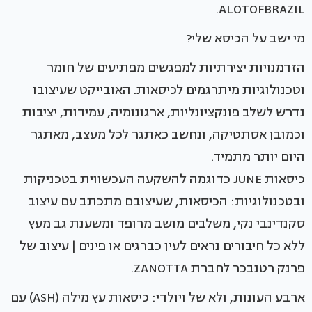
ALOTOFBRAZIL.
מי ישב על הכיסא שלי?
הזדמנויות יצירתיות למפגשים מפתיעים של חומר
וטכנולוגיות מיתרגמים לכיסאות. האובייקט שעיצובו
נדרש לשלב פונקציונליות, ארגונומיה, עמידות, יציבות
וכמובן אסתטיקה, ונחשב כאתגר לכל מעצב, מאתגר
היום יותר מתמיד.
כיסאות JUNE כדוגמה להשקעה העכשווית בטכניקות
ובטכנולוגיות: הכיסאות, שעיצובם מתכתב עם עיצוב
סקנדינבי נקי, משלבים מושב מרופד ומשענת גב מעץ
ללא כל חיבורים נראים לעין כברגים או פינים | עיצוב של
פרנק רטנבכר לחברת ZANOTTA.
ארבע העונות, ולא של ויולדי: כיסאות עץ מילה (ASH) עם