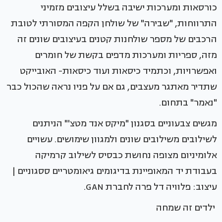
כורסאות ומערכות ישיבה בשלל עיצובים מזמיני
התרווחות, "שבירה" של שולחן הקפה המסורתי לטובת
הרכבים של מספר שולחנות קטנים בעיצובים שונים זה
מזה, ספריות ומערכות מדפים בקשת של חומרים
ואפשרויות, וכתמיד כיסאות ועוד כיסאות- האובייקט
שתדיר מאתגר מעצבים, גם אם על פניו נראה שהכול כבר
"נאמר" בתחום.
מגשים צבעוניים בסגנון "מיקס אנד מטצ'" הניתנים
לשילובים משילובים שונים ולמגוון שימושים. עשויים
אלומיניום מצופה נחושת כבסיס לשילוב קרמיקה
בעבודת יד המאופיינת בדיגומים גיאומטריים ססגוניים |
עיצוב: פלוויה דל פרה לחברת GAN.
ילדים זה שמחה