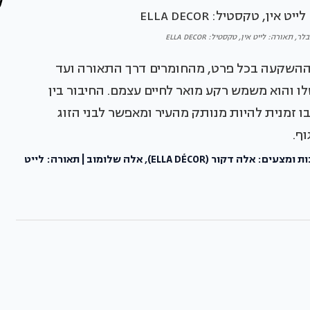
תאורה: לייט אין, טקסטיל: ELLA DECOR
 ההשקעה בכל פרט, מהחומרים דרך התאורה ועד
 והוא משמש רקע מואר לחיים עצמם. החיבור בין
ו זמנית להיות מנותק מהעיר ומאפשר לבני הזוג
ף.
פרטי הפרויקט - עיצוב פנים: יבגני ורשבסקי | טקסטיל, וילונות ומצעים: אלה דקור (ELLA DÉCOR), אלה שלומוב | תאורה: לייט