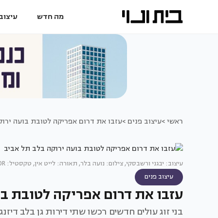
מה חדש
עיצוב 
ראשי >
עיצוב פנים >
עזבו את דרום אפריקה לטובת בועה ירוק
עיצוב: יבגני ורשבסקי, צילום: נועה בלר, תאורה: לייט אין, טקסטיל: ELLA DECOR
עיצוב פנים
עזבו את דרום אפריקה לטובת בו