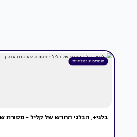
חומרים וטכנולוגיות
בלגי+, הבלגי החדש של קליל - מסורת ש