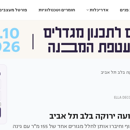
פנים
אדריכלות
חומרים וטכנולוגיות
פורטל מעצבים
ה בלב תל אביב
ה
עה ירוקה בלב תל אביב
בני זוג עולים חדשים רכשו שתי דירות גן בלב דיזנגוף וחיברו אותן לחלל מגורים אחד של 155 מ"ר עם גינה