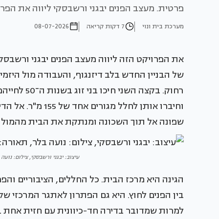
פרטית. מעצב הפנים יבגני ורשבסקי ליווה את הפ
מערכת בית ונוי
7 דקות קריאה
08-07-2026
את הפרויקט הזה ליווה מעצב הפנים יבגני ורשבסק
של הבניין החדש בלב דיזנגוף, והעבודה מול היז
רחוק. בקצה 
שפונה אל תוך השכונה ומנתקת את הבית מהמולת
עיצוב: יבגני ורשבסקי, צילום: נועה בלר, 
הגינה היא מרכז הבית. כל החללים, הציבוריים וה
בין הפנים לחוץ. היא גם הפתרון לאתגר המרכזי של ה
למרות שמדובר בדירה חד-כיוונית עם חזית אחת ב