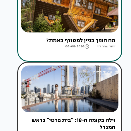
מה הופך בניין למטורף באמת?
זוהר שחר לוי
06-08-2026
עיצוב בתים
וילה בקומה ה-18: "בית פרטי" בראש
המגדל