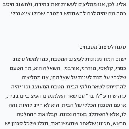
אליו. לכן, אנו ממליצים לעשות זאת במידה, ולחשוב היטב
כמה נוח יהיה לכם להשתמש במטבח שכולו אינטגרלי.
סגנון לעיצוב מטבחים
ישנם המון סגנונות לעיצוב המטבח, כמו למשל עיצוב
כפרי, קלאסי, מודרני, אורבני... השאלה היא, מה הטעם
שלכם? על מנת לענות על שאלה זו, אנו ממליצים
להתייחס לשאר חלקי הבית. מטבח המעוצב נכון יהיה
כזה שיודע "לדבר" עם שאר האלמנטים העיצוביים בבית,
או עם הסגנון הכללי של הבית. הוא לא חייב להיות זהה
לו, אלא להשתלב בצורה נכונה. קבלו את ההחלטה
מראש, מכיוון שלאחר שתעשו זאת, תגלו שלכל סגנון יש