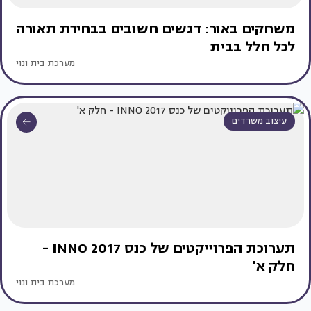
משחקים באור: דגשים חשובים בבחירת תאורה
לכל חלל בבית
מערכת בית ונוי
עיצוב משרדים
תערוכת הפרוייקטים של כנס INNO 2017 -
חלק א'
מערכת בית ונוי