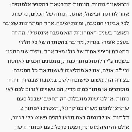
ובראשונה נוחות. הנוחות מתבטאת במספר אלמנטים:
אזור לחיתוך ובישול, אחסנה נוחה של הכלים, נגישות
לכל אביזרי המטבח, ופינת ישיבה. אחד הפתרונות שצובר
תאוצה בשנים האחרונות הוא מטבח אינטגרלי, מה זה
בעצם אומר? בגדול, מדובר בהסתרה של כל חלקי
המטבח וחיפוי אחיד של כולו מצד אחד, ומצד שני חסכון
בשטח ע"י דלתות מתוחכמות, מנגנונים חכמים לאחסון
וכיו"ב. אולם, אנו לא ממליצים לעשות את כל המטבח
בצורה הזו, משום שישנם חלקים במטבח שבמידה ויהיו
מוסתרים או מתוחכמים מדיי, הם עשויים לגרום לכם לאי
נוחות, או לנגישות מוגבלת. רק תחשבו שבכל פעם
שתרצו לחמם משהו במיקרוגל, תצטרכו לפתוח 2
דלתות. או לדוגמה באם תרצו להניח פשוט כלי בכיור,
אולם זה יהיה מוסתר, תצטרכו כל פעם לפתוח גישה