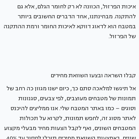
איכות הפרזול, הכוונה לא רק לחומר הגלם, אלא גם
להתקנה. מבחינתנו, אחד הדברים החשובים ביותר
במטבח הוא לדאוג דווקא לאיכות החומר ורמת ההתקנה
של הפרזול.
קבלו השראה ובצעו השוואת מחירים
אל תיגשו למלאכה סתם כך, כיום ישנו מגוון כה רחב של
תמונות של מטבחים מעוצבים, לפי צבעים, סגנונות
וסוגים – כמו באתר המטבח שלי. אנו ממליצים להיכנס
לאתר מסוג זה, לחפש תמונות, לקרוא על תכולות
המטבחים השונים, ואף לקבל הצעות מחיר מבעלי מקצוע
שונים. באמצעות השוואת מחירים תוכלו לחסוך עד 40%