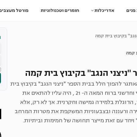
פנים
אדריכלות
חומרים וטכנולוגיות
פורטל מעצבים
גב" בקיבוץ בית קמה
ה
ניצני הנגב" בקיבוץ בית קמה
אתגר להפוך חלל בבית הספר "ניצני הנגב" בקיבוץ בית
קמה, שלא היה בשימוש, למרחב למידה אלטרנטיבי וחדשני ברוח המאה ה- 21 , היה עליו להתאים את
 הדוגלת בלמידה גמישה וחקרנית. אך לא רק, אלא
רה ורעננה ובצבעוניות המשקפת את מטרות המרחב
 ויחד עם זאת מייצר תחושה של חמימות וביתיות.