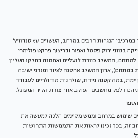
מרכיבי הנגרות הרבים במרחב, העשויים עץ סנדוויץ'
ייקה בגווני ירוק פסטל ואפור ובריצוף פרקט פולימרי
 למתחם, המשלב כוורת לנעליים ואחסנה בחלקו העליון
ית במתחם), ארון המשלב אחסנה לציוד ומזרני ישיבה
ימת, במה קטנה ניידת, שולחנות מודולריים לעבודה
יניהם דלפק מחשבים העוקב אחר צורת הקיר המעוגל.
הספר
ים שימוש במרחב וממש מקיימים הלכה למעשה את
ב זה, בכך זכינו לראות את התממשות התחושות
ל