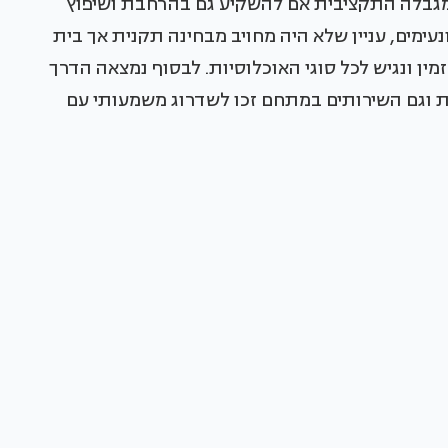
גבלה התקציבית אם להשקיע גם בהרחבת ושיפוץ
עימים, עניין שלא היה מחויב מבחינה תקנית אך בית
ן ונגיש לכל סוגי האוכלוסיות. לבסוף נמצאה הדרך
ת וגם השירותים במתחם זכו לשדרוג משמעותי עם