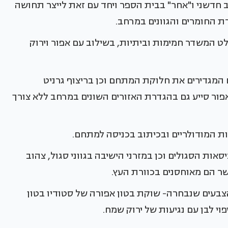
דשני ו"אחר" בבית הספר ויחד עם זאת לייצר תחושה
ת החומרים והגוונים במרחב.
ט המשדר חמימות וביתיות, בשילוב עם אפור וירוק
ם המגדירים את חלוקת המתחם וכן בריצוף גרניט
פור סייע גם בהגדרת האזורים השונים במרחב ללא צורך
ות המודולריים ובכיתוב בכניסה למתחם.
ות הסגולים וכן במזרני הישיבה בגווני סגול, צהוב
שר הם מאוחסנים בכוורת העץ.
הצבעים שנבחרה- שוקת בטון אפורה של סטודיו בטון
י לבן עם נגיעות של ירוק שמח.