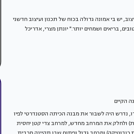
וב, יש בי אמונה גדולה בכוח של תכנון ועיצוב חדשני
בים, בריאים ושמחים יותר." יונתן מצרי, אדריכל
ה הקיים
, נדרש היה לשבור את מבנה הכיתה הסטנדרטי לפיו
ת) ולחלק את המרחב מחדש, למרחב צדי קטן יחסית
רובוטיקה) ומרחב גדול ופתוח שבו תהיינה מרבית