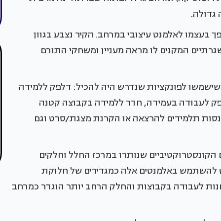
גדולה.
ך בעצמו לאלמנט עיצובי במרחב. הקיר נצבע בגוון
שגרתיים המקנים לו מראה מעניין ומשחקי התורם
שישמשו לפונקציות שנדרש היה להכיל: דלפק ללמידה
פק לעבודה בעמידה, חדר ללמידה בקבוצה קטנה
סות תלמידים להרצאה או הקרנת מצגת/סרט וגם
 הקונסטרוקטיביים שנותרו במרכז החלל וחלקים
ט להשתמש באלמנטים אלה כמגדירים של חלוקת
נות לעבודה בקבוצות והחלק הרחב יותר הוגדר כמרחב