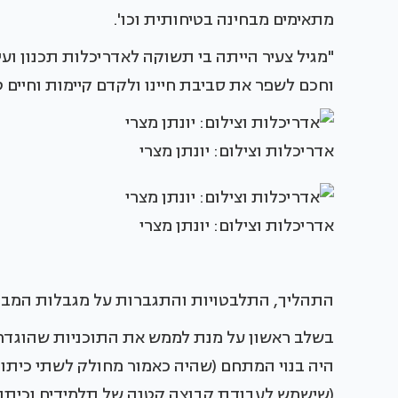
מתאימים מבחינה בטיחותית וכו'.
"מגיל צעיר הייתה בי תשוקה לאדריכלות תכנון ועיצ
וחכם לשפר את סביבת חיינו ולקדם קיימות וחיים טו
אדריכלות וצילום: יונתן מצרי
אדריכלות וצילום: יונתן מצרי
התהליך, התלבטויות והתגברות על מגבלות המבנ
בשלב ראשון על מנת לממש את התוכניות שהוגדרו
היה בנוי המתחם (שהיה כאמור מחולק לשתי כיתו
(שישמש לעבודת קבוצה קטנה של תלמידים וכיתת 