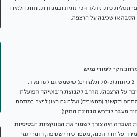
פרונטלית כיתתית/דו-כיתתית ובמגוון תנוחות הלמידה
 הסבה או שכיבה על הרצפה.
רחב חקר לימודי גמיש
המרחב נדרש להכיל חלל מרכזי להתכנסות של עד 2 כיתות (כ-70 תלמידים) שישמש גם לסדנאות
יבה על הרצפה), מרחב לקבוצת רובוטיקה הפועלת
מתחם תקשוב (מחשבים) ועלה גם רצון לייצר במתחם
 היה מעבר לנדרש מבחינת התקן).
ת מעבדה היה צורך לשמור את הפונקציות הבסיסיות
ה על חדר הכנה, מספר כיורי שטיפה, חומרי גמר