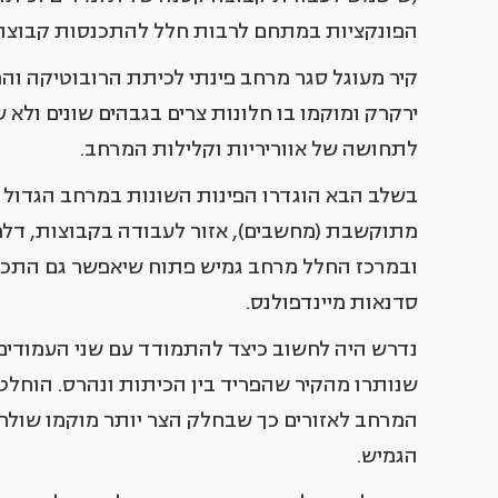
הפונקציות במתחם לרבות חלל להתכנסות קבוצה 
קיר מעוגל סגר מרחב פינתי לכיתת הרובוטיקה והפ
ירקרק ומוקמו בו חלונות צרים בגבהים שונים ולא 
לתחושה של אווריריות וקלילות המרחב.
בשלב הבא הוגדרו הפינות השונות במרחב הגדול 
מתוקשבת (מחשבים), אזור לעבודה בקבוצות, דל
ובמרכז החלל מרחב גמיש פתוח שיאפשר גם התכנ
סדנאות מיינדפולנס.
נדרש היה לחשוב כיצד להתמודד עם שני העמודים
שנותרו מהקיר שהפריד בין הכיתות ונהרס. הוחל
המרחב לאזורים כך שבחלק הצר יותר מוקמו שולח
הגמיש.