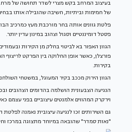
בעיצוב המרחב בקש מצרי לשדר תחושה של מרחב ח
של חמימות וביתיות, חשיבה שהובילה אותו בבחיר
פלטת גוונים אותה בחר מורכבת מעץ כמרכיב הבול
פסטל דומיננטיים וסגול וצהוב במינון עדין יותר.
הגוון האפור בא לביטוי בחלק מן הקירות ובעמודי
פורצלן, כאשר אופן החלוקה בין הפרקט לריצוף הא
בקירות.
הגוון הירוק מככב בקיר המעוגל, במשטחי השולחנ
הנגיעה הצבעונית הושלמה בהדומים הצהובים ובכיסא
וירקרק המהווים אלמנטים עיצוביים בפני עצמם כא
גם השירותים זכו לנגיעה עיצובית נאמנה לפלטת 
"נאות סמדר" שהובאה במיוחד מתצוגה במרכז וחיפו