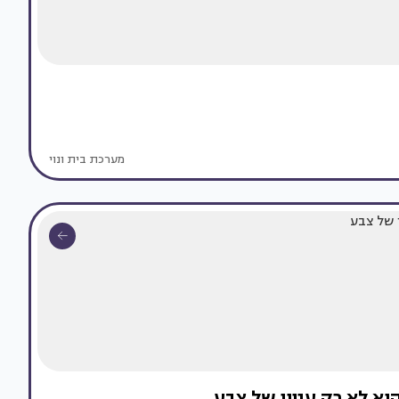
מערכת בית ונוי
יא לא רק עניין של צבע