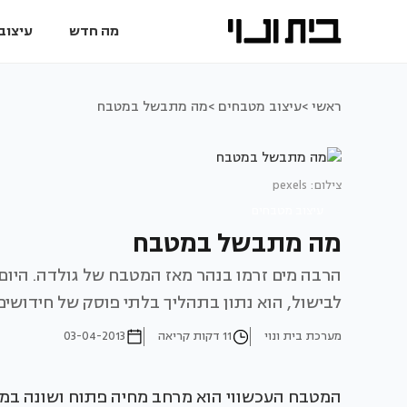
מה חדש
עיצוב 
ראשי >
עיצוב מטבחים >
מה מתבשל במטבח
צילום: pexels
עיצוב מטבחים
מה מתבשל במטבח
הרבה מים זרמו בנהר מאז המטבח של גולדה. היום,
לבישול, הוא נתון בתהליך בלתי פוסק של חידושים
מערכת בית ונוי
11 דקות קריאה
03-04-2013
המטבח העכשווי הוא מרחב מחיה פתוח ושונה במהו