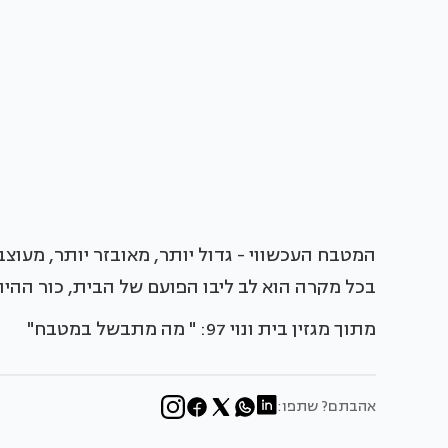
המטבח העכשווי - גדול יותר, מאובזר יותר, מעוצב 
בכל מקרה הוא לב ליבו הפועם של הבית, כור ההית
מתוך מגזין בית ונוי 97: " מה מתבשל במטבח"
אהבתם? שתפו: