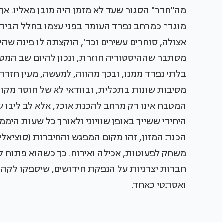
מוגדר כמרחב נפרד העומד בפני עצמו בחלל הבית. 
אצולה, סוחרים עשירים וכד', הוקצתה לו פינה שהי
מסתבר שההיסטוריה חוזרת, ונכון להיום שב המ
בלתי נפרד ממנו, ובכך מהווה, למעשה, מעין חזרה 
מסיבות שונות בתכלית, ובוודאי לא של חוסר מקום.
המטבח אינו רק מרחב להכנת אוכל, אלא לב ליבו 
היחידי ששייך באופן שוויוני ולאורך כל שעות הימ
הכנת המזון, זהו מקום המפגש והחיברות (סוציאל
משחק לפעוטות, אכילה ואירוח. כך כשהוא פתוח לע
חברות יצרניות על הנפקת חידושים, שיספקו לקהל
ואסתטי כאחד.