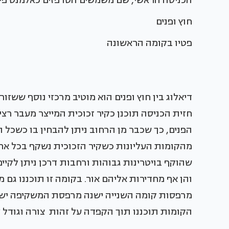
הכניסה הראשי, שם משמשים הטרפזים כאלמנט פיס
חוץ ופנים
פטיו בקומה הראשונה
דיאלוג בין חוץ ופנים הוא מוטיב מרכזי נוסף ששזו
חזית הכניסה תוכנן כקיר זכוכית המייצר מעבר רציף
הפנים, כך שכבר מן הרחוב ניתן להבחין בו כשכל ה
מהקומות העליונות כשקיר הזכוכית נשקף בכל אחת
שהוקף בויטרינות גבוהות ורחבות דרכן ניתן לקיי
והן אף מחדירות אליהם אור. בקומה זו תוכננו גם מר
מרפסות קומה השנייה ישנה מרפסת המשקיפה ישיר
הקומות תוכננו תוך הקפדה על זהות צורה וגודל לי