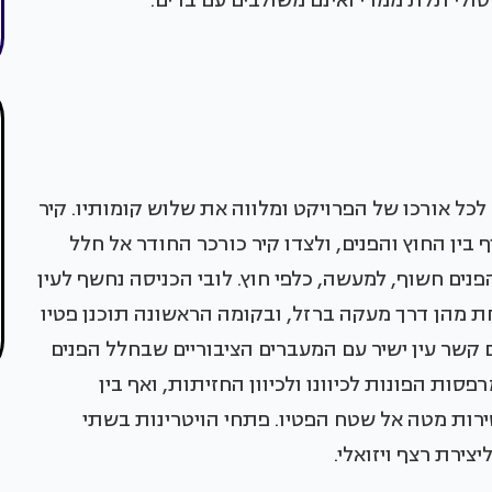
ולי תלת ממדי ואינם משולבים עם בדים.
ר לכל אורכו של הפרויקט ומלווה את שלוש קומותיו. קיר
 בין החוץ והפנים, ולצדו קיר כורכר החודר אל חלל
פנים חשוף, למעשה, כלפי חוץ. לובי הכניסה נחשף לעין
 מהן דרך מעקה ברזל, ובקומה הראשונה תוכנן פטיו
ם קשר עין ישיר עם המעברים הציבוריים שבחלל הפנים
פסות הפונות לכיוונו ולכיוון החזיתות, ואף בין
ות מטה אל שטח הפטיו. פתחי הויטרינות בשתי
צירת רצף ויזואלי.