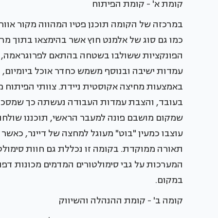
קומת א' - קומת הפיתוח
במרכזה של הקומה תוכנן פטיו המהווה מקור אוור
כמו גם סוג של אלמנט חוץ אשר בהימצאו בתוך מרח
עמדות ישיבה ובנוסף משמש כחדר אוכל ביומיום, כ
בעובד, והצבת עמדות העבודה נעשתה כך שמסכי ה
שמקום מושבם פונה למעבר הראשי, תוכננו שולחנ
עוצבו כמעין "בוט" מעוגל למחצה של דיינר, כאשר
תאורה ממוקדת. בקומה זו נכללת גם חוות סימול
המערכות על גבי סימולטורים המדמים מכונות דפ
במקום.
קומה ב' - קומת ההנהלה והשיווק