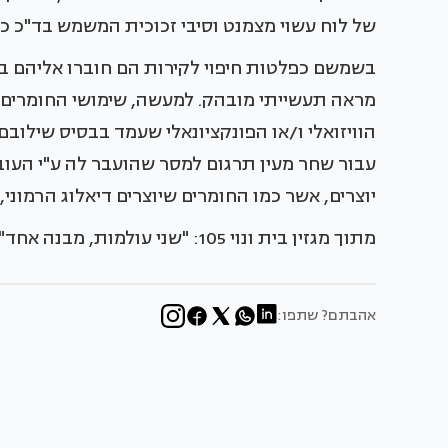
של לוח עשוי מצמנט וסיבי זכוכית המשמש בד"כ כל
בשמשם כפלטות חיפוי לקירות הם חוברו אליהם בא
מראה תעשייתי מובהק. למעשה, שימושי החומרים כ
הוויזואלי ו/או הפונקציונאלי שעמד בבסיס שילוב
עבור שחר מעין תרגום למסר שהועבר לה ע"י העו
יוצרים, אשר כמו החומרים שיוצרים דיאלוג הרמוני
מתוך מגזין בית ונוי 105: "שני עולמות, מבנה אחד"
אהבתם? שתפו: