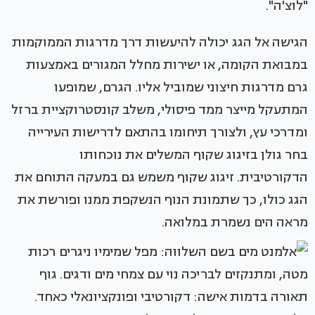
"לוצ'ה".
הגישה אל הגג יכולה להיעשות דרך מדרגות הממוקמות
במבואת הקומה, או ישירות מחלל המגורים באמצעות
גרם מדרגות חיצוני שמוביל אליו. הגרם, שמופעו
המתעקל מייצר ממד פיסולי, משלב קונסטרוקציית ברזל
ומדרכי עץ, ולצורך תיחומו בהתאם לדרישות העירייה
בחר גולן בזיגוג שקוף המשלים את נוכחותו
הדקורטיבית. זיגוג שקוף משמש גם במעקה התוחם את
הגג כולו, כך שתמונת הנוף הנשקפת ממנו ופורשת את
מראה הים נשמרת במלואה.