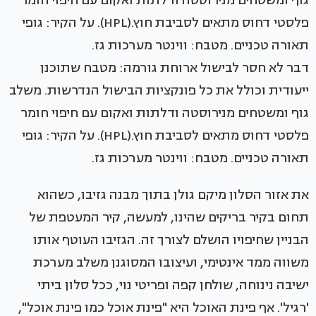
דבר לא חסר לבישול ארוחת גורמה: מטבח שתוכנן
ייעודית וכולל את כל פונקציות הבישול הנדרשות. משלב
גוף ומשטחים מנירוסטה ודלתות ואקום עם חיפוי חומר
פלסטי דחוס מתאים לסביבת חוץ.(HPL). על הקיר: גופי
תאורה טכניים. מטבח: ווינטר מערכות גז.
את אזור הסלון מיקם גולן בתוך מבנה גזיבו, כשהוא
תחום בקיר בריקים שהינו, למעשה, קיר המעטפת של
הבניין שחיפויו הושלם לצורך זה. הגזיבו העוטף אותו
משווה ממד אינטימי, ועיצובו המסוגנן משלב מערכת
ישיבה נינוחה, שולחן קפה ופריטי נוי, ככל סלון ביתי
'רגיל'. אף פינת האוכל היא "פינת אוכל כמו פינת אוכל",