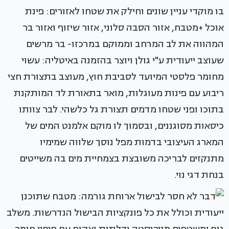
בו מוקדי עניין שונים וחילק את שטחו לאזורים: פינת
אוכל +מטבח, אזור הסבה סלוני, אזור שיזוף ואזור בר
המהווה את לב המרחב וממוקם במרכזו- בר מרשים
שעוצב ייעודית ע"י גולן ויוצר בהזמנה באיטליה: עשוי
מחומר פלסטי המיועד לסביבת חוץ, מעוצב בתצורת חצי
ריבוע עם פינות מעוגלות, מואר בתאורת לד המותקנת
בתוכו ופני שטחו מדמים תצורת גל כלשהי. לבר צוותו
כיסאות מסוגננים, ובסמוך לו מוקם אלמנט המים של
המארג העיצובי בדמות מפל נוסך שלווה שמימיו
מתנקזים לבריכה משובצת בצמחיית מים בה משייטים
בנחת דגי נוי.