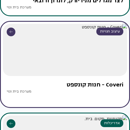
לצד מגדלים מניו יורק, לונדון ודובאי
מערכת בית ונוי
עיצוב חנויות
Coveri - חנות קונספט
מערכת בית ונוי
אדריכלות