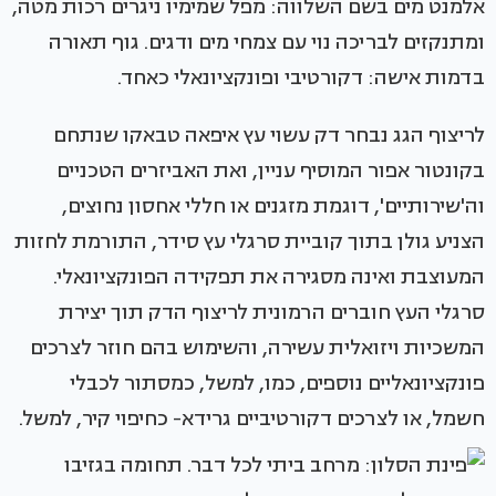
אלמנט מים בשם השלווה: מפל שמימיו ניגרים רכות מטה,
ומתנקזים לבריכה נוי עם צמחי מים ודגים. גוף תאורה
בדמות אישה: דקורטיבי ופונקציונאלי כאחד.
לריצוף הגג נבחר דק עשוי עץ איפאה טבאקו שנתחם
בקונטור אפור המוסיף עניין, ואת האביזרים הטכניים
וה'שירותיים', דוגמת מזגנים או חללי אחסון נחוצים,
הצניע גולן בתוך קוביית סרגלי עץ סידר, התורמת לחזות
המעוצבת ואינה מסגירה את תפקידה הפונקציונאלי.
סרגלי העץ חוברים הרמונית לריצוף הדק תוך יצירת
המשכיות ויזואלית עשירה, והשימוש בהם חוזר לצרכים
פונקציונאליים נוספים, כמו, למשל, כמסתור לכבלי
חשמל, או לצרכים דקורטיביים גרידא- כחיפוי קיר, למשל.