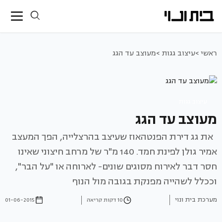
ראשי >
עיצוב גגות >
מעוצב עד הגג
עיצוב גגות
מעוצב עד הגג
את גג דירת הפנטהאוז שעיצב בהרצלייה, הפך המעצב
אמיר גולן לפינת חמד. 140 מ"ר של מרחב חיצוני שאינו
חסר דבר לאירוח מסוגים שונים- לארוחה או "על הבר",
וככלל לשהייה מפנקת בגובה מול הנוף
מערכת בית ונוי
10 דקות קריאה
01-06-2015