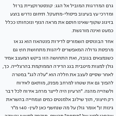
גרם המדרגות המוביל אל הגג: קונסטרוקציית ברזל
ומדרכי עץ בעיצוב פיסולי-מתעקל. תיחום נדרש בוצע
בזיגוג שקוף שאינו חוסם את מראה הנוף ונוכחותו ככלל
כמעט ואינה מורגשת.
אחד הבונוסים השמורים לדירות פנטהאוז הוא גג או
מרפסת גדולה המאפשרים ליהנות מתחושת חוץ גם
כשנמצאים בגובה, ואת התחושה הזו ביקש המעצב אמיר
גולן למצות מיטבית בגג הדירה הממוקמת בהרצלייה. כך,
לאחר שסיים לעצב את חללה הוא "עלה לגג" במטרה
להפוך גם את שטחו למרחב מפנק, מותאם לאירוח
ולשהייה מהנה. "הרעיון היה לייצר מרחב אירוח לכל דבר
רק חיצוני, תוך שילוב אלמנטים כמים וצמחייה בהשראת
גינות זן" אומר גולן על מה שנחשף כאן לעין- 140 מ"ר