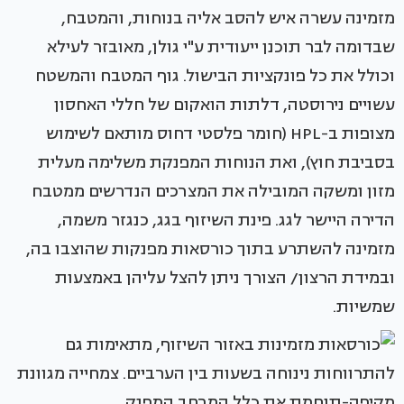
מזמינה עשרה איש להסב אליה בנוחות, והמטבח,
שבדומה לבר תוכנן ייעודית ע"י גולן, מאובזר לעילא
וכולל את כל פונקציות הבישול. גוף המטבח והמשטח
עשויים נירוסטה, דלתות הואקום של חללי האחסון
מצופות ב-HPL (חומר פלסטי דחוס מותאם לשימוש
בסביבת חוץ), ואת הנוחות המפנקת משלימה מעלית
מזון ומשקה המובילה את המצרכים הנדרשים ממטבח
הדירה היישר לגג. פינת השיזוף בגג, כנגזר משמה,
מזמינה להשתרע בתוך כורסאות מפנקות שהוצבו בה,
ובמידת הרצון/ הצורך ניתן להצל עליהן באמצעות
שמשיות.