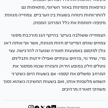
כורסאות מזמינות באזור השיזוף, מתאימות גם
להתרווחות נינוחה בשעות בין הערביים. צמחייה מגוונת
מקיפה-תוחמת את כלל המרחב המפנק.
הצמחייה ששולבה בעיקר בהיקף הגג מורכבת מסוגי
צמחים שונים המייצרים חזות מגוונת, אשר אף אותה דאג
גולן למקסם באמצעות תאורה שנועדה להדגישה. עצי
פרי, שיחי נוי, פרחים עונתיים ואפילו ירקות ותבלינים
נוטלים חלק במופע הירוק והפורח שכמו ממסגר את
המרחב ומשלים את קסמו- אם בשעות היום כשקרני
השמש מלטפות אותו, ואם בשעות החשיכה כשהוא נסוך
משחקי תאורה מרהיבים.
אהבתם? שתפו: