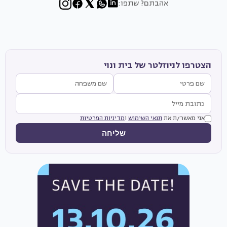
אהבתם? שתפו:
הצטרפו לניוזלטר של בית ונוי
אני מאשר/ת את
תנאי השימוש
ו
מדיניות הפרטיות
שליחה