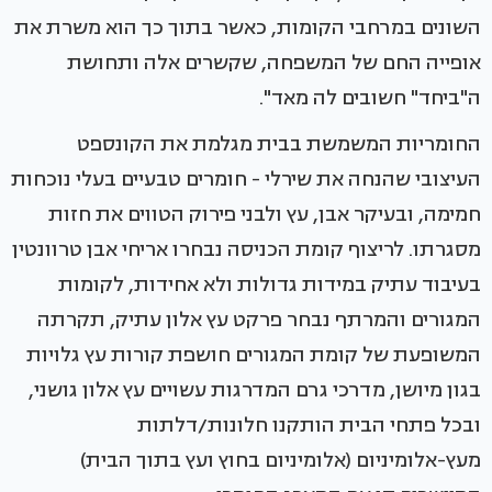
השונים במרחבי הקומות, כאשר בתוך כך הוא משרת את
אופייה החם של המשפחה, שקשרים אלה ותחושת
ה"ביחד" חשובים לה מאד".
החומריות המשמשת בבית מגלמת את הקונספט
העיצובי שהנחה את שירלי - חומרים טבעיים בעלי נוכחות
חמימה, ובעיקר אבן, עץ ולבני פירוק הטווים את חזות
מסגרתו. לריצוף קומת הכניסה נבחרו אריחי אבן טרוונטין
בעיבוד עתיק במידות גדולות ולא אחידות, לקומות
המגורים והמרתף נבחר פרקט עץ אלון עתיק, תקרתה
המשופעת של קומת המגורים חושפת קורות עץ גלויות
בגון מיושן, מדרכי גרם המדרגות עשויים עץ אלון גושני,
ובכל פתחי הבית הותקנו חלונות/דלתות
מעץ-אלומיניום (אלומיניום בחוץ ועץ בתוך הבית)