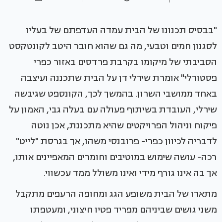
"בבסיס תכנונו של הבית עמדה העדפתם של בעליו
לסגנון חמים וטבעי, מה גם שהוא חובר היטב לקונטקסט
הסביבתי של מיקומו בקרבת פרדסים באזור כפרי
פסטורלי" אומרת שירלי דן על הבית שתכננה ועיצבה
באחד ממושבי השרון. בהמשך לכך, הקונספט שגיבשה
שירלי, העובדת בשיתוף פעולה עם בעלה גבי, האמון על
פיקוח וניהול הפרויקטים שהיא מתכננת, אכן נוטה
לדבריה לכיוון כפרי- פרובנסי משהו, אך בגרסת "לייט"
רכה- עושה שימוש במוטיבים וחומרים המאפיינים אותו,
אך בה אינו גורף מידי ואינו משולל ממד עכשווי.
מתארו של הבית משופע הגג ומחופה הרעפים מתקבל
משני גושים שביניהם מפריד פטיו חיצוני, ומעטפתו