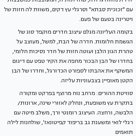
עם "זכוכית סבתא" וסרגלי עץ דקים, משוות לה חזות של
ויטרינה בטעם של פעם.
בקומה העליונה מגלם עיצוב חדרים מוקפד סוג של
הגשמת חלומות. חדרה של הבת, למשל, מעוצב על
טהרת הגון הלבן ועוטה חזות של חדר נסיכות חלומי,
בחדרו של הבן הבכור מחפה את הקיר טפט עם דיגום
המשקף את אהבתו לספורט הכדורגל, וחדרו של הבן
הקטן מאופיין בצבעוניות עליזה.
סוויטת ההורים: מרחב נוח מרוצף בפרקט ומקורה
בתקרת עץ משופעת, ונחלק לאזורי שינה, ארונות/
הלבשה, ורחצה. העיצוב רומנטי ורך, משלב מיטה עם
רגלי לואי ומשענת גב בריפוד קפיטונאז', שולחנות לילה
תואמים