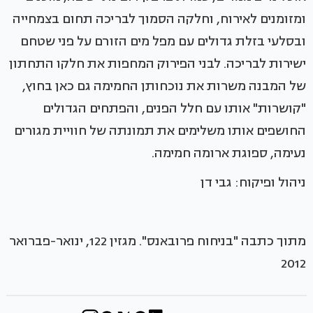
ומזומנים לאירוח, וחלקה הסמוך לבריכה תחום בצמחייה
ובסלעי בזלת גדולים עם מפל מים הזורם על פני שטחם
ישירות לבריכה. לבני הפירוק המחפות את חלקו התחתון
של המבנה משרות את נוכחותן החמימה גם כאן בחוץ,
"קושרות" אותו עם חלל הפנים, והפתחים הגדולים
החושפים אותו משלימים את תמונתה של חוויית מגורים
נעימה, ספוגת ארומה חמימה.
ניהול ופיקוח: גבי דן
מתוך כתבה "בניחוח פרובאנס". מגזין 122, ינואר-פברואר
2012