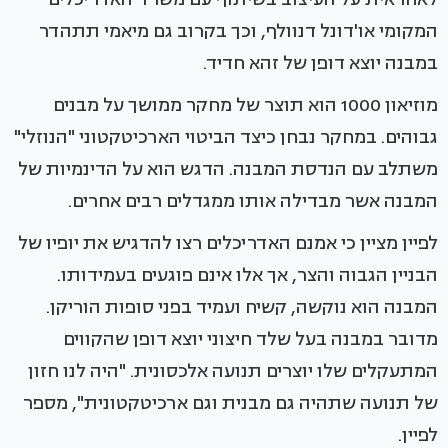
המקומי או'דונל דנוולף, וכך בקרוב גם מיאמי תתהדר
במבנה יוצא דופן של זהא חדיד.
מוזיאון 1000 הוא תוצר של מחקר ממושך על מבנים
גבוהים. במחקר נבחן כיצד הביטוי הארכיטקטוני "הנוזלי"
משתלב עם הנדסת המבנה. הדגש הוא על הדינמיות של
המבנה אשר מבדילה אותו ממגדלים רבים אחרים.
לפיין מציין כי אמנם האדריכלים רצו להדגיש את יופיו של
הבניין הגבוה והצר, אך אלו אינם פוגעים בעמידותו.
המבנה הוא נוקשה, קשיח ועמיד בפני סופות הוריקן.
מדובר במבנה בעל שלד חיצוני יוצא דופן שהקווים
המתעקלים שלו יוצרים תנועה אלכסונית. "היה לנו חזון
של תנועה שתהיה גם מבנית וגם ארכיטקטונית", מספר
לפיין.