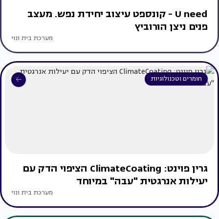
U need - קונספט עיצוב יחידת נפש. מעצב
פנים ניצן הורוביץ
מערכת בית ונוי
חומרים וטכנולוגיות
גרין פוינט: ClimateCoating הציפוי הדק עם
יעילות אנרגטית "עבה" במיוחד
מערכת בית ונוי