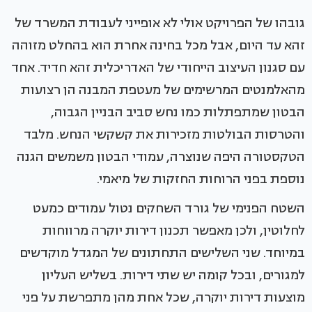
גובהו של הפרויקט אולי לא אופייני לעבודת המשרד של
זהא עד היום, אבל מכל בחינה אחרת הוא בהחלט מזוהה
עם סגנון העיצוב הייחודי של האדריכלית זהא חדיד. אחד
מהאלמנטים המרשימים של מעטפת המבנה הן רצועות
הבטון שמתפתלות כמו נחש סביב הבניין הגבוה,
והטרסות הבולטות מזכירות את קשקשי הנחש. מלבד
הטקסטורה היפה שנוצרה, עמודי הבטון משמשים הגנה
נוספת בפני הרוחות החזקות של מיאמי.
השטח הפנימי של גורד השחקים נטול עמודים כמעט
לחלוטין, ולכן מאפשר תכנון דירות יוקרה מרווחות
במיוחד. שני השלישים התחתונים של המגדל מוקדשים
למגורים, ובכל קומה יש שתי דירות. בשליש העליון
מוצעות דירות יוקרה, שכל אחת מהן מתפרשת על פני