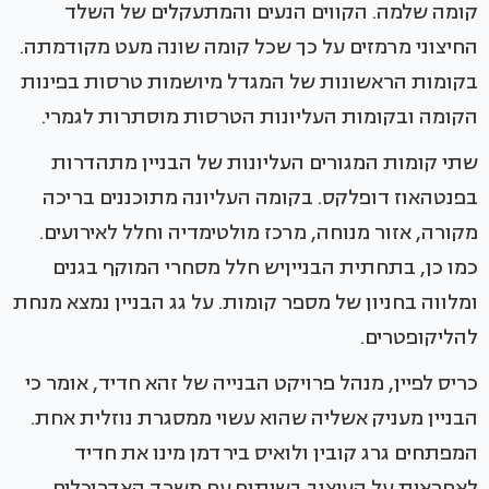
קומה שלמה. הקווים הנעים והמתעקלים של השלד
החיצוני מרמזים על כך שכל קומה שונה מעט מקודמתה.
בקומות הראשונות של המגדל מיושמות טרסות בפינות
הקומה ובקומות העליונות הטרסות מוסתרות לגמרי.
שתי קומות המגורים העליונות של הבניין מתהדרות
בפנטהאוז דופלקס. בקומה העליונה מתוכננים בריכה
מקורה, אזור מנוחה, מרכז מולטימדיה וחלל לאירועים.
כמו כן, בתחתית הבנייןיש חלל מסחרי המוקף בגנים
ומלווה בחניון של מספר קומות. על גג הבניין נמצא מנחת
להליקופטרים.
כריס לפיין, מנהל פרויקט הבנייה של זהא חדיד, אומר כי
הבניין מעניק אשליה שהוא עשוי ממסגרת נוזלית אחת.
המפתחים גרג קובין ולואיס בירדמן מינו את חדיד
לאחראית על העיצוב בשיתוף עם משרד האדריכלים