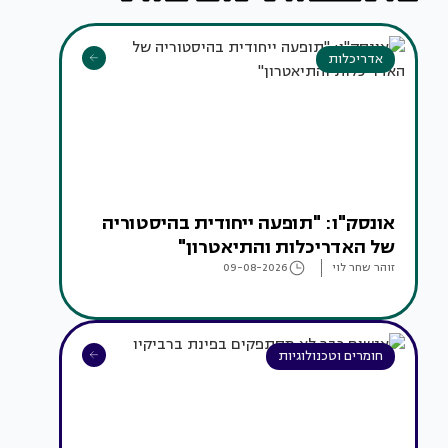
אדריכלות
אונסק"ו: "תופעה ייחודית בהיסטוריה
של האדריכלות והתיאטרון"
זוהר שחר לוי
09-08-2026
חומרים וטכנולוגיות