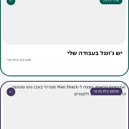
אדריכלות
יש ג'ונגל בעבודה שלי
מערכת בית ונוי
שיפוץ בית פרטי