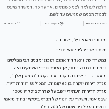
הלכה לעולמה לפני כשנתיים; אך עד כה, המשרד מיעט
לבנות מבנים שמגיעים עד לשם.
מערכת בית ונוי
5 דקות קריאה
19-12-2019
מיקום: מיאמי ביץ', פלורידה.
משרד אדריכלים: זהא חדיד.
במשרד של זהא חדיד אמנם תוכננו מבנים רבי מפלסים
ובניינים בגובה בינוני, אך מספר גורדי השחקים היה
מועט. הדבר ישתנה בקרוב עם הקמת "מוזיאון אלף",
מגדל דירות יוקרה בן 62 קומות, המכיל 83 יחידות דיור.
מגדל הדירות העתידי יישב על שדרת ביסקיין 1000
שבמיאמי, וישקיף על הנוף של מפרץ ביסקיין בחוף מיאמי
המשתרע על פני שטח של 700 קמ"ר.