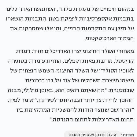
במקום חיפויים של מסגרת פלדה, השתמשו האדריכלים
בתבניות אקספרסיביות ליציקת בטון. התבניות הושארו
על תילן עם התקדמות הבנייה, והן אלו שמספקות את
הגימור הארכיטקטוני.
מאחורי השלד החיצוני יצרו האדריכלים חזית דמוית
קריסטל, מרובת פאות וקפלים. החזית עומדת בסתירה
לאופיו הסולידי של השלד החיצוני. השמש הנצחית של
מיאמי מייצרת משחקים של אור על גבי הזכוכית
שבמסגרת. "מה שאתם רואים הוא, באופן מילולי, מבנה
ההופך להיות צר יותר ועבה יותר לסירוגין," אומר לפיין,
"זהו רושם שנוצר הודות להמשכיות המתקיימת בין
תחום האדריכלות לתחום ההנדסה."
תגיות:
עיצוב ותכנון מעטפת המבנה